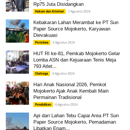
Rp75 Juta Disidangkan
7 Agustus 2026
Hukum dan Kriminal
Kebakaran Lahan Merambat ke PT Sun
Paper Source Mojokerto, Karyawan
Dievakuasi
6 Agustus 2026
Peristiwa
HUT RI ke-81, Pemkab Mojokerto Gelar
Lomba ASN dan Kejuaraan Tenis Meja
793 Atlet...
6 Agustus 2026
Olahraga
Hari Anak Nasional 2026, Pemkot
Mojokerto Ajak Anak Kembali Main
Permainan Tradisional
6 Agustus 2026
Pendidikan
Api dari Lahan Tebu Capai Area PT Sun
Paper Source Mojokerto, Pemadaman
Libatkan Enam...