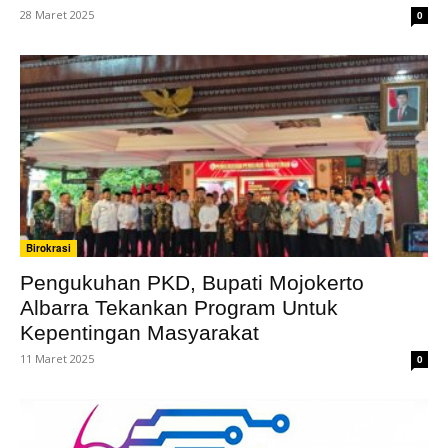
28 Maret 2025
0
Birokrasi
Pengukuhan PKD, Bupati Mojokerto
Albarra Tekankan Program Untuk
Kepentingan Masyarakat
11 Maret 2025
0