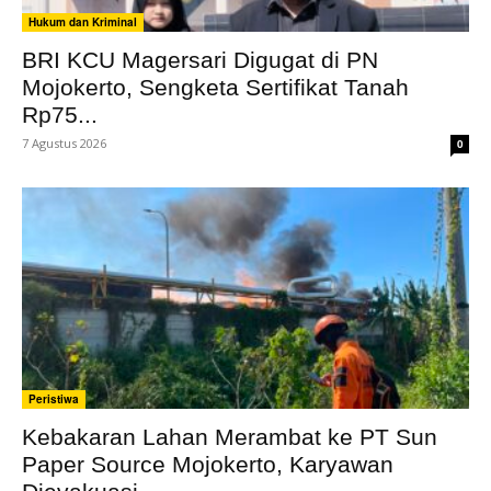
Hukum dan Kriminal
BRI KCU Magersari Digugat di PN
Mojokerto, Sengketa Sertifikat Tanah
Rp75...
7 Agustus 2026
0
Peristiwa
Kebakaran Lahan Merambat ke PT Sun
Paper Source Mojokerto, Karyawan