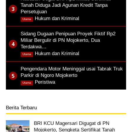
Tanah Diduga Jadi Agunan Kredit Tanpa
Persetujuan
,
Hukum dan Kriminal
Utama
Sidang Dugaan Penipuan Proyek Fiktif Rp2
Miliar Bergulir di PN Mojokerto, Dua
Terdakwa…
,
Hukum dan Kriminal
Utama
Pengendara Motor Meninggal usai Tabrak Truk
Parkir di Ngoro Mojokerto
,
Peristiwa
Utama
Berita Terbaru
BRI KCU Magersari Digugat di PN
Mojokerto, Sengketa Sertifikat Tanah