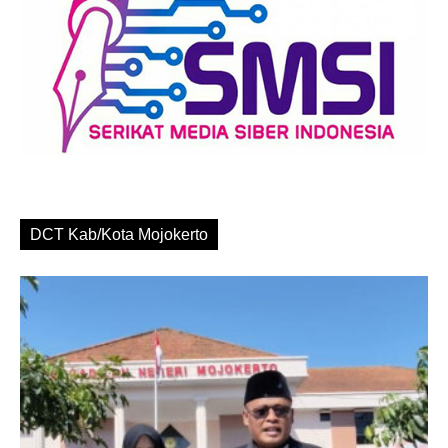
DCT Kab/Kota Mojokerto