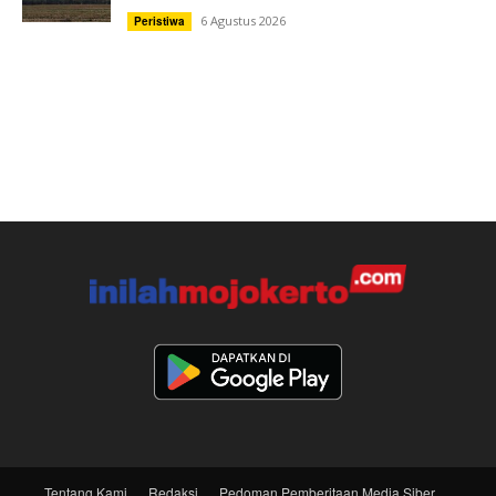
6 Agustus 2026
Peristiwa
Tentang Kami
Redaksi
Pedoman Pemberitaan Media Siber