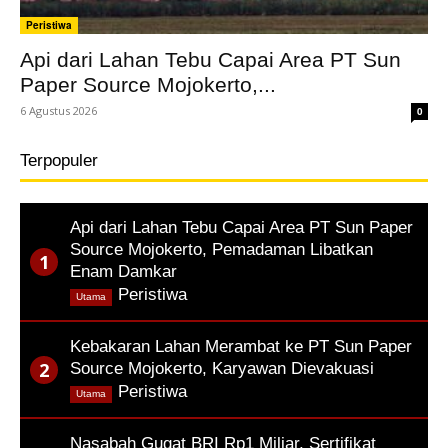
Peristiwa
Api dari Lahan Tebu Capai Area PT Sun
Paper Source Mojokerto,...
6 Agustus 2026
0
Terpopuler
Api dari Lahan Tebu Capai Area PT Sun Paper
Source Mojokerto, Pemadaman Libatkan
Enam Damkar
,
Peristiwa
Utama
Kebakaran Lahan Merambat ke PT Sun Paper
Source Mojokerto, Karyawan Dievakuasi
,
Peristiwa
Utama
Nasabah Gugat BRI Rp1 Miliar, Sertifikat