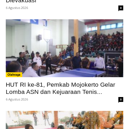
Dievakuasi
6 Agustus 2026
0
Olahraga
HUT RI ke-81, Pemkab Mojokerto Gelar
Lomba ASN dan Kejuaraan Tenis...
6 Agustus 2026
0