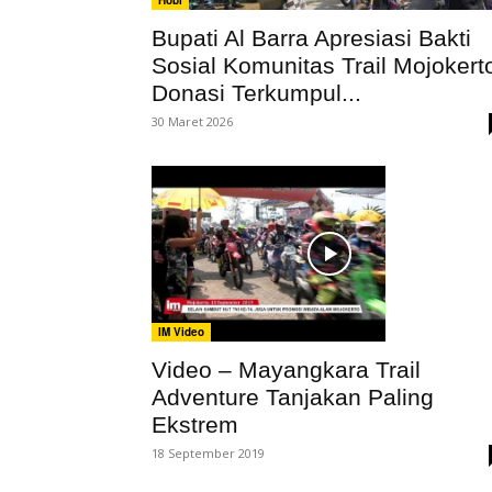
Hobi
Bupati Al Barra Apresiasi Bakti
Sosial Komunitas Trail Mojokert
Donasi Terkumpul...
30 Maret 2026
IM Video
Video – Mayangkara Trail
Adventure Tanjakan Paling
Ekstrem
18 September 2019