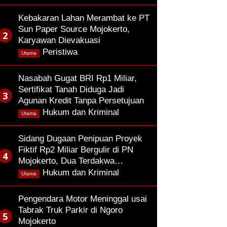
Kebakaran Lahan Merambat ke PT
Sun Paper Source Mojokerto,
Karyawan Dievakuasi
,
Peristiwa
Utama
Nasabah Gugat BRI Rp1 Miliar,
Sertifikat Tanah Diduga Jadi
Agunan Kredit Tanpa Persetujuan
,
Hukum dan Kriminal
Utama
Sidang Dugaan Penipuan Proyek
Fiktif Rp2 Miliar Bergulir di PN
Mojokerto, Dua Terdakwa…
,
Hukum dan Kriminal
Utama
Pengendara Motor Meninggal usai
Tabrak Truk Parkir di Ngoro
Mojokerto