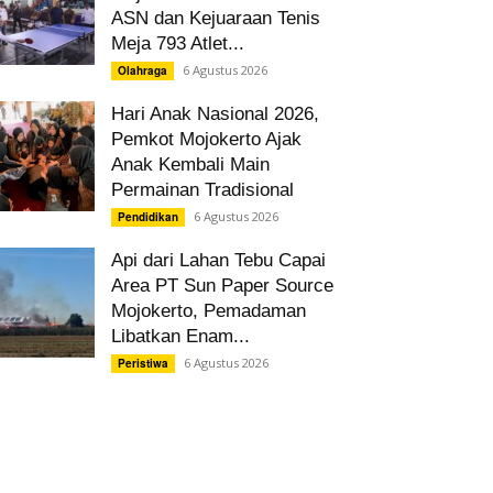
ASN dan Kejuaraan Tenis
Meja 793 Atlet...
6 Agustus 2026
Olahraga
Hari Anak Nasional 2026,
Pemkot Mojokerto Ajak
Anak Kembali Main
Permainan Tradisional
6 Agustus 2026
Pendidikan
Api dari Lahan Tebu Capai
Area PT Sun Paper Source
Mojokerto, Pemadaman
Libatkan Enam...
6 Agustus 2026
Peristiwa