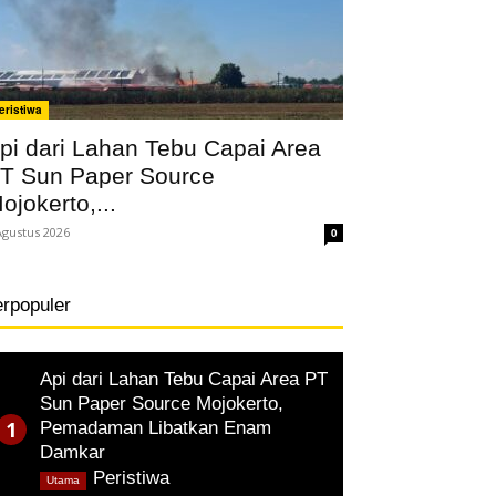
eristiwa
pi dari Lahan Tebu Capai Area
T Sun Paper Source
ojokerto,...
Agustus 2026
0
erpopuler
Api dari Lahan Tebu Capai Area PT
Sun Paper Source Mojokerto,
Pemadaman Libatkan Enam
Damkar
,
Peristiwa
Utama