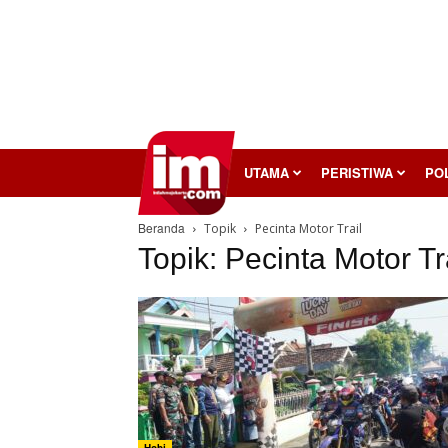
InilahMojokerto
UTAMA
PERISTIWA
POL
Beranda
Topik
Pecinta Motor Trail
Topik: Pecinta Motor Tr