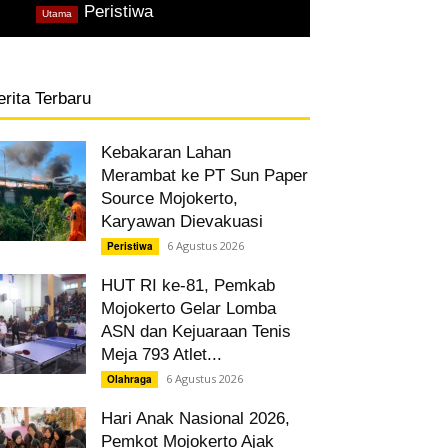
,
Peristiwa
Utama
erita Terbaru
Kebakaran Lahan
Merambat ke PT Sun Paper
Source Mojokerto,
Karyawan Dievakuasi
6 Agustus 2026
Peristiwa
HUT RI ke-81, Pemkab
Mojokerto Gelar Lomba
ASN dan Kejuaraan Tenis
Meja 793 Atlet...
6 Agustus 2026
Olahraga
Hari Anak Nasional 2026,
Pemkot Mojokerto Ajak