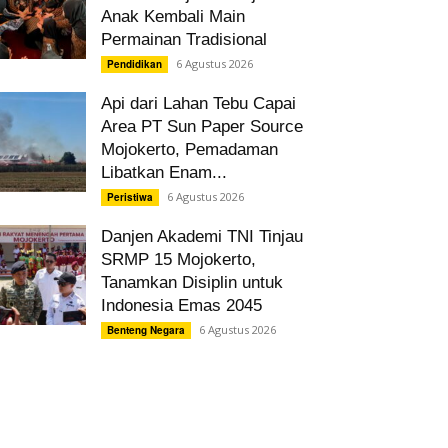
Anak Kembali Main
Permainan Tradisional
6 Agustus 2026
Pendidikan
Api dari Lahan Tebu Capai
Area PT Sun Paper Source
Mojokerto, Pemadaman
Libatkan Enam...
6 Agustus 2026
Peristiwa
Danjen Akademi TNI Tinjau
SRMP 15 Mojokerto,
Tanamkan Disiplin untuk
Indonesia Emas 2045
6 Agustus 2026
Benteng Negara