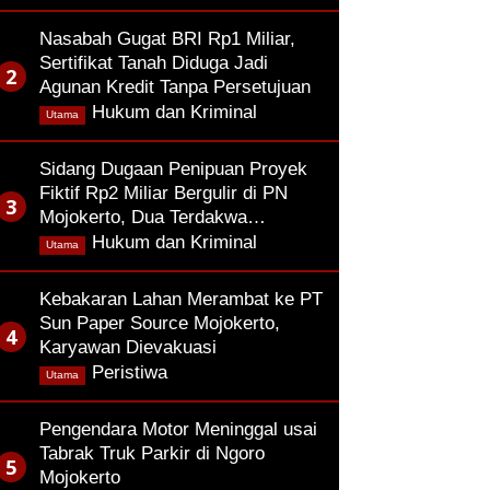
Nasabah Gugat BRI Rp1 Miliar,
Sertifikat Tanah Diduga Jadi
Agunan Kredit Tanpa Persetujuan
,
Hukum dan Kriminal
Utama
Sidang Dugaan Penipuan Proyek
Fiktif Rp2 Miliar Bergulir di PN
Mojokerto, Dua Terdakwa…
,
Hukum dan Kriminal
Utama
Kebakaran Lahan Merambat ke PT
Sun Paper Source Mojokerto,
Karyawan Dievakuasi
,
Peristiwa
Utama
Pengendara Motor Meninggal usai
Tabrak Truk Parkir di Ngoro
Mojokerto