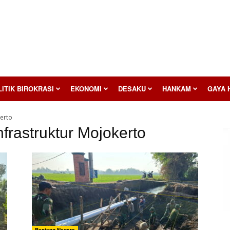
ITIK BIROKRASI
EKONOMI
DESAKU
HANKAM
GAYA 
erto
frastruktur Mojokerto