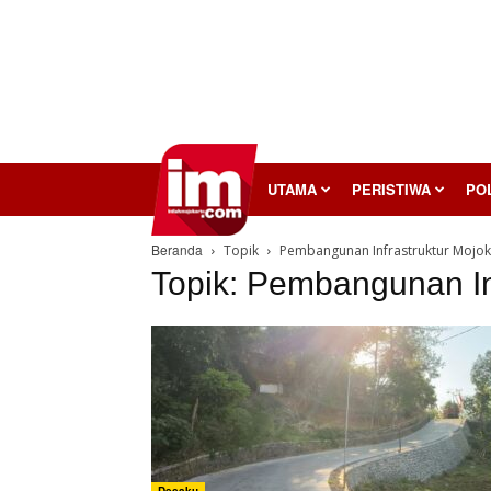
InilahMojokerto
UTAMA
PERISTIWA
POL
Beranda
Topik
Pembangunan Infrastruktur Mojok
Topik: Pembangunan In