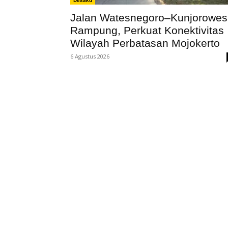
Desaku
Jalan Watesnegoro–Kunjorowes
Rampung, Perkuat Konektivitas
Wilayah Perbatasan Mojokerto
6 Agustus 2026