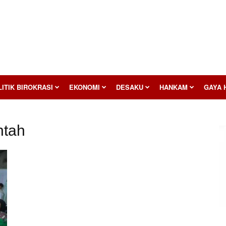
ITIK BIROKRASI
EKONOMI
DESAKU
HANKAM
GAYA 
ntah