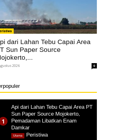
eristiwa
pi dari Lahan Tebu Capai Area
T Sun Paper Source
ojokerto,...
Agustus 2026
0
erpopuler
Api dari Lahan Tebu Capai Area PT
Sun Paper Source Mojokerto,
Pemadaman Libatkan Enam
Damkar
,
Peristiwa
Utama