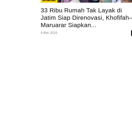
Birokrasi
33 Ribu Rumah Tak Layak di
Jatim Siap Direnovasi, Khofifah
Maruarar Siapkan...
6 Mei 2026