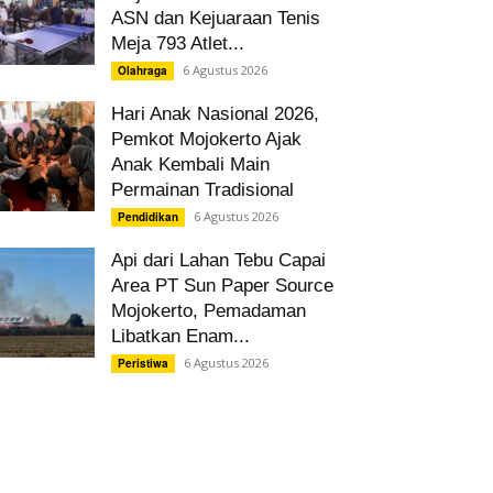
ASN dan Kejuaraan Tenis
Meja 793 Atlet...
6 Agustus 2026
Olahraga
Hari Anak Nasional 2026,
Pemkot Mojokerto Ajak
Anak Kembali Main
Permainan Tradisional
6 Agustus 2026
Pendidikan
Api dari Lahan Tebu Capai
Area PT Sun Paper Source
Mojokerto, Pemadaman
Libatkan Enam...
6 Agustus 2026
Peristiwa