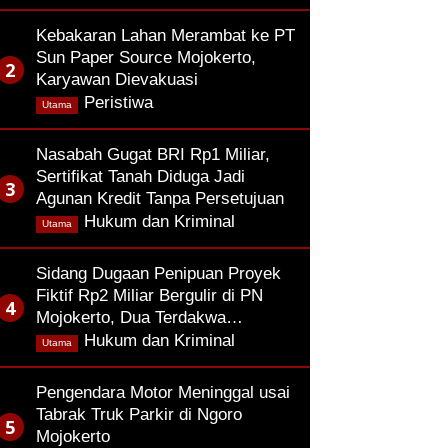
Kebakaran Lahan Merambat ke PT
Sun Paper Source Mojokerto,
Karyawan Dievakuasi
,
Peristiwa
Utama
Nasabah Gugat BRI Rp1 Miliar,
Sertifikat Tanah Diduga Jadi
Agunan Kredit Tanpa Persetujuan
,
Hukum dan Kriminal
Utama
Sidang Dugaan Penipuan Proyek
Fiktif Rp2 Miliar Bergulir di PN
Mojokerto, Dua Terdakwa…
,
Hukum dan Kriminal
Utama
Pengendara Motor Meninggal usai
Tabrak Truk Parkir di Ngoro
Mojokerto