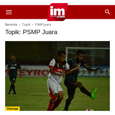
Beranda
Topik
PSMP Juara
Topik: PSMP Juara
Olahraga