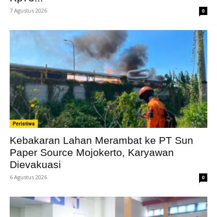
7 Agustus 2026
0
Peristiwa
Kebakaran Lahan Merambat ke PT Sun
Paper Source Mojokerto, Karyawan
Dievakuasi
6 Agustus 2026
0