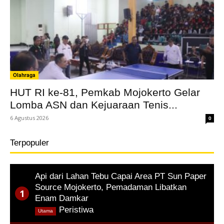
Olahraga
HUT RI ke-81, Pemkab Mojokerto Gelar
Lomba ASN dan Kejuaraan Tenis...
6 Agustus 2026
0
Terpopuler
Api dari Lahan Tebu Capai Area PT Sun Paper
Source Mojokerto, Pemadaman Libatkan
Enam Damkar
,
Peristiwa
Utama