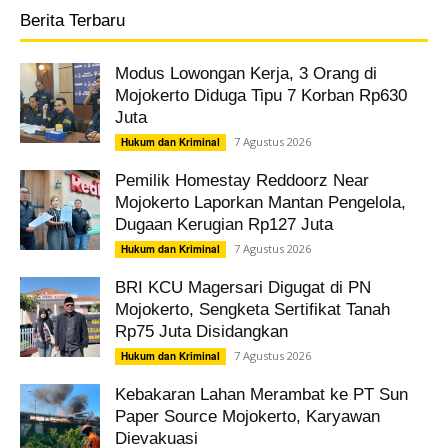
Berita Terbaru
Modus Lowongan Kerja, 3 Orang di
Mojokerto Diduga Tipu 7 Korban Rp630
Juta
7 Agustus 2026
Hukum dan Kriminal
Pemilik Homestay Reddoorz Near
Mojokerto Laporkan Mantan Pengelola,
Dugaan Kerugian Rp127 Juta
7 Agustus 2026
Hukum dan Kriminal
BRI KCU Magersari Digugat di PN
Mojokerto, Sengketa Sertifikat Tanah
Rp75 Juta Disidangkan
7 Agustus 2026
Hukum dan Kriminal
Kebakaran Lahan Merambat ke PT Sun
Paper Source Mojokerto, Karyawan
Dievakuasi