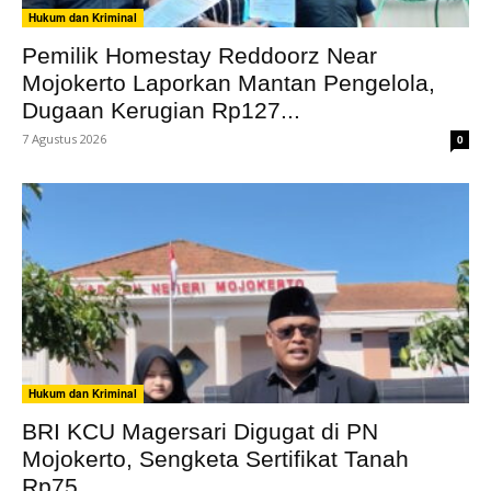
Hukum dan Kriminal
Pemilik Homestay Reddoorz Near
Mojokerto Laporkan Mantan Pengelola,
Dugaan Kerugian Rp127...
7 Agustus 2026
0
Hukum dan Kriminal
BRI KCU Magersari Digugat di PN
Mojokerto, Sengketa Sertifikat Tanah
Rp75...