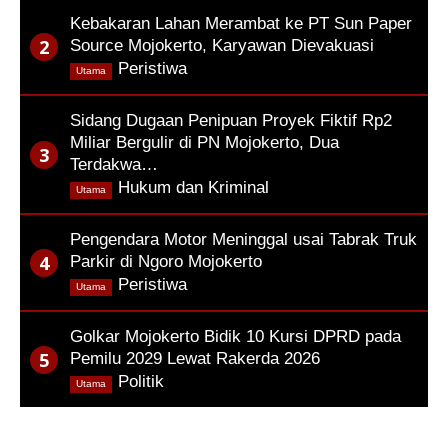
Kebakaran Lahan Merambat ke PT Sun Paper
Source Mojokerto, Karyawan Dievakuasi
,
Peristiwa
Utama
Sidang Dugaan Penipuan Proyek Fiktif Rp2
Miliar Bergulir di PN Mojokerto, Dua
Terdakwa…
,
Hukum dan Kriminal
Utama
Pengendara Motor Meninggal usai Tabrak Truk
Parkir di Ngoro Mojokerto
,
Peristiwa
Utama
Golkar Mojokerto Bidik 10 Kursi DPRD pada
Pemilu 2029 Lewat Rakerda 2026
,
Politik
Utama