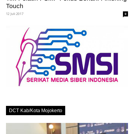
Touch
12 Juli 2017
0
DCT Kab/Kota Mojokerto