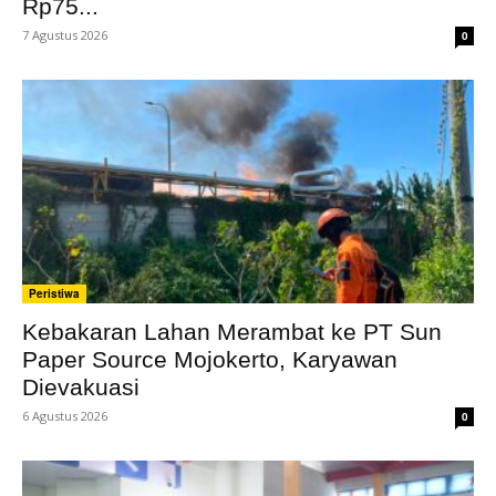
Rp75...
7 Agustus 2026
0
Peristiwa
Kebakaran Lahan Merambat ke PT Sun
Paper Source Mojokerto, Karyawan
Dievakuasi
6 Agustus 2026
0