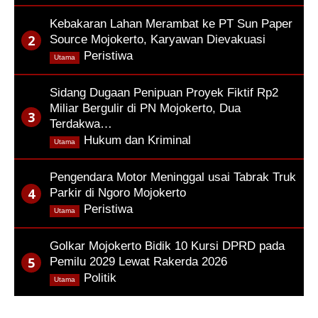
Kebakaran Lahan Merambat ke PT Sun Paper
Source Mojokerto, Karyawan Dievakuasi
,
Peristiwa
Utama
Sidang Dugaan Penipuan Proyek Fiktif Rp2
Miliar Bergulir di PN Mojokerto, Dua
Terdakwa…
,
Hukum dan Kriminal
Utama
Pengendara Motor Meninggal usai Tabrak Truk
Parkir di Ngoro Mojokerto
,
Peristiwa
Utama
Golkar Mojokerto Bidik 10 Kursi DPRD pada
Pemilu 2029 Lewat Rakerda 2026
,
Politik
Utama