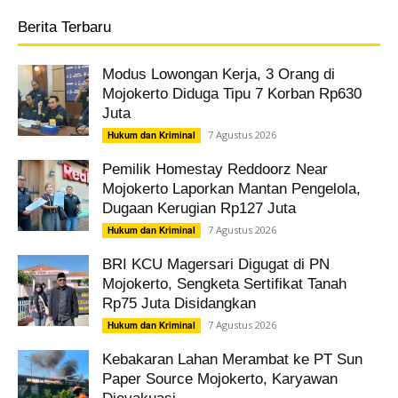
Berita Terbaru
Modus Lowongan Kerja, 3 Orang di
Mojokerto Diduga Tipu 7 Korban Rp630
Juta
7 Agustus 2026
Hukum dan Kriminal
Pemilik Homestay Reddoorz Near
Mojokerto Laporkan Mantan Pengelola,
Dugaan Kerugian Rp127 Juta
7 Agustus 2026
Hukum dan Kriminal
BRI KCU Magersari Digugat di PN
Mojokerto, Sengketa Sertifikat Tanah
Rp75 Juta Disidangkan
7 Agustus 2026
Hukum dan Kriminal
Kebakaran Lahan Merambat ke PT Sun
Paper Source Mojokerto, Karyawan