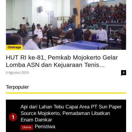
Olahraga
HUT RI ke-81, Pemkab Mojokerto Gelar
Lomba ASN dan Kejuaraan Tenis...
6 Agustus 2026
0
Terpopuler
Api dari Lahan Tebu Capai Area PT Sun Paper
Source Mojokerto, Pemadaman Libatkan
Enam Damkar
,
Peristiwa
Utama