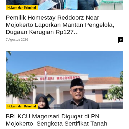
Hukum dan Kriminal
Pemilik Homestay Reddoorz Near
Mojokerto Laporkan Mantan Pengelola,
Dugaan Kerugian Rp127...
7 Agustus 2026
0
Hukum dan Kriminal
BRI KCU Magersari Digugat di PN
Mojokerto, Sengketa Sertifikat Tanah