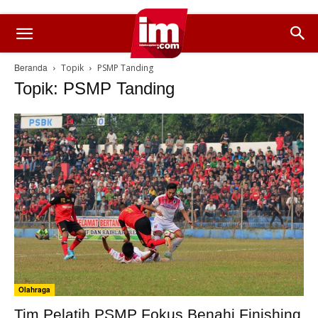
Beranda
Topik
PSMP Tanding
Topik: PSMP Tanding
Olahraga
Tim Pelatih PSMP Fokus Benahi Finishing