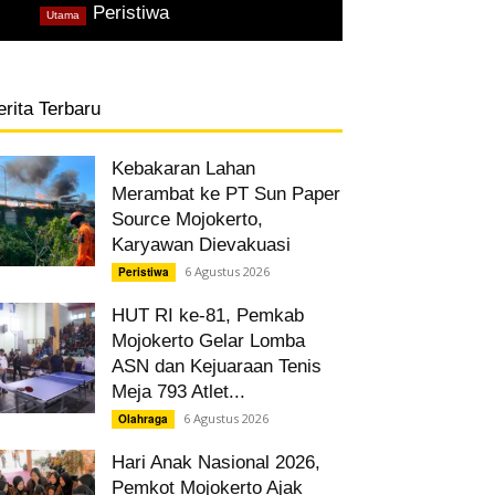
,
Peristiwa
Utama
erita Terbaru
Kebakaran Lahan
Merambat ke PT Sun Paper
Source Mojokerto,
Karyawan Dievakuasi
6 Agustus 2026
Peristiwa
HUT RI ke-81, Pemkab
Mojokerto Gelar Lomba
ASN dan Kejuaraan Tenis
Meja 793 Atlet...
6 Agustus 2026
Olahraga
Hari Anak Nasional 2026,
Pemkot Mojokerto Ajak