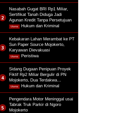
Nasabah Gugat BRI Rp1 Miliar,
Sertifikat Tanah Diduga Jadi
Agunan Kredit Tanpa Persetujuan
,
Hukum dan Kriminal
Utama
Kebakaran Lahan Merambat ke PT
Sun Paper Source Mojokerto,
Karyawan Dievakuasi
,
Peristiwa
Utama
Sidang Dugaan Penipuan Proyek
Fiktif Rp2 Miliar Bergulir di PN
Mojokerto, Dua Terdakwa…
,
Hukum dan Kriminal
Utama
Pengendara Motor Meninggal usai
Tabrak Truk Parkir di Ngoro
Mojokerto