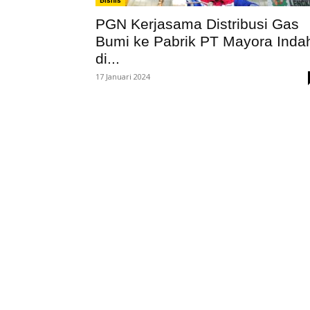
Bisnis
PGN Kerjasama Distribusi Gas
Bumi ke Pabrik PT Mayora Inda
di...
17 Januari 2024