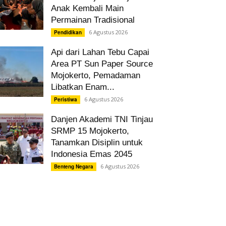
Anak Kembali Main
Permainan Tradisional
6 Agustus 2026
Pendidikan
Api dari Lahan Tebu Capai
Area PT Sun Paper Source
Mojokerto, Pemadaman
Libatkan Enam...
6 Agustus 2026
Peristiwa
Danjen Akademi TNI Tinjau
SRMP 15 Mojokerto,
Tanamkan Disiplin untuk
Indonesia Emas 2045
6 Agustus 2026
Benteng Negara