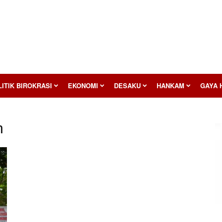
ITIK BIROKRASI
EKONOMI
DESAKU
HANKAM
GAYA 
h