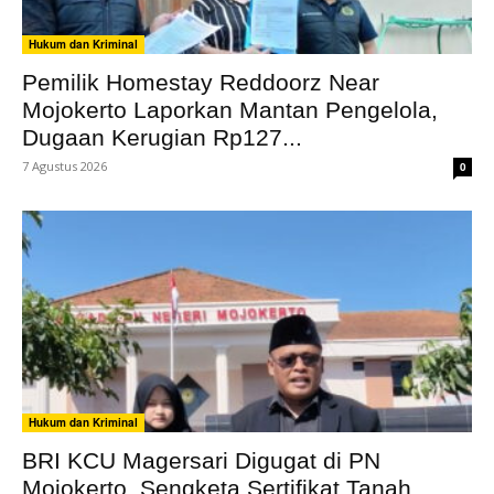
Hukum dan Kriminal
Pemilik Homestay Reddoorz Near
Mojokerto Laporkan Mantan Pengelola,
Dugaan Kerugian Rp127...
7 Agustus 2026
0
Hukum dan Kriminal
BRI KCU Magersari Digugat di PN
Mojokerto, Sengketa Sertifikat Tanah