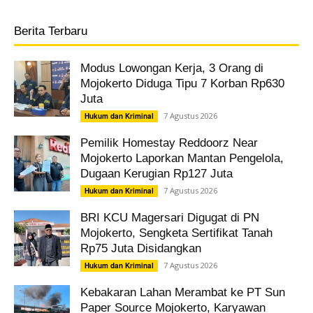
Berita Terbaru
Modus Lowongan Kerja, 3 Orang di
Mojokerto Diduga Tipu 7 Korban Rp630
Juta
7 Agustus 2026
Hukum dan Kriminal
Pemilik Homestay Reddoorz Near
Mojokerto Laporkan Mantan Pengelola,
Dugaan Kerugian Rp127 Juta
7 Agustus 2026
Hukum dan Kriminal
BRI KCU Magersari Digugat di PN
Mojokerto, Sengketa Sertifikat Tanah
Rp75 Juta Disidangkan
7 Agustus 2026
Hukum dan Kriminal
Kebakaran Lahan Merambat ke PT Sun
Paper Source Mojokerto, Karyawan