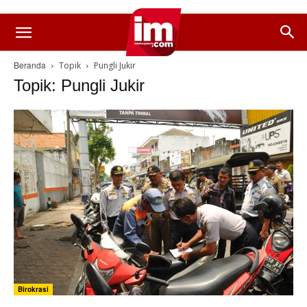
Beranda
Topik
Pungli Jukir
Topik: Pungli Jukir
Birokrasi