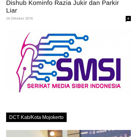
Dishub Kominfo Razia Jukir dan Parkir
Liar
26 Oktober 2016
0
DCT Kab/Kota Mojokerto