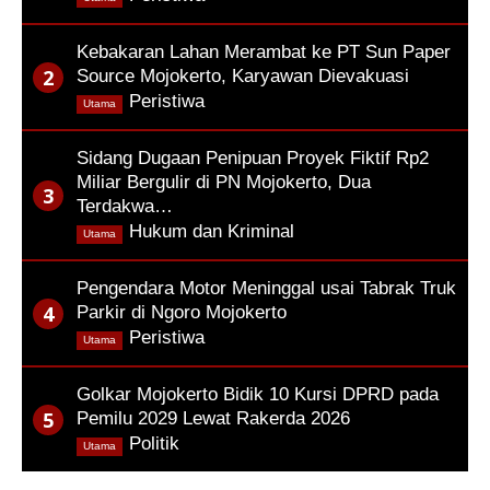
Kebakaran Lahan Merambat ke PT Sun Paper
Source Mojokerto, Karyawan Dievakuasi
,
Peristiwa
Utama
Sidang Dugaan Penipuan Proyek Fiktif Rp2
Miliar Bergulir di PN Mojokerto, Dua
Terdakwa…
,
Hukum dan Kriminal
Utama
Pengendara Motor Meninggal usai Tabrak Truk
Parkir di Ngoro Mojokerto
,
Peristiwa
Utama
Golkar Mojokerto Bidik 10 Kursi DPRD pada
Pemilu 2029 Lewat Rakerda 2026
,
Politik
Utama