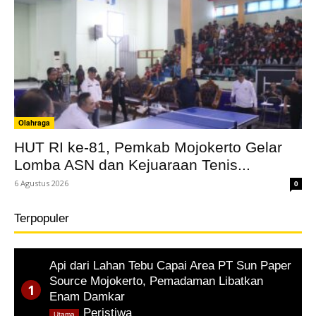
Olahraga
HUT RI ke-81, Pemkab Mojokerto Gelar
Lomba ASN dan Kejuaraan Tenis...
6 Agustus 2026
0
Terpopuler
Api dari Lahan Tebu Capai Area PT Sun Paper
Source Mojokerto, Pemadaman Libatkan
Enam Damkar
,
Peristiwa
Utama