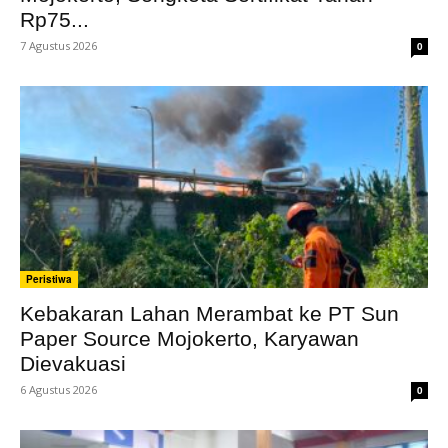
Rp75...
7 Agustus 2026
0
Peristiwa
Kebakaran Lahan Merambat ke PT Sun
Paper Source Mojokerto, Karyawan
Dievakuasi
6 Agustus 2026
0