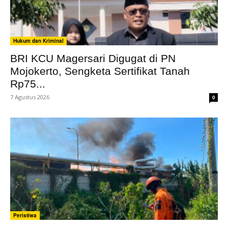
Hukum dan Kriminal
BRI KCU Magersari Digugat di PN
Mojokerto, Sengketa Sertifikat Tanah
Rp75...
7 Agustus 2026
0
Peristiwa