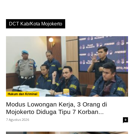
DCT Kab/Kota Mojokerto
Hukum dan Kriminal
Modus Lowongan Kerja, 3 Orang di
Mojokerto Diduga Tipu 7 Korban...
7 Agustus 2026
0