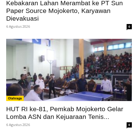
Kebakaran Lahan Merambat ke PT Sun
Paper Source Mojokerto, Karyawan
Dievakuasi
6 Agustus 2026
0
Olahraga
HUT RI ke-81, Pemkab Mojokerto Gelar
Lomba ASN dan Kejuaraan Tenis...
6 Agustus 2026
0