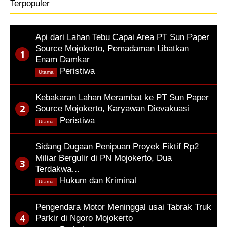
Terpopuler
Api dari Lahan Tebu Capai Area PT Sun Paper
Source Mojokerto, Pemadaman Libatkan
Enam Damkar
,
Peristiwa
Utama
Kebakaran Lahan Merambat ke PT Sun Paper
Source Mojokerto, Karyawan Dievakuasi
,
Peristiwa
Utama
Sidang Dugaan Penipuan Proyek Fiktif Rp2
Miliar Bergulir di PN Mojokerto, Dua
Terdakwa…
,
Hukum dan Kriminal
Utama
Pengendara Motor Meninggal usai Tabrak Truk
Parkir di Ngoro Mojokerto