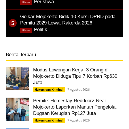
,
Peristiwa
Utama
Golkar Mojokerto Bidik 10 Kursi DPRD pada
Pemilu 2029 Lewat Rakerda 2026
,
Politik
Utama
Berita Terbaru
Modus Lowongan Kerja, 3 Orang di
Mojokerto Diduga Tipu 7 Korban Rp630
Juta
7 Agustus 2026
Hukum dan Kriminal
Pemilik Homestay Reddoorz Near
Mojokerto Laporkan Mantan Pengelola,
Dugaan Kerugian Rp127 Juta
7 Agustus 2026
Hukum dan Kriminal