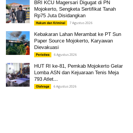
BRI KCU Magersari Digugat di PN
Mojokerto, Sengketa Sertifikat Tanah
Rp75 Juta Disidangkan
7 Agustus 2026
Hukum dan Kriminal
Kebakaran Lahan Merambat ke PT Sun
Paper Source Mojokerto, Karyawan
Dievakuasi
6 Agustus 2026
Peristiwa
HUT RI ke-81, Pemkab Mojokerto Gelar
Lomba ASN dan Kejuaraan Tenis Meja
793 Atlet...
6 Agustus 2026
Olahraga