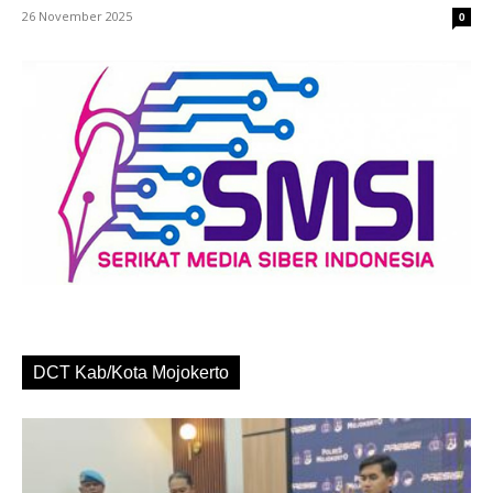
26 November 2025
0
DCT Kab/Kota Mojokerto