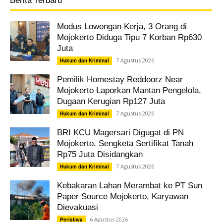
Berita Terbaru
Modus Lowongan Kerja, 3 Orang di
Mojokerto Diduga Tipu 7 Korban Rp630
Juta
7 Agustus 2026
Hukum dan Kriminal
Pemilik Homestay Reddoorz Near
Mojokerto Laporkan Mantan Pengelola,
Dugaan Kerugian Rp127 Juta
7 Agustus 2026
Hukum dan Kriminal
BRI KCU Magersari Digugat di PN
Mojokerto, Sengketa Sertifikat Tanah
Rp75 Juta Disidangkan
7 Agustus 2026
Hukum dan Kriminal
Kebakaran Lahan Merambat ke PT Sun
Paper Source Mojokerto, Karyawan
Dievakuasi
6 Agustus 2026
Peristiwa