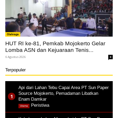
Olahraga
HUT RI ke-81, Pemkab Mojokerto Gelar
Lomba ASN dan Kejuaraan Tenis...
6 Agustus 2026
0
Terpopuler
Api dari Lahan Tebu Capai Area PT Sun Paper
Source Mojokerto, Pemadaman Libatkan
Enam Damkar
,
Peristiwa
Utama