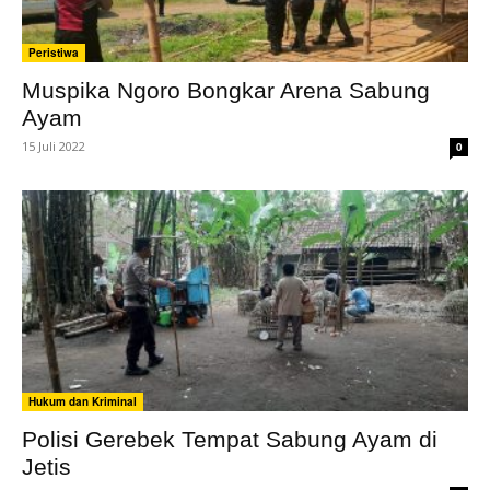
Peristiwa
Muspika Ngoro Bongkar Arena Sabung
Ayam
15 Juli 2022
0
Hukum dan Kriminal
Polisi Gerebek Tempat Sabung Ayam di
Jetis