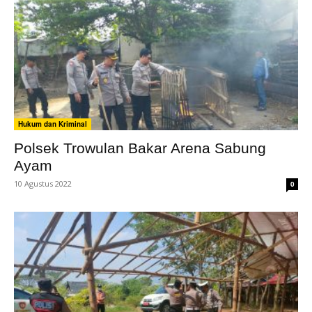
Hukum dan Kriminal
Polsek Trowulan Bakar Arena Sabung
Ayam
10 Agustus 2022
0