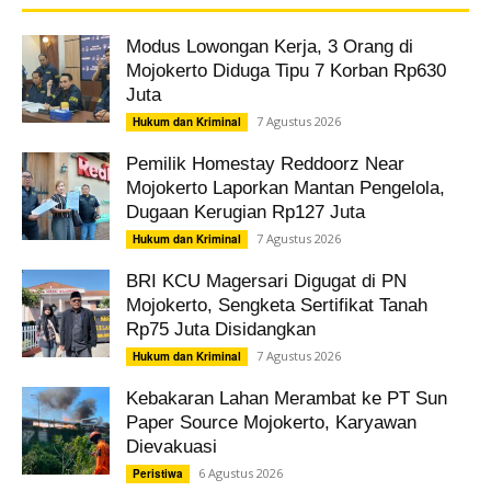
Modus Lowongan Kerja, 3 Orang di
Mojokerto Diduga Tipu 7 Korban Rp630
Juta
7 Agustus 2026
Hukum dan Kriminal
Pemilik Homestay Reddoorz Near
Mojokerto Laporkan Mantan Pengelola,
Dugaan Kerugian Rp127 Juta
7 Agustus 2026
Hukum dan Kriminal
BRI KCU Magersari Digugat di PN
Mojokerto, Sengketa Sertifikat Tanah
Rp75 Juta Disidangkan
7 Agustus 2026
Hukum dan Kriminal
Kebakaran Lahan Merambat ke PT Sun
Paper Source Mojokerto, Karyawan
Dievakuasi
6 Agustus 2026
Peristiwa