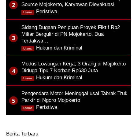
Source Mojokerto, Karyawan Dievakuasi
,
Peristiwa
Utama
Sidang Dugaan Penipuan Proyek Fiktif Rp2
Miliar Bergulir di PN Mojokerto, Dua
Terdakwa…
,
Hukum dan Kriminal
Utama
Modus Lowongan Kerja, 3 Orang di Mojokerto
Diduga Tipu 7 Korban Rp630 Juta
,
Hukum dan Kriminal
Utama
Pengendara Motor Meninggal usai Tabrak Truk
Parkir di Ngoro Mojokerto
,
Peristiwa
Utama
Berita Terbaru