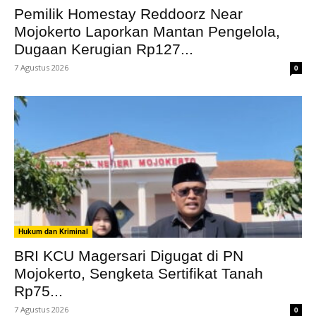
Pemilik Homestay Reddoorz Near
Mojokerto Laporkan Mantan Pengelola,
Dugaan Kerugian Rp127...
7 Agustus 2026
0
Hukum dan Kriminal
BRI KCU Magersari Digugat di PN
Mojokerto, Sengketa Sertifikat Tanah
Rp75...
7 Agustus 2026
0