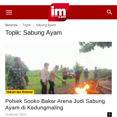
Beranda
Topik
Sabung Ayam
Topik: Sabung Ayam
Hukum dan Kriminal
Polsek Sooko Bakar Arena Judi Sabung
Ayam di Kedungmaling
13 Januari 2025
0