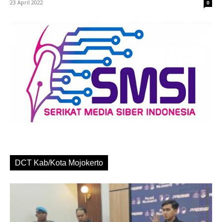
23 April 2022
0
DCT Kab/Kota Mojokerto