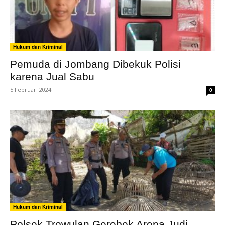
Hukum dan Kriminal
Pemuda di Jombang Dibekuk Polisi
karena Jual Sabu
5 Februari 2024
0
Hukum dan Kriminal
Polsek Trowulan Gerebek Arena Judi