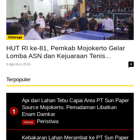
Olahraga
HUT RI ke-81, Pemkab Mojokerto Gelar
Lomba ASN dan Kejuaraan Tenis...
6 Agustus 2026
0
Terpopuler
Api dari Lahan Tebu Capai Area PT Sun Paper
Source Mojokerto, Pemadaman Libatkan
Enam Damkar
,
Peristiwa
Utama
Kebakaran Lahan Merambat ke PT Sun Paper