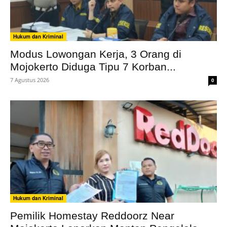
Hukum dan Kriminal
Modus Lowongan Kerja, 3 Orang di
Mojokerto Diduga Tipu 7 Korban...
7 Agustus 2026
0
Hukum dan Kriminal
Pemilik Homestay Reddoorz Near