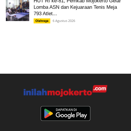
HUT RI ke-81, Pemkab Mojokerto Gelar
Lomba ASN dan Kejuaraan Tenis Meja
793 Atlet...
6 Agustus 2026
Olahraga