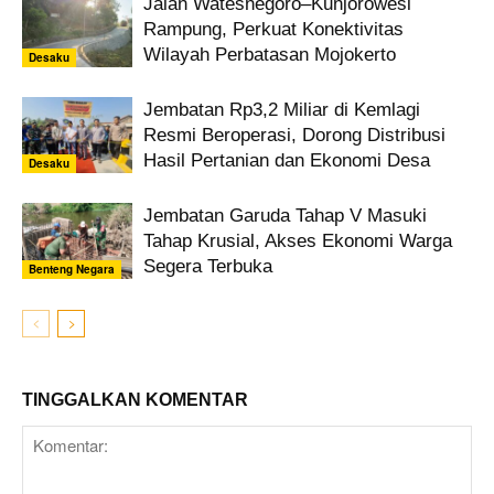
Jalan Watesnegoro–Kunjorowesi
Rampung, Perkuat Konektivitas
Wilayah Perbatasan Mojokerto
Desaku
Jembatan Rp3,2 Miliar di Kemlagi
Resmi Beroperasi, Dorong Distribusi
Hasil Pertanian dan Ekonomi Desa
Desaku
Jembatan Garuda Tahap V Masuki
Tahap Krusial, Akses Ekonomi Warga
Segera Terbuka
Benteng Negara
TINGGALKAN KOMENTAR