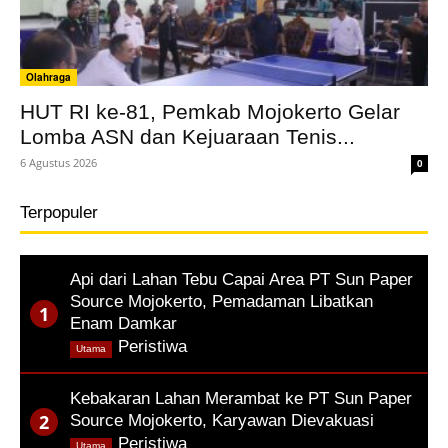
Olahraga
HUT RI ke-81, Pemkab Mojokerto Gelar
Lomba ASN dan Kejuaraan Tenis...
6 Agustus 2026
0
Terpopuler
Api dari Lahan Tebu Capai Area PT Sun Paper
Source Mojokerto, Pemadaman Libatkan
Enam Damkar
,
Peristiwa
Utama
Kebakaran Lahan Merambat ke PT Sun Paper
Source Mojokerto, Karyawan Dievakuasi
,
Peristiwa
Utama