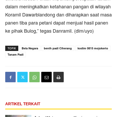
dalam meningkatkan ketahanan pangan di wilayah
Koramil Dawarblandong dan diharapkan saat masa
panen tiba para petani dapat menjual hasil panen
ke pihak Bulog,” tegas Danramil. (dim/uyo)
TOPIK
Bela Negara
benih padi Ciherang
kodim 0815 mojokerto
Tanam Padi
ARTIKEL TERKAIT