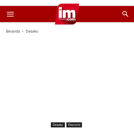
Beranda
Desaku
Desaku
Ekonomi