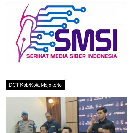
DCT Kab/Kota Mojokerto