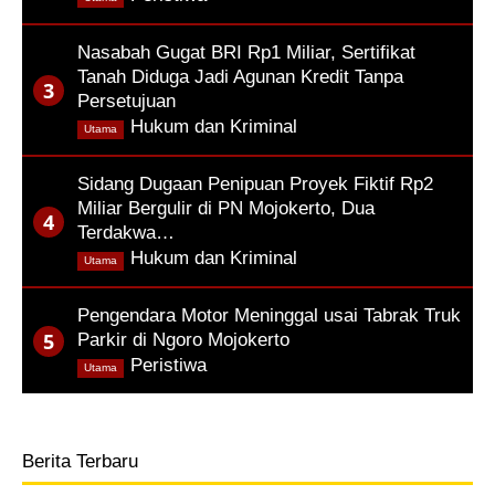
Nasabah Gugat BRI Rp1 Miliar, Sertifikat
Tanah Diduga Jadi Agunan Kredit Tanpa
Persetujuan
,
Hukum dan Kriminal
Utama
Sidang Dugaan Penipuan Proyek Fiktif Rp2
Miliar Bergulir di PN Mojokerto, Dua
Terdakwa…
,
Hukum dan Kriminal
Utama
Pengendara Motor Meninggal usai Tabrak Truk
Parkir di Ngoro Mojokerto
,
Peristiwa
Utama
Berita Terbaru