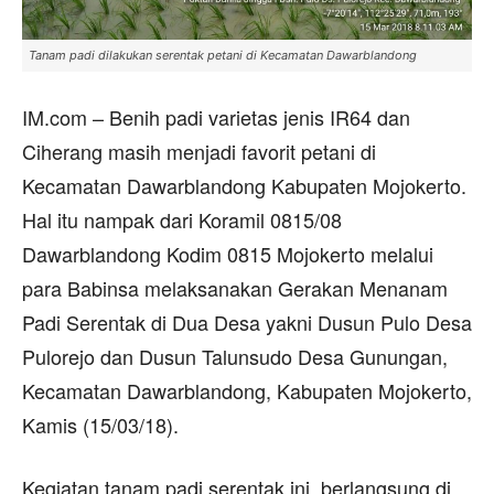
Tanam padi dilakukan serentak petani di Kecamatan Dawarblandong
IM.com – Benih padi varietas jenis IR64 dan
Ciherang masih menjadi favorit petani di
Kecamatan Dawarblandong Kabupaten Mojokerto.
Hal itu nampak dari Koramil 0815/08
Dawarblandong Kodim 0815 Mojokerto melalui
para Babinsa melaksanakan Gerakan Menanam
Padi Serentak di Dua Desa yakni Dusun Pulo Desa
Pulorejo dan Dusun Talunsudo Desa Gunungan,
Kecamatan Dawarblandong, Kabupaten Mojokerto,
Kamis (15/03/18).
Kegiatan tanam padi serentak ini, berlangsung di