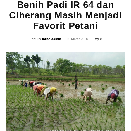
Benih Padi IR 64 dan
Ciherang Masih Menjadi
Favorit Petani
0
Penulis
inilah admin
-
16 Maret 2018