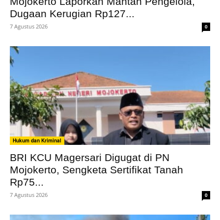
Mojokerto Laporkan Mantan Pengelola,
Dugaan Kerugian Rp127...
7 Agustus 2026
0
Hukum dan Kriminal
BRI KCU Magersari Digugat di PN
Mojokerto, Sengketa Sertifikat Tanah
Rp75...
7 Agustus 2026
0