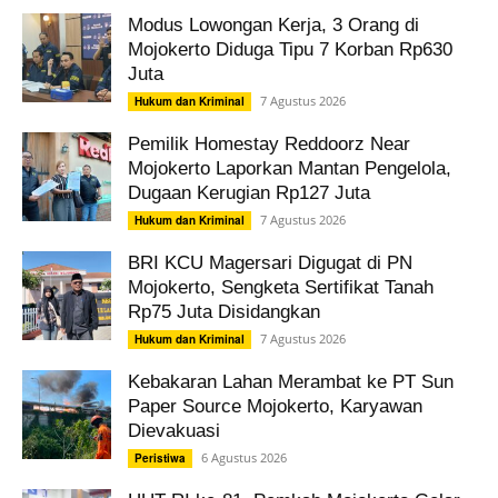
Modus Lowongan Kerja, 3 Orang di
Mojokerto Diduga Tipu 7 Korban Rp630
Juta
7 Agustus 2026
Hukum dan Kriminal
Pemilik Homestay Reddoorz Near
Mojokerto Laporkan Mantan Pengelola,
Dugaan Kerugian Rp127 Juta
7 Agustus 2026
Hukum dan Kriminal
BRI KCU Magersari Digugat di PN
Mojokerto, Sengketa Sertifikat Tanah
Rp75 Juta Disidangkan
7 Agustus 2026
Hukum dan Kriminal
Kebakaran Lahan Merambat ke PT Sun
Paper Source Mojokerto, Karyawan
Dievakuasi
6 Agustus 2026
Peristiwa