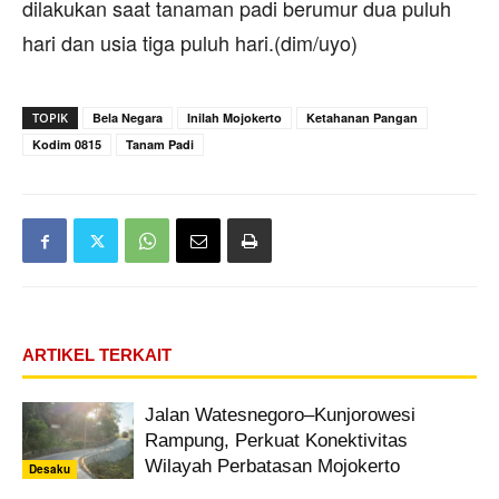
dilakukan saat tanaman padi berumur dua puluh
hari dan usia tiga puluh hari.(dim/uyo)
TOPIK
Bela Negara
Inilah Mojokerto
Ketahanan Pangan
Kodim 0815
Tanam Padi
ARTIKEL TERKAIT
Jalan Watesnegoro–Kunjorowesi
Rampung, Perkuat Konektivitas
Wilayah Perbatasan Mojokerto
Desaku