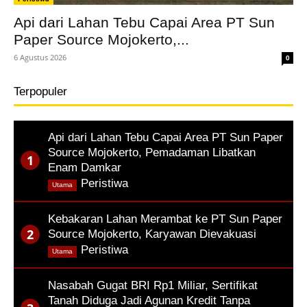
Api dari Lahan Tebu Capai Area PT Sun
Paper Source Mojokerto,...
6 Agustus 2026
0
Terpopuler
Api dari Lahan Tebu Capai Area PT Sun Paper
Source Mojokerto, Pemadaman Libatkan
Enam Damkar
,
Peristiwa
Utama
Kebakaran Lahan Merambat ke PT Sun Paper
Source Mojokerto, Karyawan Dievakuasi
,
Peristiwa
Utama
Nasabah Gugat BRI Rp1 Miliar, Sertifikat
Tanah Diduga Jadi Agunan Kredit Tanpa