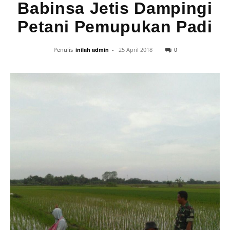
Babinsa Jetis Dampingi
Petani Pemupukan Padi
0
Penulis
inilah admin
-
25 April 2018