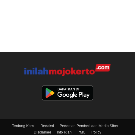
Tentang Kami
Redaksi
Pedoman Pemberitaan Media Siber
Disclaimer
Info Iklan
PMC
Policy