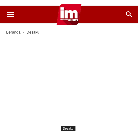
Beranda
Desaku
Desaku