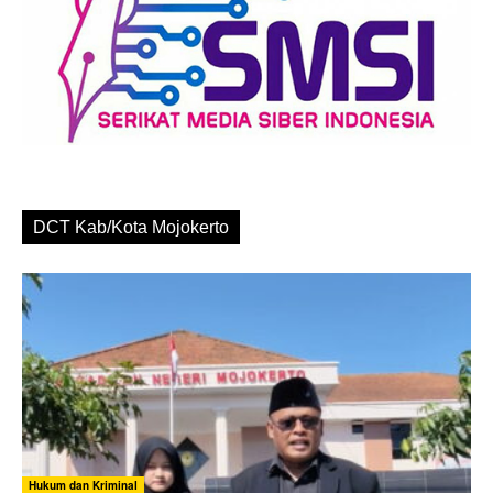
DCT Kab/Kota Mojokerto
Hukum dan Kriminal