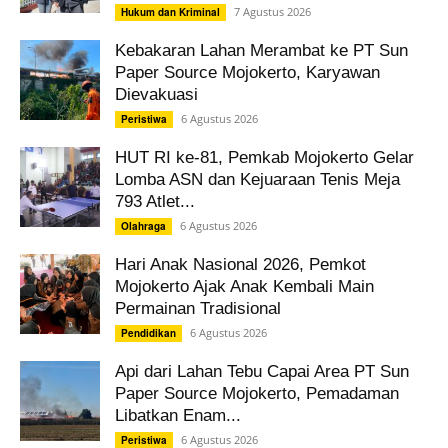
7 Agustus 2026
Hukum dan Kriminal
Kebakaran Lahan Merambat ke PT Sun
Paper Source Mojokerto, Karyawan
Dievakuasi
6 Agustus 2026
Peristiwa
HUT RI ke-81, Pemkab Mojokerto Gelar
Lomba ASN dan Kejuaraan Tenis Meja
793 Atlet...
6 Agustus 2026
Olahraga
Hari Anak Nasional 2026, Pemkot
Mojokerto Ajak Anak Kembali Main
Permainan Tradisional
6 Agustus 2026
Pendidikan
Api dari Lahan Tebu Capai Area PT Sun
Paper Source Mojokerto, Pemadaman
Libatkan Enam...
6 Agustus 2026
Peristiwa