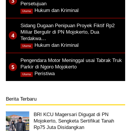
Persetujuan
,
Hukum dan Kriminal
Utama
Sidang Dugaan Penipuan Proyek Fiktif Rp2
Miliar Bergulir di PN Mojokerto, Dua
Terdakwa…
,
Hukum dan Kriminal
Utama
Pengendara Motor Meninggal usai Tabrak Truk
Parkir di Ngoro Mojokerto
,
Peristiwa
Utama
Berita Terbaru
BRI KCU Magersari Digugat di PN
Mojokerto, Sengketa Sertifikat Tanah
Rp75 Juta Disidangkan