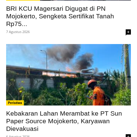
BRI KCU Magersari Digugat di PN
Mojokerto, Sengketa Sertifikat Tanah
Rp75...
7 Agustus 2026
0
Peristiwa
Kebakaran Lahan Merambat ke PT Sun
Paper Source Mojokerto, Karyawan
Dievakuasi
6 Agustus 2026
0