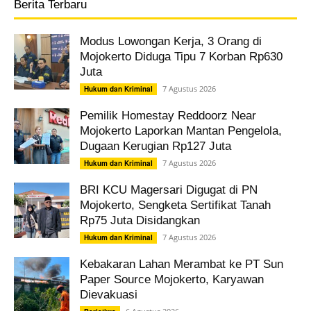
Berita Terbaru
Modus Lowongan Kerja, 3 Orang di
Mojokerto Diduga Tipu 7 Korban Rp630
Juta
7 Agustus 2026
Hukum dan Kriminal
Pemilik Homestay Reddoorz Near
Mojokerto Laporkan Mantan Pengelola,
Dugaan Kerugian Rp127 Juta
7 Agustus 2026
Hukum dan Kriminal
BRI KCU Magersari Digugat di PN
Mojokerto, Sengketa Sertifikat Tanah
Rp75 Juta Disidangkan
7 Agustus 2026
Hukum dan Kriminal
Kebakaran Lahan Merambat ke PT Sun
Paper Source Mojokerto, Karyawan
Dievakuasi