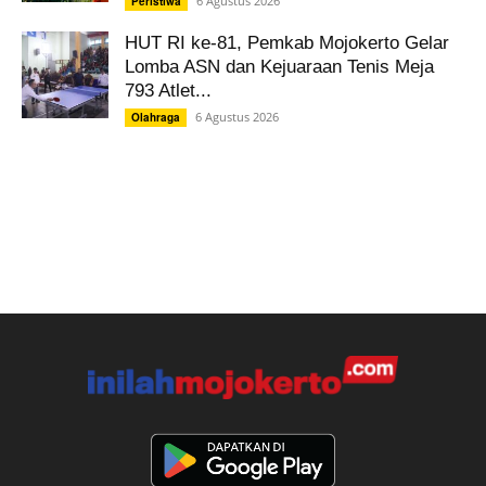
6 Agustus 2026
Peristiwa
HUT RI ke-81, Pemkab Mojokerto Gelar
Lomba ASN dan Kejuaraan Tenis Meja
793 Atlet...
6 Agustus 2026
Olahraga