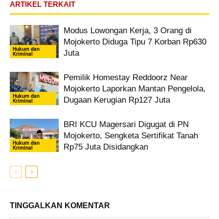
ARTIKEL TERKAIT
Modus Lowongan Kerja, 3 Orang di
Mojokerto Diduga Tipu 7 Korban Rp630
Hukum dan
Juta
Kriminal
Pemilik Homestay Reddoorz Near
Mojokerto Laporkan Mantan Pengelola,
Hukum dan
Dugaan Kerugian Rp127 Juta
Kriminal
BRI KCU Magersari Digugat di PN
Mojokerto, Sengketa Sertifikat Tanah
Hukum dan
Rp75 Juta Disidangkan
Kriminal
TINGGALKAN KOMENTAR