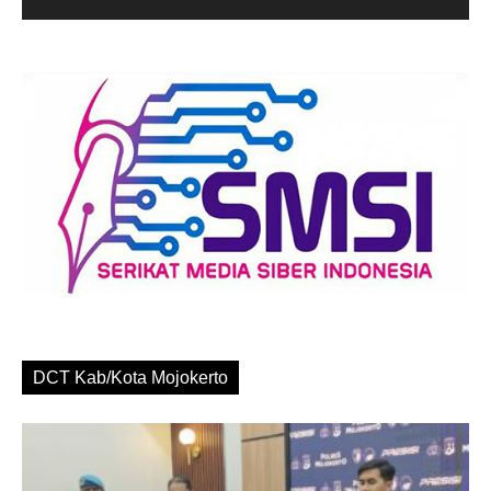
DCT Kab/Kota Mojokerto