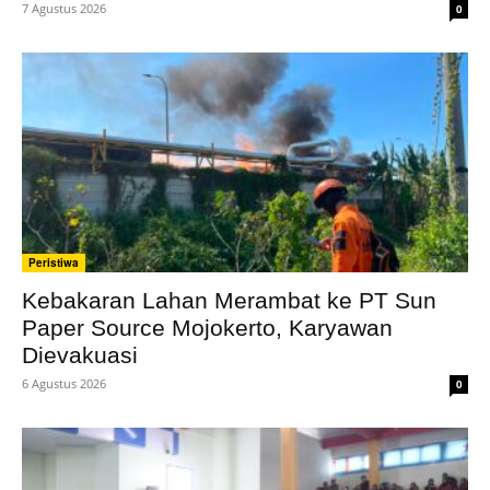
7 Agustus 2026
0
Peristiwa
Kebakaran Lahan Merambat ke PT Sun
Paper Source Mojokerto, Karyawan
Dievakuasi
6 Agustus 2026
0