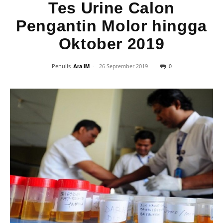
Tes Urine Calon
Pengantin Molor hingga
Oktober 2019
0
Penulis
Ara IM
-
26 September 2019