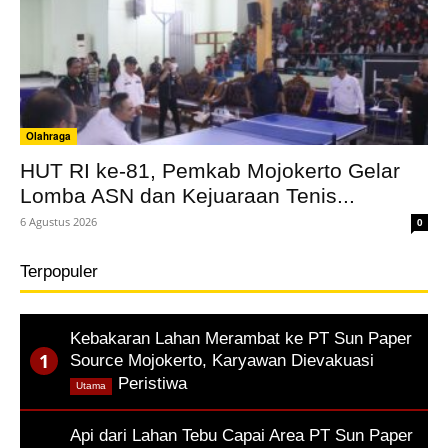
Olahraga
HUT RI ke-81, Pemkab Mojokerto Gelar
Lomba ASN dan Kejuaraan Tenis...
6 Agustus 2026
0
Terpopuler
Kebakaran Lahan Merambat ke PT Sun Paper
Source Mojokerto, Karyawan Dievakuasi
,
Peristiwa
Utama
Api dari Lahan Tebu Capai Area PT Sun Paper