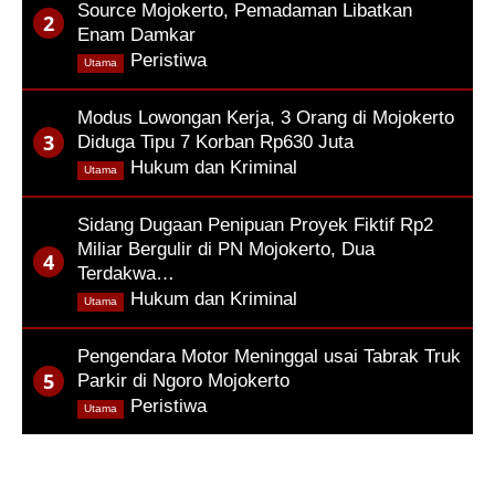
Source Mojokerto, Pemadaman Libatkan
Enam Damkar
,
Peristiwa
Utama
Modus Lowongan Kerja, 3 Orang di Mojokerto
Diduga Tipu 7 Korban Rp630 Juta
,
Hukum dan Kriminal
Utama
Sidang Dugaan Penipuan Proyek Fiktif Rp2
Miliar Bergulir di PN Mojokerto, Dua
Terdakwa…
,
Hukum dan Kriminal
Utama
Pengendara Motor Meninggal usai Tabrak Truk
Parkir di Ngoro Mojokerto
,
Peristiwa
Utama