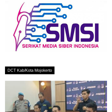
DCT Kab/Kota Mojokerto