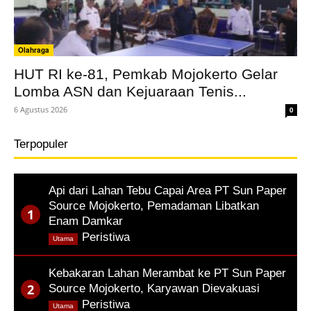
Olahraga
HUT RI ke-81, Pemkab Mojokerto Gelar
Lomba ASN dan Kejuaraan Tenis...
6 Agustus 2026
0
Terpopuler
Api dari Lahan Tebu Capai Area PT Sun Paper
Source Mojokerto, Pemadaman Libatkan
Enam Damkar
,
Peristiwa
Utama
Kebakaran Lahan Merambat ke PT Sun Paper
Source Mojokerto, Karyawan Dievakuasi
,
Peristiwa
Utama