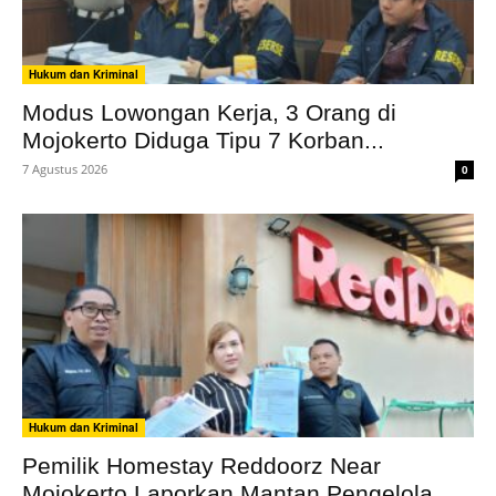
Hukum dan Kriminal
Modus Lowongan Kerja, 3 Orang di
Mojokerto Diduga Tipu 7 Korban...
7 Agustus 2026
0
Hukum dan Kriminal
Pemilik Homestay Reddoorz Near
Mojokerto Laporkan Mantan Pengelola,