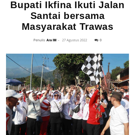
Bupati Ikfina Ikuti Jalan
Santai bersama
Masyarakat Trawas
0
Penulis
Ara IM
-
27 Agustus 2022