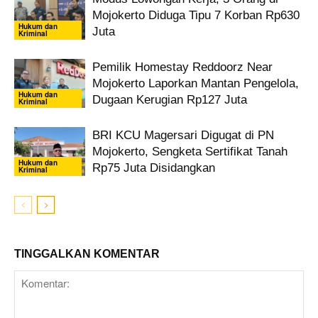
Mojokerto Diduga Tipu 7 Korban Rp630
Hukum dan
Juta
Kriminal
Pemilik Homestay Reddoorz Near
Mojokerto Laporkan Mantan Pengelola,
Hukum dan
Dugaan Kerugian Rp127 Juta
Kriminal
BRI KCU Magersari Digugat di PN
Mojokerto, Sengketa Sertifikat Tanah
Hukum dan
Rp75 Juta Disidangkan
Kriminal
TINGGALKAN KOMENTAR