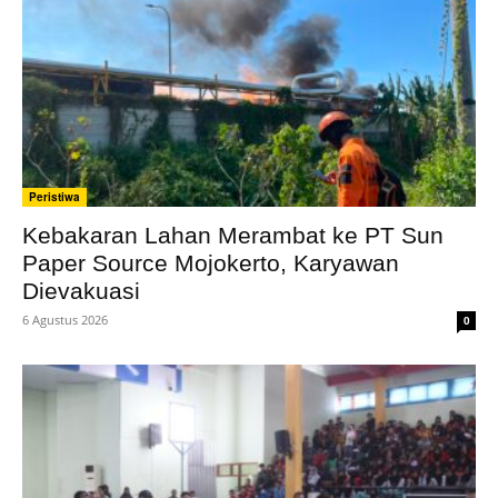
Peristiwa
Kebakaran Lahan Merambat ke PT Sun
Paper Source Mojokerto, Karyawan
Dievakuasi
6 Agustus 2026
0