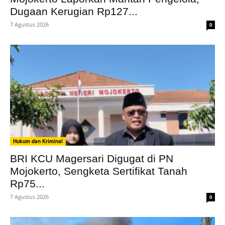
Dugaan Kerugian Rp127...
7 Agustus 2026
0
Hukum dan Kriminal
BRI KCU Magersari Digugat di PN
Mojokerto, Sengketa Sertifikat Tanah
Rp75...
7 Agustus 2026
0