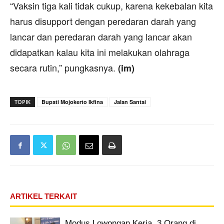
“Vaksin tiga kali tidak cukup, karena kekebalan kita
harus disupport dengan peredaran darah yang
lancar dan peredaran darah yang lancar akan
didapatkan kalau kita ini melakukan olahraga
secara rutin,” pungkasnya.
(im)
TOPIK
Bupati Mojokerto Ikfina
Jalan Santai
ARTIKEL TERKAIT
Modus Lowongan Kerja, 3 Orang di