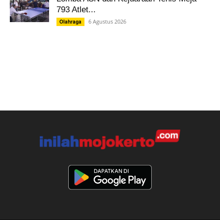
793 Atlet...
6 Agustus 2026
Olahraga