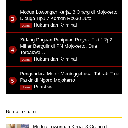
Modus Lowongan Kerja, 3 Orang di Mojokerto
Diduga Tipu 7 Korban Rp630 Juta
,
Hukum dan Kriminal
Utama
Sidang Dugaan Penipuan Proyek Fiktif Rp2
Miliar Bergulir di PN Mojokerto, Dua
Terdakwa…
,
Hukum dan Kriminal
Utama
Pengendara Motor Meninggal usai Tabrak Truk
Parkir di Ngoro Mojokerto
,
Peristiwa
Utama
Berita Terbaru
Modus Lowongan Kerja, 3 Orang di