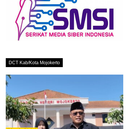
DCT Kab/Kota Mojokerto