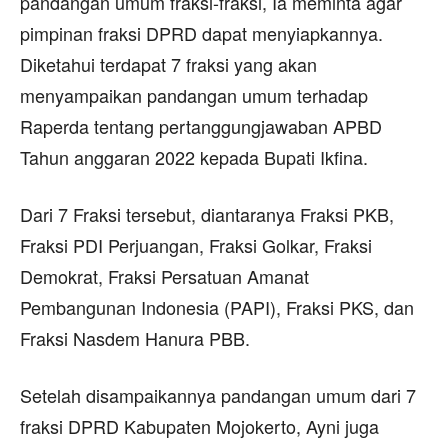
pandangan umum fraksi-fraksi, Ia meminta agar
pimpinan fraksi DPRD dapat menyiapkannya.
Diketahui terdapat 7 fraksi yang akan
menyampaikan pandangan umum terhadap
Raperda tentang pertanggungjawaban APBD
Tahun anggaran 2022 kepada Bupati Ikfina.
Dari 7 Fraksi tersebut, diantaranya Fraksi PKB,
Fraksi PDI Perjuangan, Fraksi Golkar, Fraksi
Demokrat, Fraksi Persatuan Amanat
Pembangunan Indonesia (PAPI), Fraksi PKS, dan
Fraksi Nasdem Hanura PBB.
Setelah disampaikannya pandangan umum dari 7
fraksi DPRD Kabupaten Mojokerto, Ayni juga