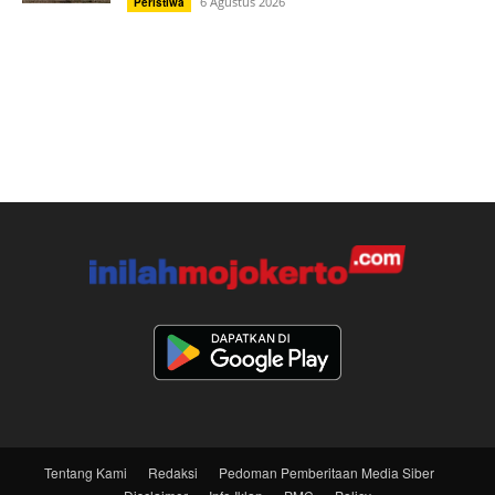
6 Agustus 2026
Peristiwa
Tentang Kami
Redaksi
Pedoman Pemberitaan Media Siber