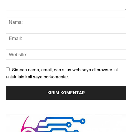
Simpan nama, email, dan situs web saya di browser ini
untuk lain kali saya berkomentar.