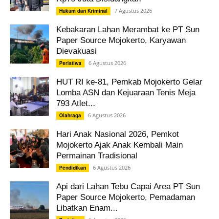
7 Agustus 2026
Hukum dan Kriminal
Kebakaran Lahan Merambat ke PT Sun
Paper Source Mojokerto, Karyawan
Dievakuasi
6 Agustus 2026
Peristiwa
HUT RI ke-81, Pemkab Mojokerto Gelar
Lomba ASN dan Kejuaraan Tenis Meja
793 Atlet...
6 Agustus 2026
Olahraga
Hari Anak Nasional 2026, Pemkot
Mojokerto Ajak Anak Kembali Main
Permainan Tradisional
6 Agustus 2026
Pendidikan
Api dari Lahan Tebu Capai Area PT Sun
Paper Source Mojokerto, Pemadaman
Libatkan Enam...