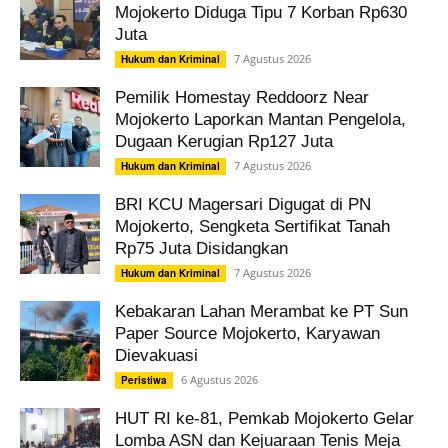
Mojokerto Diduga Tipu 7 Korban Rp630
Juta
7 Agustus 2026
Hukum dan Kriminal
Pemilik Homestay Reddoorz Near
Mojokerto Laporkan Mantan Pengelola,
Dugaan Kerugian Rp127 Juta
7 Agustus 2026
Hukum dan Kriminal
BRI KCU Magersari Digugat di PN
Mojokerto, Sengketa Sertifikat Tanah
Rp75 Juta Disidangkan
7 Agustus 2026
Hukum dan Kriminal
Kebakaran Lahan Merambat ke PT Sun
Paper Source Mojokerto, Karyawan
Dievakuasi
6 Agustus 2026
Peristiwa
HUT RI ke-81, Pemkab Mojokerto Gelar
Lomba ASN dan Kejuaraan Tenis Meja