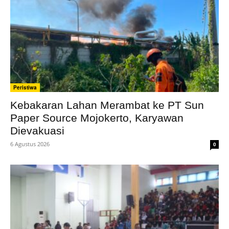
Peristiwa
Kebakaran Lahan Merambat ke PT Sun
Paper Source Mojokerto, Karyawan
Dievakuasi
6 Agustus 2026
0