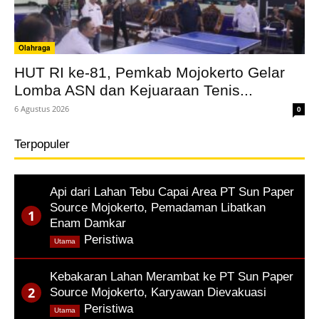
Olahraga
HUT RI ke-81, Pemkab Mojokerto Gelar
Lomba ASN dan Kejuaraan Tenis...
6 Agustus 2026
0
Terpopuler
Api dari Lahan Tebu Capai Area PT Sun Paper
Source Mojokerto, Pemadaman Libatkan
Enam Damkar
,
Peristiwa
Utama
Kebakaran Lahan Merambat ke PT Sun Paper
Source Mojokerto, Karyawan Dievakuasi
,
Peristiwa
Utama