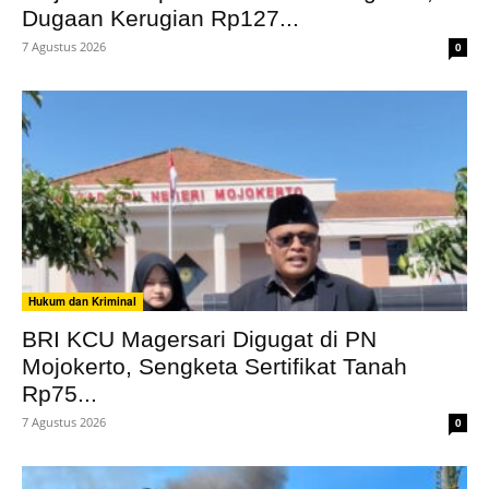
Dugaan Kerugian Rp127...
7 Agustus 2026
0
Hukum dan Kriminal
BRI KCU Magersari Digugat di PN
Mojokerto, Sengketa Sertifikat Tanah
Rp75...
7 Agustus 2026
0