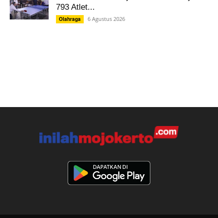
793 Atlet...
6 Agustus 2026
Olahraga