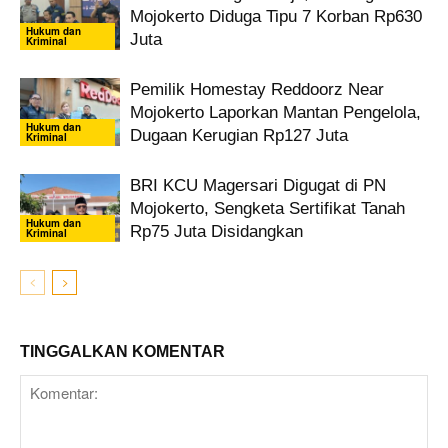
Mojokerto Diduga Tipu 7 Korban Rp630
Hukum dan
Juta
Kriminal
Pemilik Homestay Reddoorz Near
Mojokerto Laporkan Mantan Pengelola,
Hukum dan
Dugaan Kerugian Rp127 Juta
Kriminal
BRI KCU Magersari Digugat di PN
Mojokerto, Sengketa Sertifikat Tanah
Hukum dan
Rp75 Juta Disidangkan
Kriminal
TINGGALKAN KOMENTAR