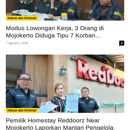
Hukum dan Kriminal
Modus Lowongan Kerja, 3 Orang di
Mojokerto Diduga Tipu 7 Korban...
7 Agustus 2026
0
Hukum dan Kriminal
Pemilik Homestay Reddoorz Near
Mojokerto Laporkan Mantan Pengelola,