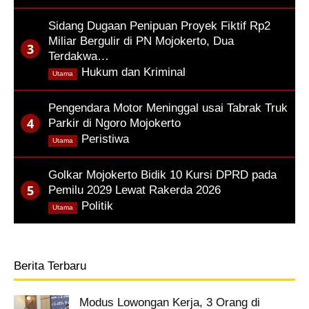
Sidang Dugaan Penipuan Proyek Fiktif Rp2
Miliar Bergulir di PN Mojokerto, Dua
Terdakwa…
,
Hukum dan Kriminal
Utama
Pengendara Motor Meninggal usai Tabrak Truk
Parkir di Ngoro Mojokerto
,
Peristiwa
Utama
Golkar Mojokerto Bidik 10 Kursi DPRD pada
Pemilu 2029 Lewat Rakerda 2026
,
Politik
Utama
Berita Terbaru
Modus Lowongan Kerja, 3 Orang di