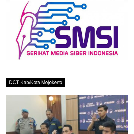
DCT Kab/Kota Mojokerto