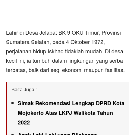
Lahir di Desa Jelabat BK 9 OKU Timur, Provinsi
Sumatera Selatan, pada 4 Oktober 1972,
perjalanan hidup Iskhaq tidaklah mudah. Di desa
kecil ini, ia tumbuh dalam lingkungan yang serba
terbatas, baik dari segi ekonomi maupun fasilitas.
Baca Juga :
Simak Rekomendasi Lengkap DPRD Kota
Mojokerto Atas LKPJ Walikota Tahun
2022
Anak Laki-Laki yang Bijaksana