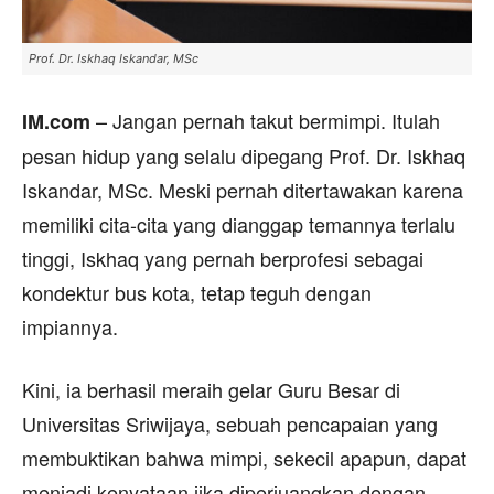
Prof. Dr. Iskhaq Iskandar, MSc
– Jangan pernah takut bermimpi. Itulah
IM.com
pesan hidup yang selalu dipegang Prof. Dr. Iskhaq
Iskandar, MSc. Meski pernah ditertawakan karena
memiliki cita-cita yang dianggap temannya terlalu
tinggi, Iskhaq yang pernah berprofesi sebagai
kondektur bus kota, tetap teguh dengan
impiannya.
Kini, ia berhasil meraih gelar Guru Besar di
Universitas Sriwijaya, sebuah pencapaian yang
membuktikan bahwa mimpi, sekecil apapun, dapat
menjadi kenyataan jika diperjuangkan dengan