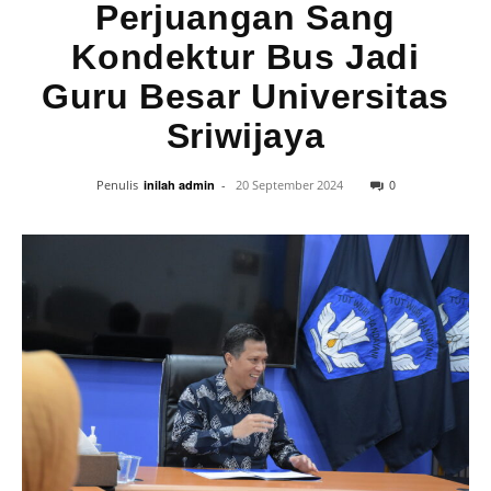
Perjuangan Sang
Kondektur Bus Jadi
Guru Besar Universitas
Sriwijaya
0
Penulis
inilah admin
-
20 September 2024