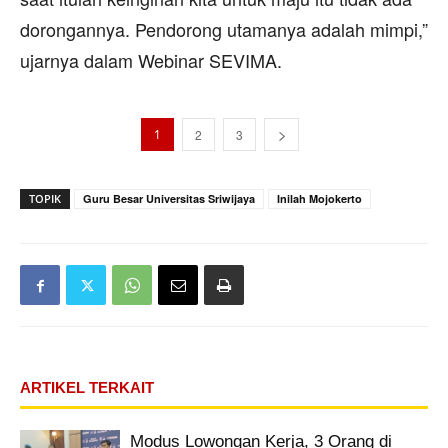
dorongannya. Pendorong utamanya adalah mimpi,”
ujarnya dalam Webinar SEVIMA.
1
2
3
TOPIK
Guru Besar Universitas Sriwijaya
Inilah Mojokerto
ARTIKEL TERKAIT
Modus Lowongan Kerja, 3 Orang di