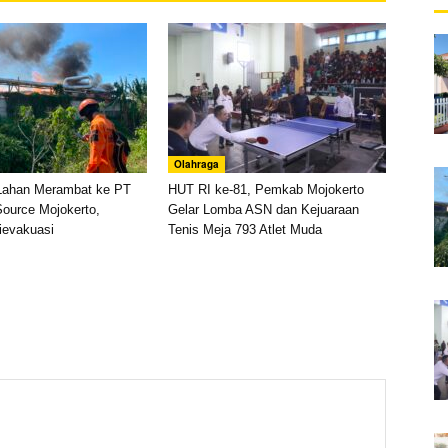
Olahraga
Lahan Merambat ke PT
HUT RI ke-81, Pemkab Mojokerto
ource Mojokerto,
Gelar Lomba ASN dan Kejuaraan
ievakuasi
Tenis Meja 793 Atlet Muda