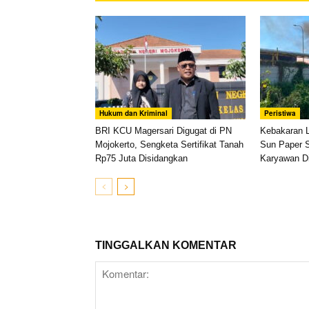
Hukum dan Kriminal
Peristiwa
BRI KCU Magersari Digugat di PN
Kebakaran 
Mojokerto, Sengketa Sertifikat Tanah
Sun Paper S
Rp75 Juta Disidangkan
Karyawan D
TINGGALKAN KOMENTAR