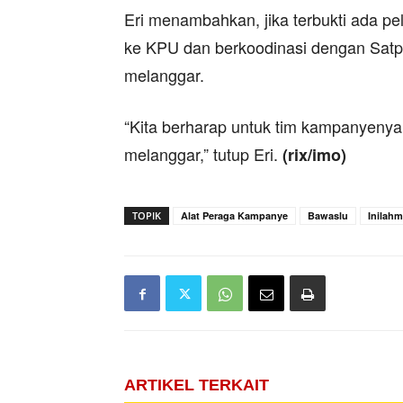
Eri menambahkan, jika terbukti ada 
ke KPU dan berkoodinasi dengan Sat
melanggar.
“Kita berharap untuk tim kampanyeny
melanggar,” tutup Eri.
(rix/imo)
TOPIK
Alat Peraga Kampanye
Bawaslu
Inilahm
ARTIKEL TERKAIT