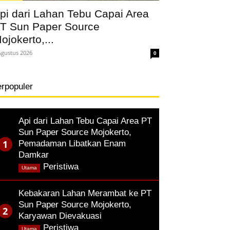
pi dari Lahan Tebu Capai Area
T Sun Paper Source
ojokerto,...
Agustus 2026
0
erpopuler
Api dari Lahan Tebu Capai Area PT
Sun Paper Source Mojokerto,
Pemadaman Libatkan Enam
Damkar
,
Peristiwa
Utama
Kebakaran Lahan Merambat ke PT
Sun Paper Source Mojokerto,
Karyawan Dievakuasi
,
Peristiwa
Utama