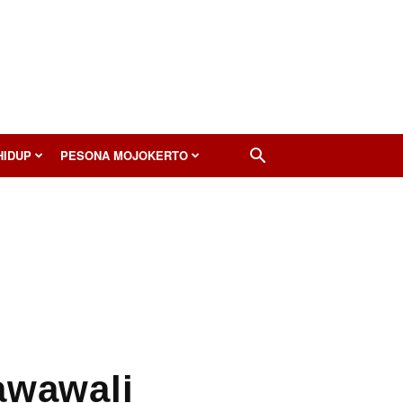
HIDUP
PESONA MOJOKERTO
awawali