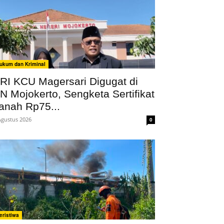
ukum dan Kriminal
RI KCU Magersari Digugat di
N Mojokerto, Sengketa Sertifikat
anah Rp75...
Agustus 2026
0
eristiwa