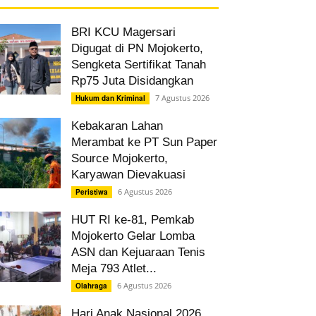
BRI KCU Magersari
Digugat di PN Mojokerto,
Sengketa Sertifikat Tanah
Rp75 Juta Disidangkan
7 Agustus 2026
Hukum dan Kriminal
Kebakaran Lahan
Merambat ke PT Sun Paper
Source Mojokerto,
Karyawan Dievakuasi
6 Agustus 2026
Peristiwa
HUT RI ke-81, Pemkab
Mojokerto Gelar Lomba
ASN dan Kejuaraan Tenis
Meja 793 Atlet...
6 Agustus 2026
Olahraga
Hari Anak Nasional 2026,