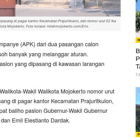
pasang di pagar kantor Kecamatan Prajuritkulon, dan nomor urut 02 Ika
ota Mojokerto. Foto kolase: inilahmojokerto.com/Erix.
H
mpanye (APK) dari dua pasangan calon
B
soh banyak yang melanggar aturan.
P
 paslon yang dipasang di kawasan larangan
T
7 
alikota-Wakil Walikota Mojokerto nomor urut
ang di pagar kantor Kecamatan Prajuritkulon,
dapat baliho paslon Gubernur-Wakil Gubernur
dan Emil Elestianto Dardak.
P