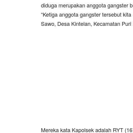
diduga merupakan anggota gangster ber
“Ketiga anggota gangster tersebut kit
Sawo, Desa Kintelan, Kecamatan Puri s
Mereka kata Kapolsek adalah RYT (1