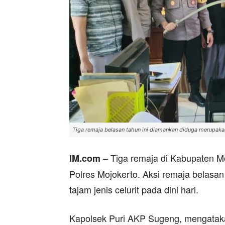
Tiga remaja belasan tahun ini diamankan diduga merupakan
– Tiga remaja di Kabupaten M
IM.com
Polres Mojokerto. Aksi remaja belasa
tajam jenis celurit pada dini hari.
Kapolsek Puri AKP Sugeng, mengataka