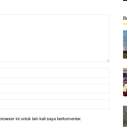
B
rowser ini untuk lain kali saya berkomentar.