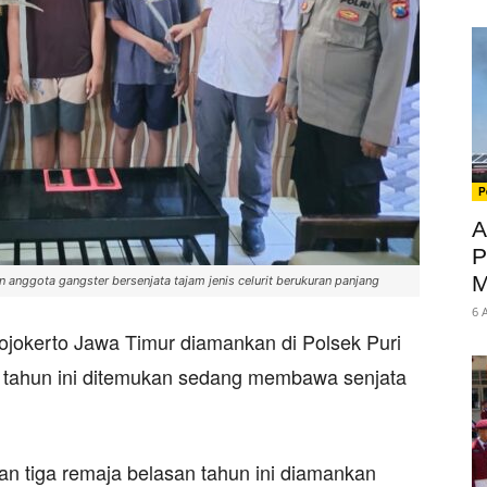
P
A
P
M
 anggota gangster bersenjata tajam jenis celurit berukuran panjang
6 
ojokerto Jawa Timur diamankan di Polsek Puri
n tahun ini ditemukan sedang membawa senjata
n tiga remaja belasan tahun ini diamankan