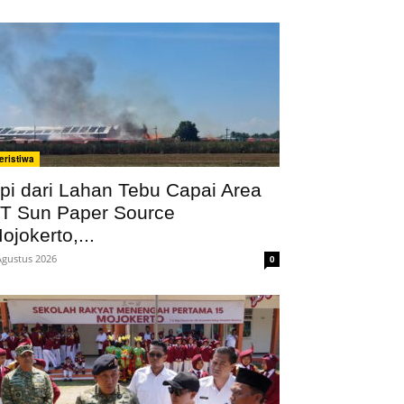
eristiwa
pi dari Lahan Tebu Capai Area
T Sun Paper Source
ojokerto,...
Agustus 2026
0