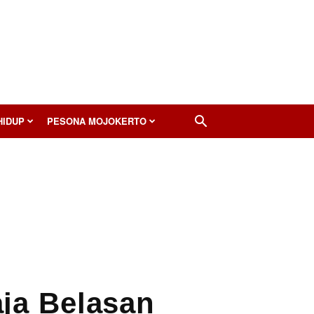
HIDUP
PESONA MOJOKERTO
ja Belasan