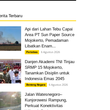
erita Terbaru
Api dari Lahan Tebu Capai
Area PT Sun Paper Source
Mojokerto, Pemadaman
Libatkan Enam...
6 Agustus 2026
Peristiwa
Danjen Akademi TNI Tinjau
SRMP 15 Mojokerto,
Tanamkan Disiplin untuk
Indonesia Emas 2045
6 Agustus 2026
Benteng Negara
Jalan Watesnegoro–
Kunjorowesi Rampung,
Perkuat Konektivitas