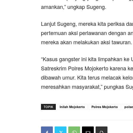
amankan,” ungkap Sugeng.
Lanjut Sugeng, mereka kita periksa d
pertemuan aksi perlawanan dengan an
mereka akan melakukan aksi tawuran.
“Kasus gangster ini kita limpahkan k
Satreskrim Polres Mojokerto karena ke
dibawah umur. Kita terus melacak kelo
meresahkan masyarakat,” pungkas Sug
TOPIK
Inilah Mojokerto
Polres Mojokerto
polse