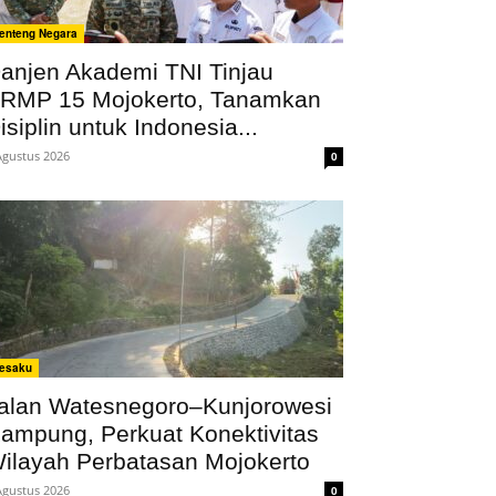
enteng Negara
anjen Akademi TNI Tinjau
RMP 15 Mojokerto, Tanamkan
isiplin untuk Indonesia...
Agustus 2026
0
esaku
alan Watesnegoro–Kunjorowesi
ampung, Perkuat Konektivitas
ilayah Perbatasan Mojokerto
Agustus 2026
0