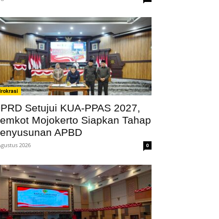
irokrasi
PRD Setujui KUA-PPAS 2027,
emkot Mojokerto Siapkan Tahap
enyusunan APBD
Agustus 2026
0