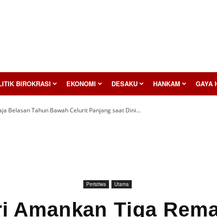
ITIK BIROKRASI
EKONOMI
DESAKU
HANKAM
GAYA 
a Belasan Tahun Bawah Celurit Panjang saat Dini...
Peristiwa
Utama
ri Amankan Tiga Rema