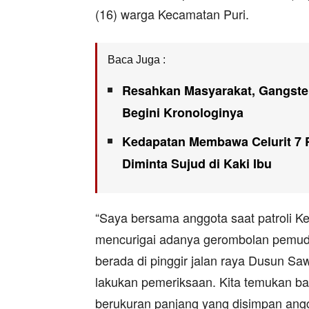
(16) warga Kecamatan Puri.
Baca Juga :
Resahkan Masyarakat, Gangster 
Begini Kronologinya
Kedapatan Membawa Celurit 7 
Diminta Sujud di Kaki Ibu
“Saya bersama anggota saat patroli K
mencurigai adanya gerombolan pemuda
berada di pinggir jalan raya Dusun Sa
lakukan pemeriksaan. Kita temukan bara
berukuran panjang yang disimpan anggo