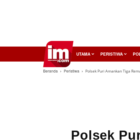
InilahMojokerto
UTAMA
PERISTIWA
POL
Beranda
Peristiwa
Polsek Puri Amankan Tiga Remaj
Polsek Pu