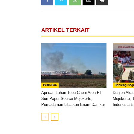
ARTIKEL TERKAIT
Peristiwa
Benteng Neg
Api dari Lahan Tebu Capai Area PT
Danjen Aka
Sun Paper Source Mojokerto,
Mojokerto, 
Pemadaman Libatkan Enam Damkar
Indonesia 