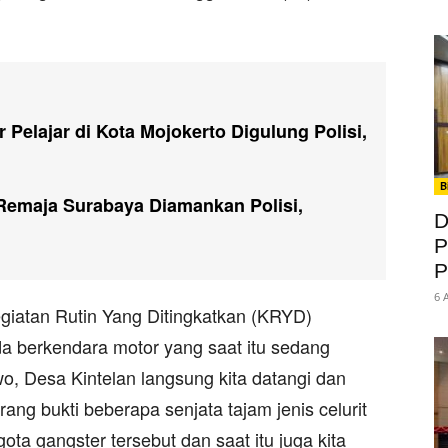
Pelajar di Kota Mojokerto Digulung Polisi,
B
Remaja Surabaya Diamankan Polisi,
D
P
P
6 
egiatan Rutin Yang Ditingkatkan (KRYD)
 berkendara motor yang saat itu sedang
wo, Desa Kintelan langsung kita datangi dan
ng bukti beberapa senjata tajam jenis celurit
ta gangster tersebut dan saat itu juga kita