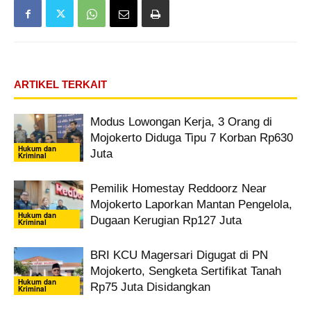
ARTIKEL TERKAIT
Modus Lowongan Kerja, 3 Orang di
Mojokerto Diduga Tipu 7 Korban Rp630
Hukum dan
Juta
Kriminal
Pemilik Homestay Reddoorz Near
Mojokerto Laporkan Mantan Pengelola,
Hukum dan
Dugaan Kerugian Rp127 Juta
Kriminal
BRI KCU Magersari Digugat di PN
Mojokerto, Sengketa Sertifikat Tanah
Hukum dan
Rp75 Juta Disidangkan
Kriminal