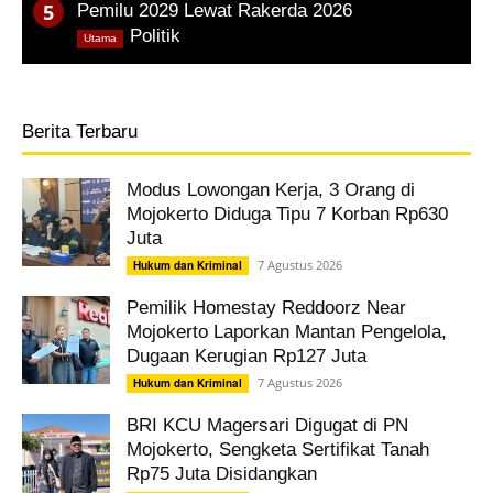
Pemilu 2029 Lewat Rakerda 2026
,
Politik
Utama
Berita Terbaru
Modus Lowongan Kerja, 3 Orang di
Mojokerto Diduga Tipu 7 Korban Rp630
Juta
7 Agustus 2026
Hukum dan Kriminal
Pemilik Homestay Reddoorz Near
Mojokerto Laporkan Mantan Pengelola,
Dugaan Kerugian Rp127 Juta
7 Agustus 2026
Hukum dan Kriminal
BRI KCU Magersari Digugat di PN
Mojokerto, Sengketa Sertifikat Tanah
Rp75 Juta Disidangkan