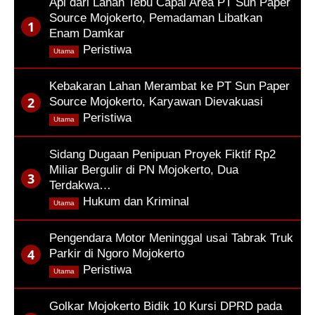
Api dari Lahan Tebu Capai Area PT Sun Paper
Source Mojokerto, Pemadaman Libatkan
Enam Damkar
,
Peristiwa
Utama
Kebakaran Lahan Merambat ke PT Sun Paper
Source Mojokerto, Karyawan Dievakuasi
,
Peristiwa
Utama
Sidang Dugaan Penipuan Proyek Fiktif Rp2
Miliar Bergulir di PN Mojokerto, Dua
Terdakwa…
,
Hukum dan Kriminal
Utama
Pengendara Motor Meninggal usai Tabrak Truk
Parkir di Ngoro Mojokerto
,
Peristiwa
Utama
Golkar Mojokerto Bidik 10 Kursi DPRD pada