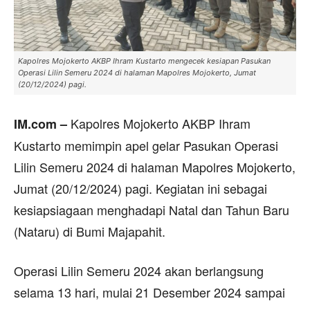
Kapolres Mojokerto AKBP Ihram Kustarto mengecek kesiapan Pasukan
Operasi Lilin Semeru 2024 di halaman Mapolres Mojokerto, Jumat
(20/12/2024) pagi.
Kapolres Mojokerto AKBP Ihram
IM.com –
Kustarto memimpin apel gelar Pasukan Operasi
Lilin Semeru 2024 di halaman Mapolres Mojokerto,
Jumat (20/12/2024) pagi. Kegiatan ini sebagai
kesiapsiagaan menghadapi Natal dan Tahun Baru
(Nataru) di Bumi Majapahit.
Operasi Lilin Semeru 2024 akan berlangsung
selama 13 hari, mulai 21 Desember 2024 sampai