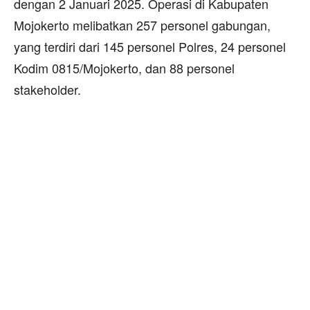
dengan 2 Januari 2025. Operasi di Kabupaten
Mojokerto melibatkan 257 personel gabungan,
yang terdiri dari 145 personel Polres, 24 personel
Kodim 0815/Mojokerto, dan 88 personel
stakeholder.