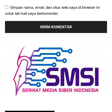
Simpan nama, email, dan situs web saya di browser ini
untuk lain kali saya berkomentar.