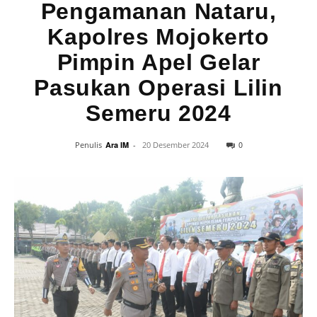
Pengamanan Nataru,
Kapolres Mojokerto
Pimpin Apel Gelar
Pasukan Operasi Lilin
Semeru 2024
0
Penulis
Ara IM
-
20 Desember 2024