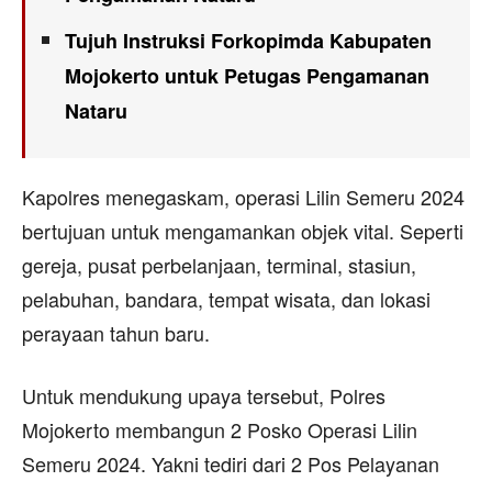
Tujuh Instruksi Forkopimda Kabupaten
Mojokerto untuk Petugas Pengamanan
Nataru
Kapolres menegaskam, operasi Lilin Semeru 2024
bertujuan untuk mengamankan objek vital. Seperti
gereja, pusat perbelanjaan, terminal, stasiun,
pelabuhan, bandara, tempat wisata, dan lokasi
perayaan tahun baru.
Untuk mendukung upaya tersebut, Polres
Mojokerto membangun 2 Posko Operasi Lilin
Semeru 2024. Yakni tediri dari 2 Pos Pelayanan