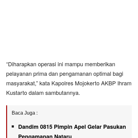
“Diharapkan operasi ini mampu memberikan
pelayanan prima dan pengamanan optimal bagi
masyarakat,” kata Kapolres Mojokerto AKBP Ihram
Kustarto dalam sambutannya.
Baca Juga :
Dandim 0815 Pimpin Apel Gelar Pasukan
Pengamanan Nataru