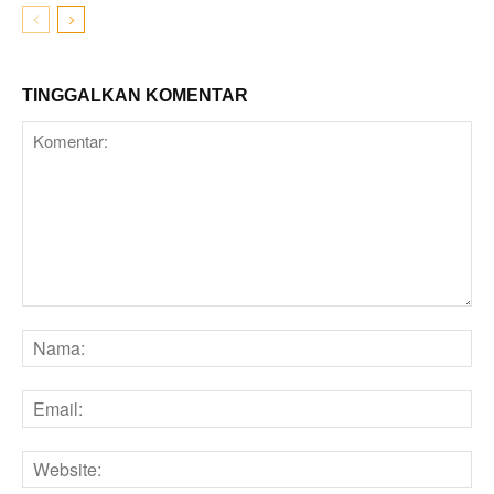
TINGGALKAN KOMENTAR