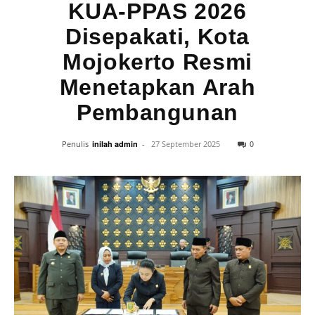
KUA-PPAS 2026
Disepakati, Kota
Mojokerto Resmi
Menetapkan Arah
Pembangunan
0
Penulis
inilah admin
-
27 September 2025