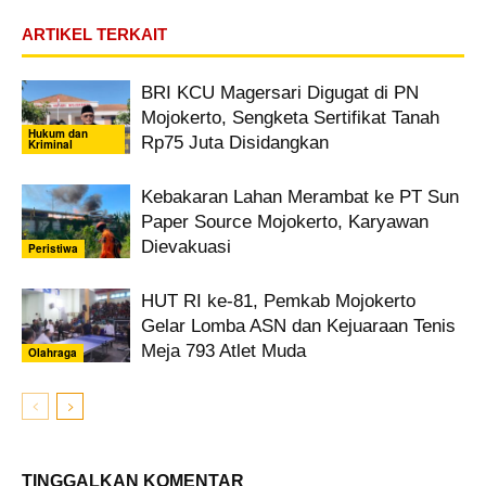
ARTIKEL TERKAIT
BRI KCU Magersari Digugat di PN
Mojokerto, Sengketa Sertifikat Tanah
Hukum dan
Rp75 Juta Disidangkan
Kriminal
Kebakaran Lahan Merambat ke PT Sun
Paper Source Mojokerto, Karyawan
Dievakuasi
Peristiwa
HUT RI ke-81, Pemkab Mojokerto
Gelar Lomba ASN dan Kejuaraan Tenis
Meja 793 Atlet Muda
Olahraga
TINGGALKAN KOMENTAR