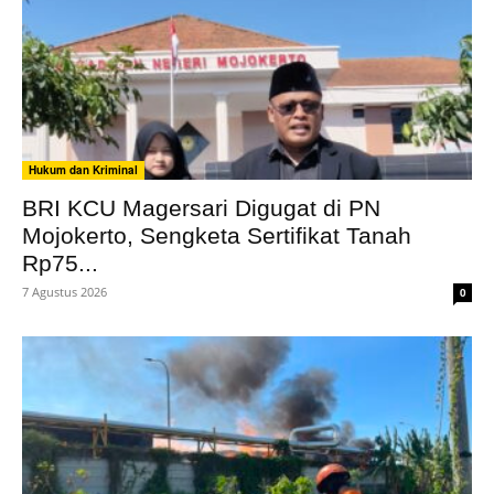
Hukum dan Kriminal
BRI KCU Magersari Digugat di PN
Mojokerto, Sengketa Sertifikat Tanah
Rp75...
7 Agustus 2026
0