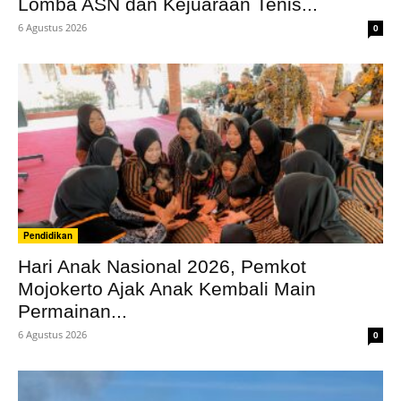
Lomba ASN dan Kejuaraan Tenis...
6 Agustus 2026
0
Pendidikan
Hari Anak Nasional 2026, Pemkot
Mojokerto Ajak Anak Kembali Main
Permainan...
6 Agustus 2026
0