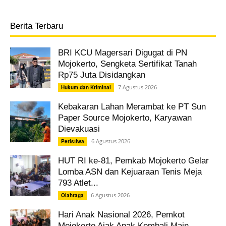
Berita Terbaru
BRI KCU Magersari Digugat di PN
Mojokerto, Sengketa Sertifikat Tanah
Rp75 Juta Disidangkan
7 Agustus 2026
Hukum dan Kriminal
Kebakaran Lahan Merambat ke PT Sun
Paper Source Mojokerto, Karyawan
Dievakuasi
6 Agustus 2026
Peristiwa
HUT RI ke-81, Pemkab Mojokerto Gelar
Lomba ASN dan Kejuaraan Tenis Meja
793 Atlet...
6 Agustus 2026
Olahraga
Hari Anak Nasional 2026, Pemkot
Mojokerto Ajak Anak Kembali Main