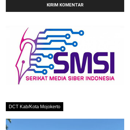
DCT Kab/Kota Mojokerto