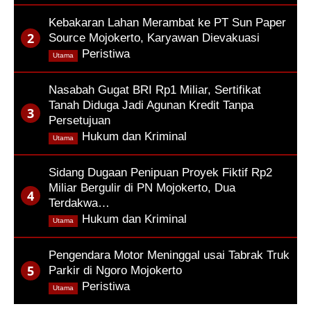
Kebakaran Lahan Merambat ke PT Sun Paper
Source Mojokerto, Karyawan Dievakuasi
,
Peristiwa
Utama
Nasabah Gugat BRI Rp1 Miliar, Sertifikat
Tanah Diduga Jadi Agunan Kredit Tanpa
Persetujuan
,
Hukum dan Kriminal
Utama
Sidang Dugaan Penipuan Proyek Fiktif Rp2
Miliar Bergulir di PN Mojokerto, Dua
Terdakwa…
,
Hukum dan Kriminal
Utama
Pengendara Motor Meninggal usai Tabrak Truk
Parkir di Ngoro Mojokerto
,
Peristiwa
Utama