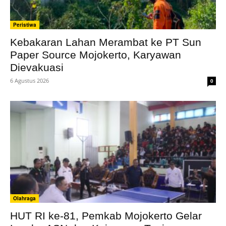
Peristiwa
Kebakaran Lahan Merambat ke PT Sun
Paper Source Mojokerto, Karyawan
Dievakuasi
6 Agustus 2026
0
Olahraga
HUT RI ke-81, Pemkab Mojokerto Gelar