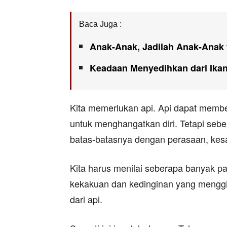
Baca Juga :
Anak-Anak, Jadilah Anak-Anak 
Keadaan Menyedihkan dari Ika
Kita memerlukan api. Api dapat membe
untuk menghangatkan diri. Tetapi se
batas-batasnya dengan perasaan, kesad
Kita harus menilai seberapa banyak p
kekakuan dan kedinginan yang menggig
dari api.