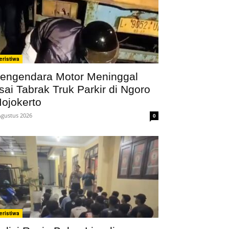
eristiwa
engendara Motor Meninggal
sai Tabrak Truk Parkir di Ngoro
ojokerto
Agustus 2026
0
eristiwa