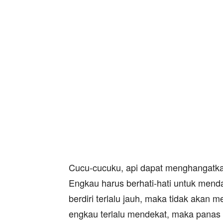
Cucu-cucuku, api dapat menghangatka
Engkau harus berhati-hati untuk mend
berdiri terlalu jauh, maka tidak akan 
engkau terlalu mendekat, maka panas i