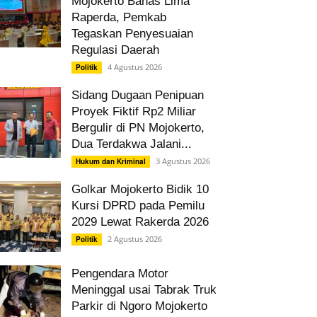
Mojokerto Bahas Lima
Raperda, Pemkab
Tegaskan Penyesuaian
Regulasi Daerah
4 Agustus 2026
Politik
Sidang Dugaan Penipuan
Proyek Fiktif Rp2 Miliar
Bergulir di PN Mojokerto,
Dua Terdakwa Jalani...
3 Agustus 2026
Hukum dan Kriminal
Golkar Mojokerto Bidik 10
Kursi DPRD pada Pemilu
2029 Lewat Rakerda 2026
2 Agustus 2026
Politik
Pengendara Motor
Meninggal usai Tabrak Truk
Parkir di Ngoro Mojokerto