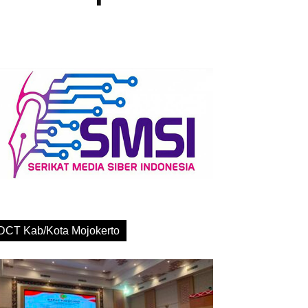
DCT Kab/Kota Mojokerto