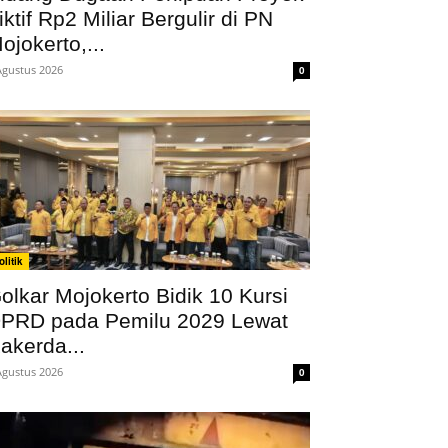
iktif Rp2 Miliar Bergulir di PN
ojokerto,...
Agustus 2026
0
olitik
olkar Mojokerto Bidik 10 Kursi
PRD pada Pemilu 2029 Lewat
akerda...
Agustus 2026
0