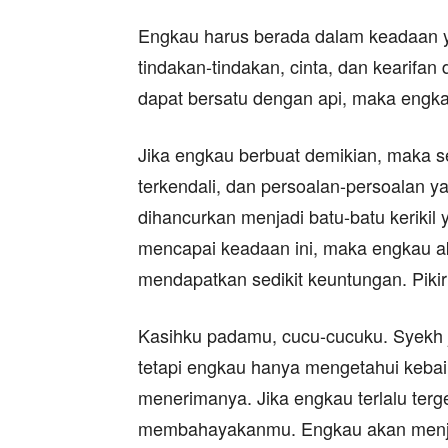
Engkau harus berada dalam keadaan yan
tindakan-tindakan, cinta, dan kearifan
dapat bersatu dengan api, maka engka
Jika engkau berbuat demikian, maka s
terkendali, dan persoalan-persoalan 
dihancurkan menjadi batu-batu kerikil
mencapai keadaan ini, maka engkau a
mendapatkan sedikit keuntungan. Pikirk
Kasihku padamu, cucu-cucuku. Syekh j
tetapi engkau hanya mengetahui keba
menerimanya. Jika engkau terlalu terg
membahayakanmu. Engkau akan menjad