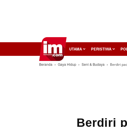
InilahMojokerto
UTAMA
PERISTIWA
POL
Beranda
Gaya Hidup
Seni & Budaya
Berdiri pa
Berdiri 