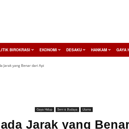
ITIK BIROKRASI
EKONOMI
DESAKU
HANKAM
GAYA 
da Jarak yang Benar dari Api
Gaya Hidup
Seni & Budaya
Utama
pada Jarak yang Benar