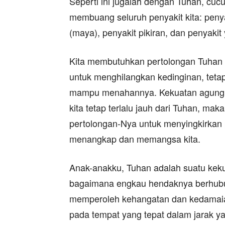
Seperti ini jugalah dengan Tuhan, cu
membuang seluruh penyakit kita: pen
(maya), penyakit pikiran, dan penyakit 
Kita membutuhkan pertolongan Tuhan
untuk menghilangkan kedinginan, tetapi
mampu menahannya. Kekuatan agung it
kita tetap terlalu jauh dari Tuhan, ma
pertolongan-Nya untuk menyingkirkan 
menangkap dan memangsa kita.
Anak-anakku, Tuhan adalah suatu kek
bagaimana engkau hendaknya berhubu
memperoleh kehangatan dan kedamaia
pada tempat yang tepat dalam jarak y