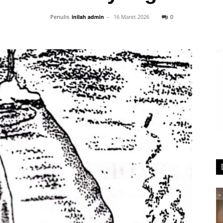
0
Penulis
inilah admin
-
16 Maret 2026