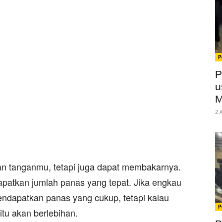
P
P
u
M
2 
n tanganmu, tetapi juga dapat membakarnya.
apatkan jumlah panas yang tepat. Jika engkau
mendapatkan panas yang cukup, tetapi kalau
P
tu akan berlebihan.