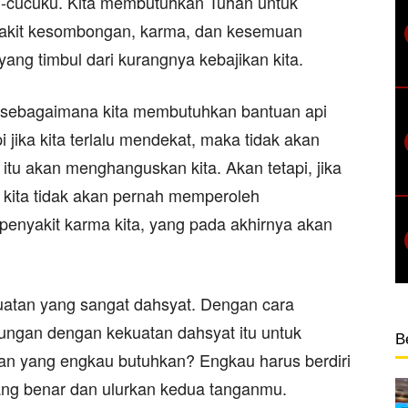
cu-cucuku. Kita membutuhkan Tuhan untuk
yakit kesombongan, karma, dan kesemuan
yang timbul dari kurangnya kebajikan kita.
 sebagaimana kita membutuhkan bantuan api
 jika kita terlalu mendekat, maka tidak akan
u akan menghanguskan kita. Akan tetapi, jika
ka kita tidak akan pernah memperoleh
penyakit karma kita, yang pada akhirnya akan
uatan yang sangat dahsyat. Dengan cara
ngan dengan kekuatan dahsyat itu untuk
B
n yang engkau butuhkan? Engkau harus berdiri
ang benar dan ulurkan kedua tanganmu.