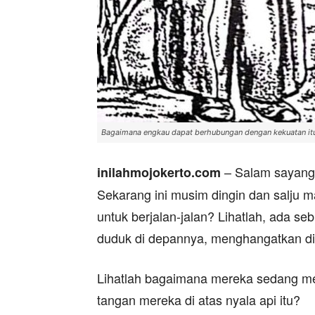
Bagaimana engkau dapat berhubungan dengan kekuatan it
– Salam sayangk
inilahmojokerto.com
Sekarang ini musim dingin dan salju m
untuk berjalan-jalan? Lihatlah, ada s
duduk di depannya, menghangatkan diri 
Lihatlah bagaimana mereka sedang m
tangan mereka di atas nyala api itu?