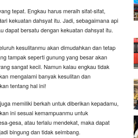
g tepat. Engkau harus meraih sifat-sifat,
 dari kekuatan dahsyat itu. Jadi, sebagaimana api
u dapat bersatu dengan kekuatan dahsyat itu.
eluruh kesulitanmu akan dimudahkan dan tetap
yang tampak seperti gunung yang besar akan
 yang sangat kecil. Namun kalau engkau tidak
kan mengalami banyak kesulitan dan
an tentang hal ini!
uga memiliki berkah untuk diberikan kepadamu,
ikan ini sesuai kemampuanmu untuk
esa-gesa, atau terlalu mendekat, maka dapat
i bingung dan tidak seimbang.