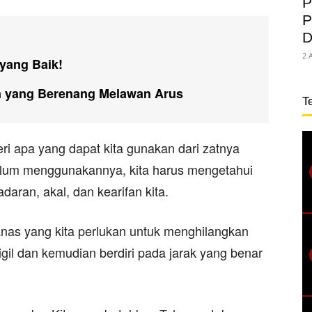
P
P
D
2 
yang Baik!
n yang Berenang Melawan Arus
T
ri apa yang dapat kita gunakan dari zatnya
belum menggunakannya, kita harus mengetahui
aran, akal, dan kearifan kita.
anas yang kita perlukan untuk menghilangkan
il dan kemudian berdiri pada jarak yang benar