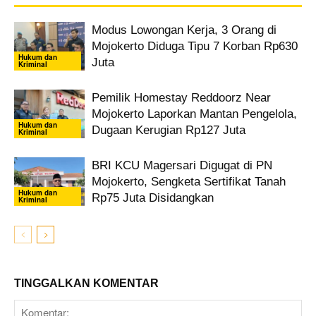
Modus Lowongan Kerja, 3 Orang di
Mojokerto Diduga Tipu 7 Korban Rp630
Hukum dan
Juta
Kriminal
Pemilik Homestay Reddoorz Near
Mojokerto Laporkan Mantan Pengelola,
Hukum dan
Dugaan Kerugian Rp127 Juta
Kriminal
BRI KCU Magersari Digugat di PN
Mojokerto, Sengketa Sertifikat Tanah
Hukum dan
Rp75 Juta Disidangkan
Kriminal
TINGGALKAN KOMENTAR