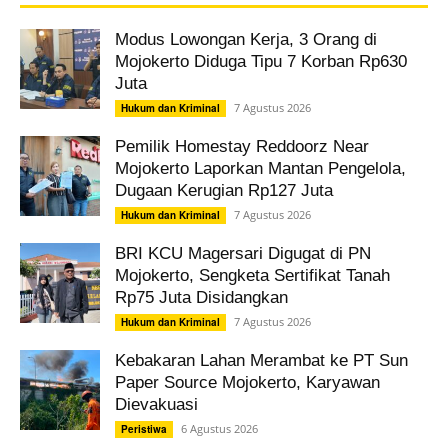
Modus Lowongan Kerja, 3 Orang di
Mojokerto Diduga Tipu 7 Korban Rp630
Juta
7 Agustus 2026
Hukum dan Kriminal
Pemilik Homestay Reddoorz Near
Mojokerto Laporkan Mantan Pengelola,
Dugaan Kerugian Rp127 Juta
7 Agustus 2026
Hukum dan Kriminal
BRI KCU Magersari Digugat di PN
Mojokerto, Sengketa Sertifikat Tanah
Rp75 Juta Disidangkan
7 Agustus 2026
Hukum dan Kriminal
Kebakaran Lahan Merambat ke PT Sun
Paper Source Mojokerto, Karyawan
Dievakuasi
6 Agustus 2026
Peristiwa