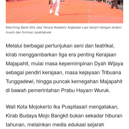
Marching Band Gita Jala Taruna Akademi Angkatan Laut tampil dengan atraksi
musik dan formasi spektakuler
Melalui berbagai pertunjukan seni dan teatrikal,
kirab menggambarkan tiga era penting Kerajaan
Majapahit, mulai masa kepemimpinan Dyah Wijaya
sebagai pendiri kerajaan, masa kejayaan Tribuana
Tunggadewi, hingga puncak kemegahan Majapahit
di bawah pemerintahan Prabu Hayam Wuruk.
Wali Kota Mojokerto Ika Puspitasari mengatakan,
Kirab Budaya Mojo Bangkit bukan sekadar hiburan
tahunan, melainkan media edukasi sejarah