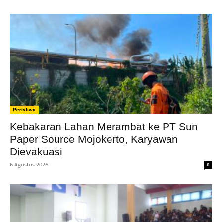
Peristiwa
Kebakaran Lahan Merambat ke PT Sun
Paper Source Mojokerto, Karyawan
Dievakuasi
6 Agustus 2026
0