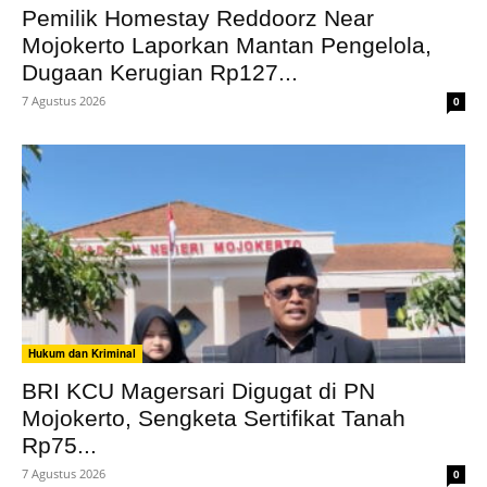
Pemilik Homestay Reddoorz Near
Mojokerto Laporkan Mantan Pengelola,
Dugaan Kerugian Rp127...
7 Agustus 2026
0
Hukum dan Kriminal
BRI KCU Magersari Digugat di PN
Mojokerto, Sengketa Sertifikat Tanah
Rp75...
7 Agustus 2026
0