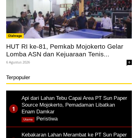
Olahraga
HUT RI ke-81, Pemkab Mojokerto Gelar
Lomba ASN dan Kejuaraan Tenis...
6 Agustus 2026
0
Terpopuler
Api dari Lahan Tebu Capai Area PT Sun Paper
Source Mojokerto, Pemadaman Libatkan
Enam Damkar
,
Peristiwa
Utama
Kebakaran Lahan Merambat ke PT Sun Paper