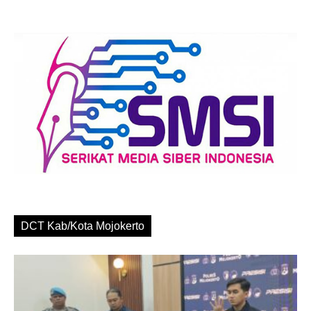
DCT Kab/Kota Mojokerto