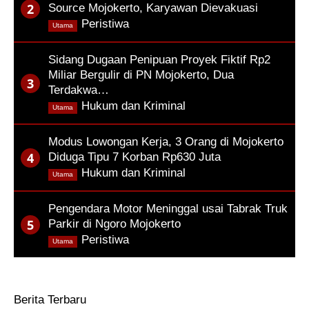
Source Mojokerto, Karyawan Dievakuasi
,
Peristiwa
Utama
Sidang Dugaan Penipuan Proyek Fiktif Rp2
Miliar Bergulir di PN Mojokerto, Dua
Terdakwa…
,
Hukum dan Kriminal
Utama
Modus Lowongan Kerja, 3 Orang di Mojokerto
Diduga Tipu 7 Korban Rp630 Juta
,
Hukum dan Kriminal
Utama
Pengendara Motor Meninggal usai Tabrak Truk
Parkir di Ngoro Mojokerto
,
Peristiwa
Utama
Berita Terbaru