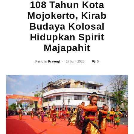
108 Tahun Kota
Mojokerto, Kirab
Budaya Kolosal
Hidupkan Spirit
Majapahit
0
Penulis
Prayogi
-
27 Juni 2026