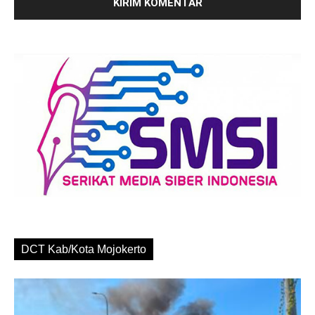
DCT Kab/Kota Mojokerto