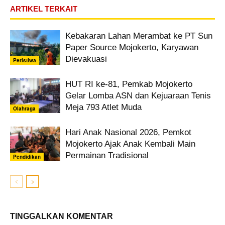
ARTIKEL TERKAIT
Kebakaran Lahan Merambat ke PT Sun
Paper Source Mojokerto, Karyawan
Dievakuasi
Peristiwa
HUT RI ke-81, Pemkab Mojokerto
Gelar Lomba ASN dan Kejuaraan Tenis
Meja 793 Atlet Muda
Olahraga
Hari Anak Nasional 2026, Pemkot
Mojokerto Ajak Anak Kembali Main
Permainan Tradisional
Pendidikan
TINGGALKAN KOMENTAR