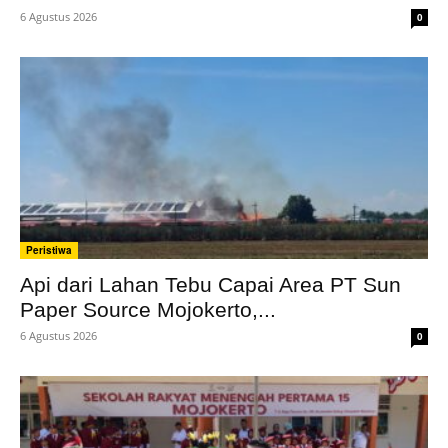
6 Agustus 2026
0
Peristiwa
Api dari Lahan Tebu Capai Area PT Sun
Paper Source Mojokerto,...
6 Agustus 2026
0