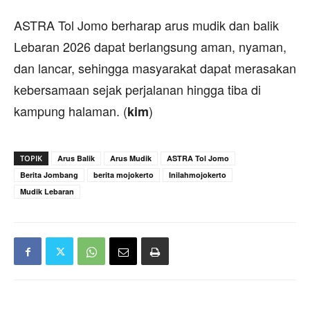
ASTRA Tol Jomo berharap arus mudik dan balik
Lebaran 2026 dapat berlangsung aman, nyaman,
dan lancar, sehingga masyarakat dapat merasakan
kebersamaan sejak perjalanan hingga tiba di
kampung halaman. (
)
kim
TOPIK
Arus Balik
Arus Mudik
ASTRA Tol Jomo
Berita Jombang
berita mojokerto
Inilahmojokerto
Mudik Lebaran