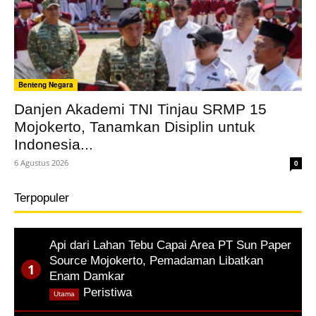
Benteng Negara
Danjen Akademi TNI Tinjau SRMP 15
Mojokerto, Tanamkan Disiplin untuk
Indonesia...
6 Agustus 2026
0
Terpopuler
Api dari Lahan Tebu Capai Area PT Sun Paper
Source Mojokerto, Pemadaman Libatkan
Enam Damkar
,
Peristiwa
Utama