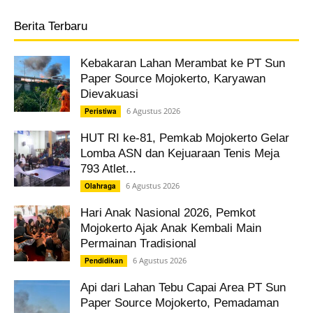
Berita Terbaru
Kebakaran Lahan Merambat ke PT Sun
Paper Source Mojokerto, Karyawan
Dievakuasi
6 Agustus 2026
Peristiwa
HUT RI ke-81, Pemkab Mojokerto Gelar
Lomba ASN dan Kejuaraan Tenis Meja
793 Atlet...
6 Agustus 2026
Olahraga
Hari Anak Nasional 2026, Pemkot
Mojokerto Ajak Anak Kembali Main
Permainan Tradisional
6 Agustus 2026
Pendidikan
Api dari Lahan Tebu Capai Area PT Sun
Paper Source Mojokerto, Pemadaman