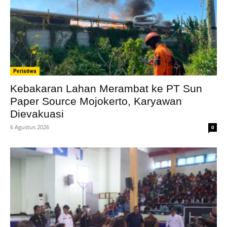
Peristiwa
Kebakaran Lahan Merambat ke PT Sun
Paper Source Mojokerto, Karyawan
Dievakuasi
6 Agustus 2026
0