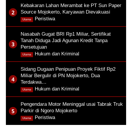
Kebakaran Lahan Merambat ke PT Sun Paper
Source Mojokerto, Karyawan Dievakuasi
,
Peristiwa
Utama
Nasabah Gugat BRI Rp1 Miliar, Sertifikat
Tanah Diduga Jadi Agunan Kredit Tanpa
Persetujuan
,
Hukum dan Kriminal
Utama
Sidang Dugaan Penipuan Proyek Fiktif Rp2
Miliar Bergulir di PN Mojokerto, Dua
Terdakwa…
,
Hukum dan Kriminal
Utama
Pengendara Motor Meninggal usai Tabrak Truk
Parkir di Ngoro Mojokerto
,
Peristiwa
Utama