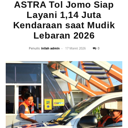
ASTRA Tol Jomo Siap
Layani 1,14 Juta
Kendaraan saat Mudik
Lebaran 2026
0
Penulis
inilah admin
-
17 Maret 2026