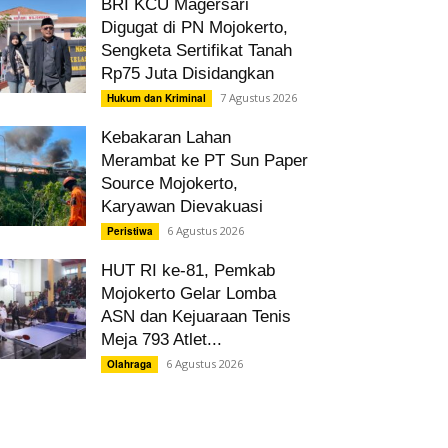
BRI KCU Magersari
Digugat di PN Mojokerto,
Sengketa Sertifikat Tanah
Rp75 Juta Disidangkan
7 Agustus 2026
Hukum dan Kriminal
Kebakaran Lahan
Merambat ke PT Sun Paper
Source Mojokerto,
Karyawan Dievakuasi
6 Agustus 2026
Peristiwa
HUT RI ke-81, Pemkab
Mojokerto Gelar Lomba
ASN dan Kejuaraan Tenis
Meja 793 Atlet...
6 Agustus 2026
Olahraga