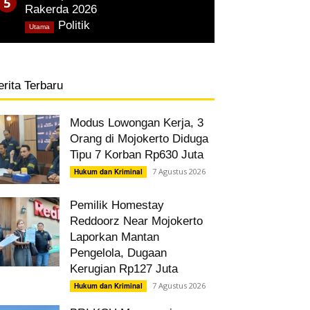
Rakerda 2026
,
Politik
Utama
erita Terbaru
Modus Lowongan Kerja, 3
Orang di Mojokerto Diduga
Tipu 7 Korban Rp630 Juta
7 Agustus 2026
Hukum dan Kriminal
Pemilik Homestay
Reddoorz Near Mojokerto
Laporkan Mantan
Pengelola, Dugaan
Kerugian Rp127 Juta
7 Agustus 2026
Hukum dan Kriminal