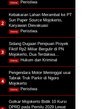
,
Peristiwa
Utama
Kebakaran Lahan Merambat ke PT
Sun Paper Source Mojokerto,
Karyawan Dievakuasi
,
Peristiwa
Utama
Sidang Dugaan Penipuan Proyek
Fiktif Rp2 Miliar Bergulir di PN
Mojokerto, Dua Terdakwa…
,
Hukum dan Kriminal
Utama
Pengendara Motor Meninggal usai
Tabrak Truk Parkir di Ngoro
Mojokerto
,
Peristiwa
Utama
Golkar Mojokerto Bidik 10 Kursi
DPRD pada Pemilu 2029 Lewat