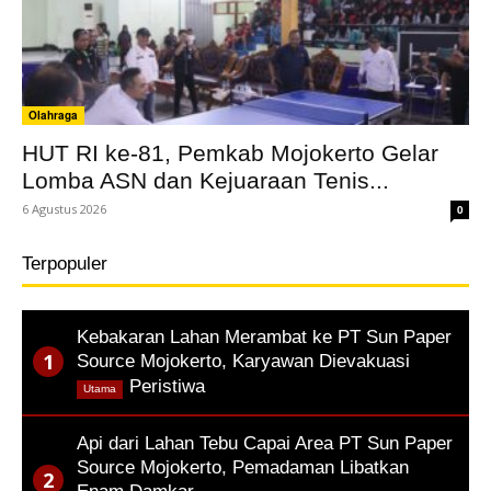
Olahraga
HUT RI ke-81, Pemkab Mojokerto Gelar
Lomba ASN dan Kejuaraan Tenis...
6 Agustus 2026
0
Terpopuler
Kebakaran Lahan Merambat ke PT Sun Paper
Source Mojokerto, Karyawan Dievakuasi
,
Peristiwa
Utama
Api dari Lahan Tebu Capai Area PT Sun Paper
Source Mojokerto, Pemadaman Libatkan