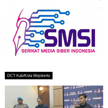
DCT Kab/Kota Mojokerto