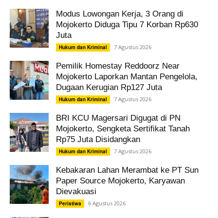
Modus Lowongan Kerja, 3 Orang di
Mojokerto Diduga Tipu 7 Korban Rp630
Juta
7 Agustus 2026
Hukum dan Kriminal
Pemilik Homestay Reddoorz Near
Mojokerto Laporkan Mantan Pengelola,
Dugaan Kerugian Rp127 Juta
7 Agustus 2026
Hukum dan Kriminal
BRI KCU Magersari Digugat di PN
Mojokerto, Sengketa Sertifikat Tanah
Rp75 Juta Disidangkan
7 Agustus 2026
Hukum dan Kriminal
Kebakaran Lahan Merambat ke PT Sun
Paper Source Mojokerto, Karyawan
Dievakuasi
6 Agustus 2026
Peristiwa