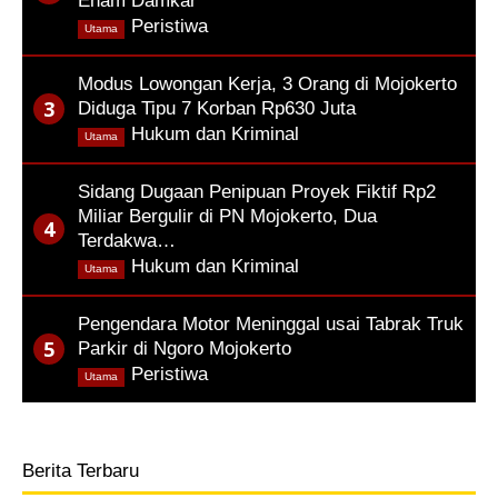
Enam Damkar
,
Peristiwa
Utama
Modus Lowongan Kerja, 3 Orang di Mojokerto
Diduga Tipu 7 Korban Rp630 Juta
,
Hukum dan Kriminal
Utama
Sidang Dugaan Penipuan Proyek Fiktif Rp2
Miliar Bergulir di PN Mojokerto, Dua
Terdakwa…
,
Hukum dan Kriminal
Utama
Pengendara Motor Meninggal usai Tabrak Truk
Parkir di Ngoro Mojokerto
,
Peristiwa
Utama
Berita Terbaru