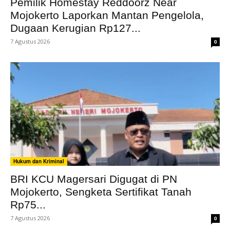
Pemilik Homestay Reddoorz Near
Mojokerto Laporkan Mantan Pengelola,
Dugaan Kerugian Rp127...
7 Agustus 2026
0
Hukum dan Kriminal
BRI KCU Magersari Digugat di PN
Mojokerto, Sengketa Sertifikat Tanah
Rp75...
7 Agustus 2026
0