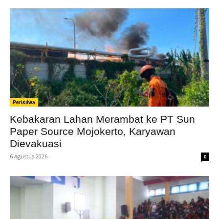
Peristiwa
Kebakaran Lahan Merambat ke PT Sun
Paper Source Mojokerto, Karyawan
Dievakuasi
6 Agustus 2026
0