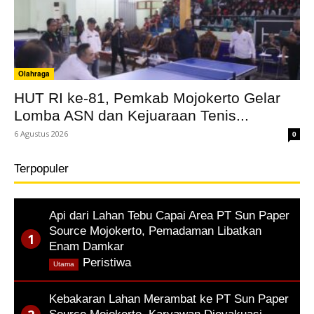
Olahraga
HUT RI ke-81, Pemkab Mojokerto Gelar
Lomba ASN dan Kejuaraan Tenis...
6 Agustus 2026
0
Terpopuler
Api dari Lahan Tebu Capai Area PT Sun Paper
Source Mojokerto, Pemadaman Libatkan
Enam Damkar
,
Peristiwa
Utama
Kebakaran Lahan Merambat ke PT Sun Paper