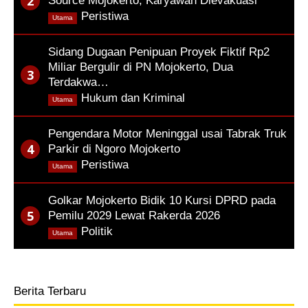
Source Mojokerto, Karyawan Dievakuasi
,
Peristiwa
Utama
Sidang Dugaan Penipuan Proyek Fiktif Rp2
Miliar Bergulir di PN Mojokerto, Dua
Terdakwa…
,
Hukum dan Kriminal
Utama
Pengendara Motor Meninggal usai Tabrak Truk
Parkir di Ngoro Mojokerto
,
Peristiwa
Utama
Golkar Mojokerto Bidik 10 Kursi DPRD pada
Pemilu 2029 Lewat Rakerda 2026
,
Politik
Utama
Berita Terbaru