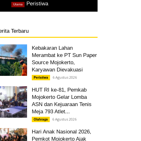
,
Peristiwa
Utama
erita Terbaru
Kebakaran Lahan
Merambat ke PT Sun Paper
Source Mojokerto,
Karyawan Dievakuasi
6 Agustus 2026
Peristiwa
HUT RI ke-81, Pemkab
Mojokerto Gelar Lomba
ASN dan Kejuaraan Tenis
Meja 793 Atlet...
6 Agustus 2026
Olahraga
Hari Anak Nasional 2026,
Pemkot Mojokerto Ajak