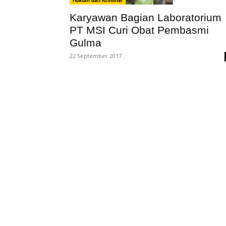
Karyawan Bagian Laboratorium
PT MSI Curi Obat Pembasmi
Gulma
22 September 2017