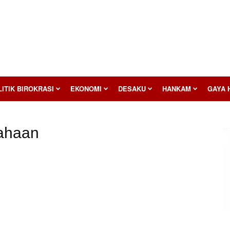
ITIK BIROKRASI
EKONOMI
DESAKU
HANKAM
GAYA 
sahaan