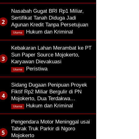
Nasabah Gugat BRI Rp1 Miliar,
Sertifikat Tanah Diduga Jadi
Agunan Kredit Tanpa Persetujuan
,
Hukum dan Kriminal
Utama
Kebakaran Lahan Merambat ke PT
Sun Paper Source Mojokerto,
Karyawan Dievakuasi
,
Peristiwa
Utama
Sidang Dugaan Penipuan Proyek
Fiktif Rp2 Miliar Bergulir di PN
Mojokerto, Dua Terdakwa…
,
Hukum dan Kriminal
Utama
Pengendara Motor Meninggal usai
Tabrak Truk Parkir di Ngoro
Mojokerto