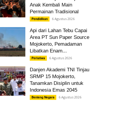
Anak Kembali Main
Permainan Tradisional
6 Agustus 2026
Pendidikan
Api dari Lahan Tebu Capai
Area PT Sun Paper Source
Mojokerto, Pemadaman
Libatkan Enam...
6 Agustus 2026
Peristiwa
Danjen Akademi TNI Tinjau
SRMP 15 Mojokerto,
Tanamkan Disiplin untuk
Indonesia Emas 2045
6 Agustus 2026
Benteng Negara