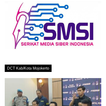
DCT Kab/Kota Mojokerto