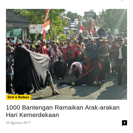
Seni & Budaya
1000 Bantengan Ramaikan Arak-arakan
Hari Kemerdekaan
29 Agustus 2017
0