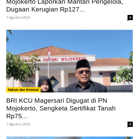
Mojokerto Laporkan Mantan Pengelola,
Dugaan Kerugian Rp127...
7 Agustus 2026
0
Hukum dan Kriminal
BRI KCU Magersari Digugat di PN
Mojokerto, Sengketa Sertifikat Tanah
Rp75...
7 Agustus 2026
0