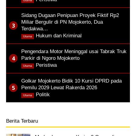
Utama
Sidang Dugaan Penipuan Proyek Fiktif Rp2
Miliar Bergulir di PN Mojokerto, Dua
Terdakwa…
,
Hukum dan Kriminal
Utama
Pengendara Motor Meninggal usai Tabrak Truk
Parkir di Ngoro Mojokerto
,
Peristiwa
Utama
Golkar Mojokerto Bidik 10 Kursi DPRD pada
Pemilu 2029 Lewat Rakerda 2026
,
Politik
Utama
Berita Terbaru