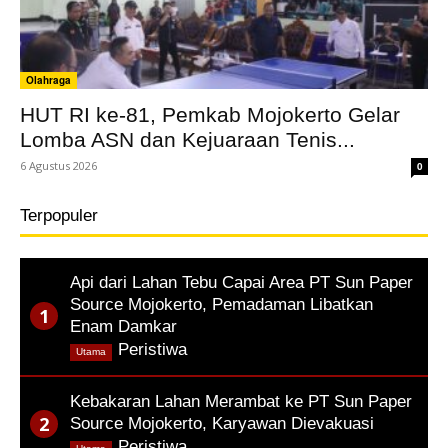
Olahraga
HUT RI ke-81, Pemkab Mojokerto Gelar
Lomba ASN dan Kejuaraan Tenis...
6 Agustus 2026
0
Terpopuler
Api dari Lahan Tebu Capai Area PT Sun Paper
Source Mojokerto, Pemadaman Libatkan
Enam Damkar
,
Peristiwa
Utama
Kebakaran Lahan Merambat ke PT Sun Paper
Source Mojokerto, Karyawan Dievakuasi
,
Peristiwa