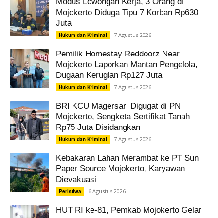
Modus Lowongan Kerja, 3 Orang di
Mojokerto Diduga Tipu 7 Korban Rp630
Juta
7 Agustus 2026
Hukum dan Kriminal
Pemilik Homestay Reddoorz Near
Mojokerto Laporkan Mantan Pengelola,
Dugaan Kerugian Rp127 Juta
7 Agustus 2026
Hukum dan Kriminal
BRI KCU Magersari Digugat di PN
Mojokerto, Sengketa Sertifikat Tanah
Rp75 Juta Disidangkan
7 Agustus 2026
Hukum dan Kriminal
Kebakaran Lahan Merambat ke PT Sun
Paper Source Mojokerto, Karyawan
Dievakuasi
6 Agustus 2026
Peristiwa
HUT RI ke-81, Pemkab Mojokerto Gelar