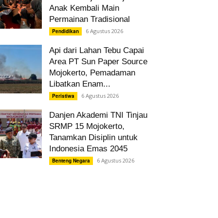
Anak Kembali Main
Permainan Tradisional
6 Agustus 2026
Pendidikan
Api dari Lahan Tebu Capai
Area PT Sun Paper Source
Mojokerto, Pemadaman
Libatkan Enam...
6 Agustus 2026
Peristiwa
Danjen Akademi TNI Tinjau
SRMP 15 Mojokerto,
Tanamkan Disiplin untuk
Indonesia Emas 2045
6 Agustus 2026
Benteng Negara