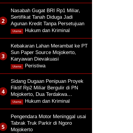
Nasabah Gugat BRI Rp1 Miliar,
Sertifikat Tanah Diduga Jadi
Agunan Kredit Tanpa Persetujuan
,
Hukum dan Kriminal
Utama
Kebakaran Lahan Merambat ke PT
Sun Paper Source Mojokerto,
Karyawan Dievakuasi
,
Peristiwa
Utama
Sidang Dugaan Penipuan Proyek
Fiktif Rp2 Miliar Bergulir di PN
Mojokerto, Dua Terdakwa…
,
Hukum dan Kriminal
Utama
Pengendara Motor Meninggal usai
Tabrak Truk Parkir di Ngoro
Mojokerto