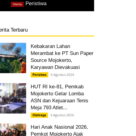
,
Peristiwa
Utama
erita Terbaru
Kebakaran Lahan
Merambat ke PT Sun Paper
Source Mojokerto,
Karyawan Dievakuasi
6 Agustus 2026
Peristiwa
HUT RI ke-81, Pemkab
Mojokerto Gelar Lomba
ASN dan Kejuaraan Tenis
Meja 793 Atlet...
6 Agustus 2026
Olahraga
Hari Anak Nasional 2026,
Pemkot Mojokerto Ajak