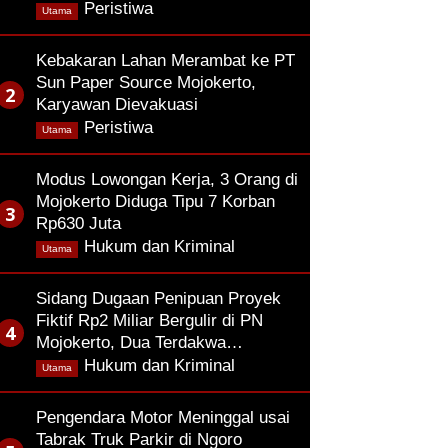
,
Peristiwa
Utama
Kebakaran Lahan Merambat ke PT
Sun Paper Source Mojokerto,
Karyawan Dievakuasi
,
Peristiwa
Utama
Modus Lowongan Kerja, 3 Orang di
Mojokerto Diduga Tipu 7 Korban
Rp630 Juta
,
Hukum dan Kriminal
Utama
Sidang Dugaan Penipuan Proyek
Fiktif Rp2 Miliar Bergulir di PN
Mojokerto, Dua Terdakwa…
,
Hukum dan Kriminal
Utama
Pengendara Motor Meninggal usai
Tabrak Truk Parkir di Ngoro