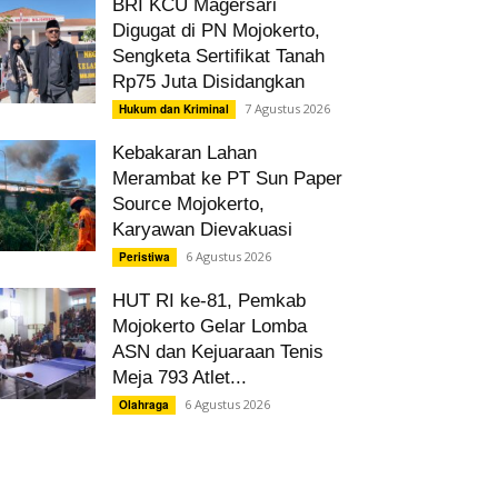
BRI KCU Magersari
Digugat di PN Mojokerto,
Sengketa Sertifikat Tanah
Rp75 Juta Disidangkan
7 Agustus 2026
Hukum dan Kriminal
Kebakaran Lahan
Merambat ke PT Sun Paper
Source Mojokerto,
Karyawan Dievakuasi
6 Agustus 2026
Peristiwa
HUT RI ke-81, Pemkab
Mojokerto Gelar Lomba
ASN dan Kejuaraan Tenis
Meja 793 Atlet...
6 Agustus 2026
Olahraga