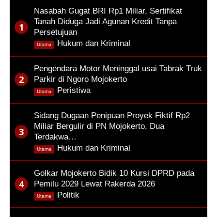
Nasabah Gugat BRI Rp1 Miliar, Sertifikat
Tanah Diduga Jadi Agunan Kredit Tanpa
Persetujuan
,
Hukum dan Kriminal
Utama
Pengendara Motor Meninggal usai Tabrak Truk
Parkir di Ngoro Mojokerto
,
Peristiwa
Utama
Sidang Dugaan Penipuan Proyek Fiktif Rp2
Miliar Bergulir di PN Mojokerto, Dua
Terdakwa…
,
Hukum dan Kriminal
Utama
Golkar Mojokerto Bidik 10 Kursi DPRD pada
Pemilu 2029 Lewat Rakerda 2026
,
Politik
Utama