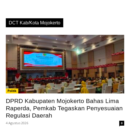
DCT Kab/Kota Mojokerto
Politik
DPRD Kabupaten Mojokerto Bahas Lima
Raperda, Pemkab Tegaskan Penyesuaian
Regulasi Daerah
4 Agustus 2026
0