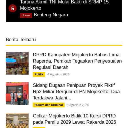
Taruna Akmil TNI Mulai Bakti di SRMP 15
Mojokerto
,
Benteng Negara
Utama
Berita Terbaru
DPRD Kabupaten Mojokerto Bahas Lima
Raperda, Pemkab Tegaskan Penyesuaian
Regulasi Daerah
4 Agustus 2026
Politik
Sidang Dugaan Penipuan Proyek Fiktif
Rp2 Miliar Bergulir di PN Mojokerto, Dua
Terdakwa Jalani...
3 Agustus 2026
Hukum dan Kriminal
Golkar Mojokerto Bidik 10 Kursi DPRD
pada Pemilu 2029 Lewat Rakerda 2026