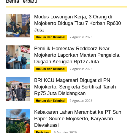
Berita Terbaru
Modus Lowongan Kerja, 3 Orang di
Mojokerto Diduga Tipu 7 Korban Rp630
Juta
7 Agustus 2026
Hukum dan Kriminal
Pemilik Homestay Reddoorz Near
Mojokerto Laporkan Mantan Pengelola,
Dugaan Kerugian Rp127 Juta
7 Agustus 2026
Hukum dan Kriminal
BRI KCU Magersari Digugat di PN
Mojokerto, Sengketa Sertifikat Tanah
Rp75 Juta Disidangkan
7 Agustus 2026
Hukum dan Kriminal
Kebakaran Lahan Merambat ke PT Sun
Paper Source Mojokerto, Karyawan
Dievakuasi
6 Agustus 2026
Peristiwa