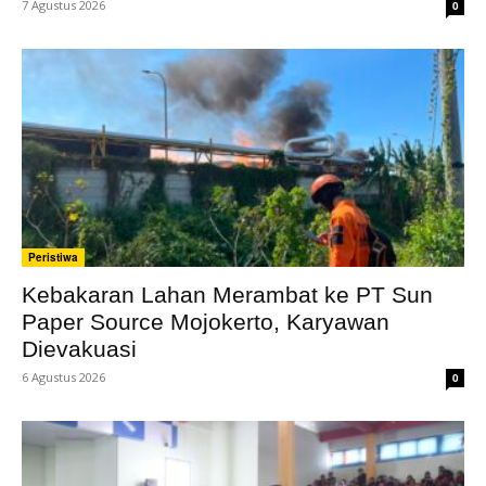
7 Agustus 2026
0
Peristiwa
Kebakaran Lahan Merambat ke PT Sun
Paper Source Mojokerto, Karyawan
Dievakuasi
6 Agustus 2026
0