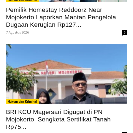
Pemilik Homestay Reddoorz Near
Mojokerto Laporkan Mantan Pengelola,
Dugaan Kerugian Rp127...
7 Agustus 2026
0
Hukum dan Kriminal
BRI KCU Magersari Digugat di PN
Mojokerto, Sengketa Sertifikat Tanah
Rp75...