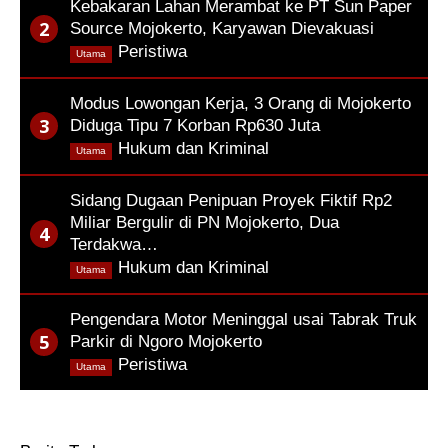
Kebakaran Lahan Merambat ke PT Sun Paper
Source Mojokerto, Karyawan Dievakuasi
,
Peristiwa
Utama
Modus Lowongan Kerja, 3 Orang di Mojokerto
Diduga Tipu 7 Korban Rp630 Juta
,
Hukum dan Kriminal
Utama
Sidang Dugaan Penipuan Proyek Fiktif Rp2
Miliar Bergulir di PN Mojokerto, Dua
Terdakwa…
,
Hukum dan Kriminal
Utama
Pengendara Motor Meninggal usai Tabrak Truk
Parkir di Ngoro Mojokerto
,
Peristiwa
Utama