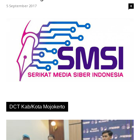
5 September 2017
0
DCT Kab/Kota Mojokerto