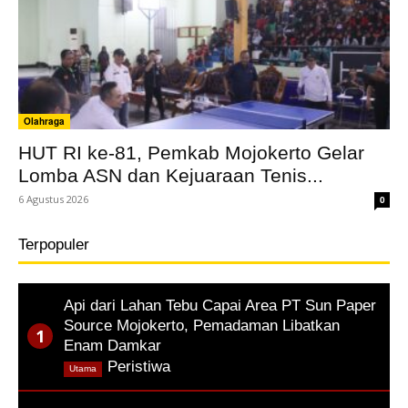
Olahraga
HUT RI ke-81, Pemkab Mojokerto Gelar
Lomba ASN dan Kejuaraan Tenis...
6 Agustus 2026
0
Terpopuler
Api dari Lahan Tebu Capai Area PT Sun Paper
Source Mojokerto, Pemadaman Libatkan
Enam Damkar
,
Peristiwa
Utama