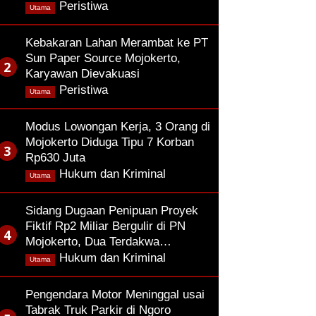
,
Peristiwa
Utama
Kebakaran Lahan Merambat ke PT
Sun Paper Source Mojokerto,
Karyawan Dievakuasi
,
Peristiwa
Utama
Modus Lowongan Kerja, 3 Orang di
Mojokerto Diduga Tipu 7 Korban
Rp630 Juta
,
Hukum dan Kriminal
Utama
Sidang Dugaan Penipuan Proyek
Fiktif Rp2 Miliar Bergulir di PN
Mojokerto, Dua Terdakwa…
,
Hukum dan Kriminal
Utama
Pengendara Motor Meninggal usai
Tabrak Truk Parkir di Ngoro