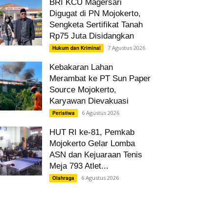
BRI KCU Magersari
Digugat di PN Mojokerto,
Sengketa Sertifikat Tanah
Rp75 Juta Disidangkan
7 Agustus 2026
Hukum dan Kriminal
Kebakaran Lahan
Merambat ke PT Sun Paper
Source Mojokerto,
Karyawan Dievakuasi
6 Agustus 2026
Peristiwa
HUT RI ke-81, Pemkab
Mojokerto Gelar Lomba
ASN dan Kejuaraan Tenis
Meja 793 Atlet...
6 Agustus 2026
Olahraga