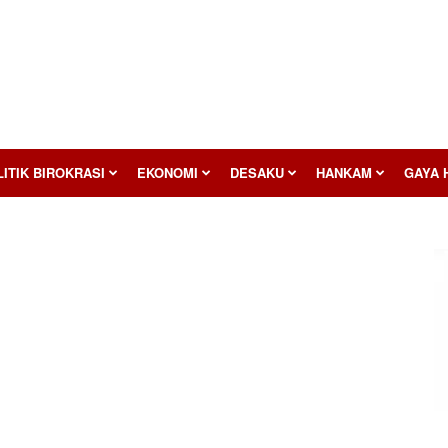
ITIK BIROKRASI
EKONOMI
DESAKU
HANKAM
GAYA 