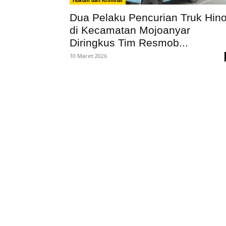
Hukum dan Kriminal
Dua Pelaku Pencurian Truk Hin
di Kecamatan Mojoanyar
Diringkus Tim Resmob...
10 Maret 2026