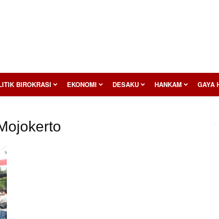
ITIK BIROKRASI
EKONOMI
DESAKU
HANKAM
GAYA 
Mojokerto