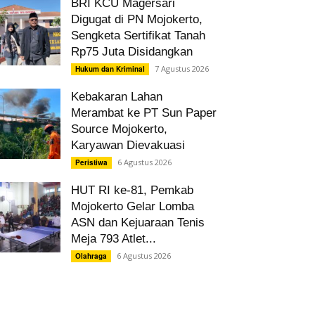
BRI KCU Magersari
Digugat di PN Mojokerto,
Sengketa Sertifikat Tanah
Rp75 Juta Disidangkan
7 Agustus 2026
Hukum dan Kriminal
Kebakaran Lahan
Merambat ke PT Sun Paper
Source Mojokerto,
Karyawan Dievakuasi
6 Agustus 2026
Peristiwa
HUT RI ke-81, Pemkab
Mojokerto Gelar Lomba
ASN dan Kejuaraan Tenis
Meja 793 Atlet...
6 Agustus 2026
Olahraga