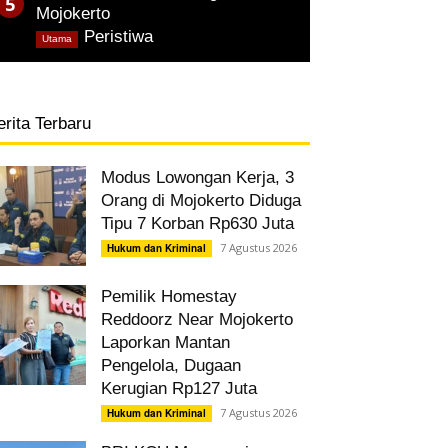
Mojokerto
,
Peristiwa
Utama
erita Terbaru
Modus Lowongan Kerja, 3
Orang di Mojokerto Diduga
Tipu 7 Korban Rp630 Juta
7 Agustus 2026
Hukum dan Kriminal
Pemilik Homestay
Reddoorz Near Mojokerto
Laporkan Mantan
Pengelola, Dugaan
Kerugian Rp127 Juta
7 Agustus 2026
Hukum dan Kriminal