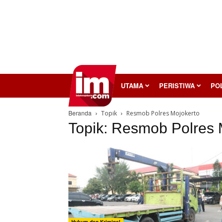
InilahMojokerto
UTAMA
PERISTIWA
POL
Beranda
Topik
Resmob Polres Mojokerto
Topik: Resmob Polres 