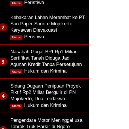
,
Peristiwa
Utama
Kebakaran Lahan Merambat ke PT
Sun Paper Source Mojokerto,
Karyawan Dievakuasi
,
Peristiwa
Utama
Nasabah Gugat BRI Rp1 Miliar,
Sertifikat Tanah Diduga Jadi
Agunan Kredit Tanpa Persetujuan
,
Hukum dan Kriminal
Utama
Sidang Dugaan Penipuan Proyek
Fiktif Rp2 Miliar Bergulir di PN
Mojokerto, Dua Terdakwa…
,
Hukum dan Kriminal
Utama
Pengendara Motor Meninggal usai
Tabrak Truk Parkir di Ngoro