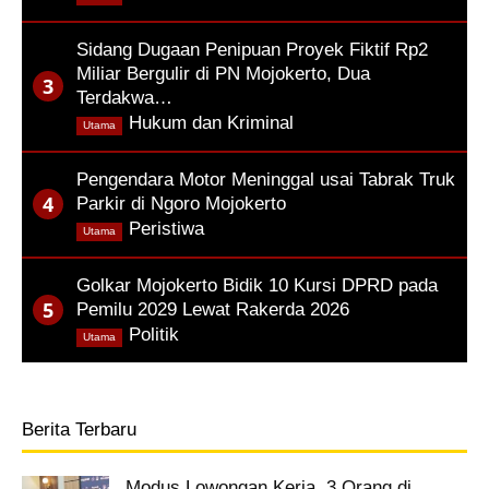
Sidang Dugaan Penipuan Proyek Fiktif Rp2
Miliar Bergulir di PN Mojokerto, Dua
Terdakwa…
,
Hukum dan Kriminal
Utama
Pengendara Motor Meninggal usai Tabrak Truk
Parkir di Ngoro Mojokerto
,
Peristiwa
Utama
Golkar Mojokerto Bidik 10 Kursi DPRD pada
Pemilu 2029 Lewat Rakerda 2026
,
Politik
Utama
Berita Terbaru
Modus Lowongan Kerja, 3 Orang di