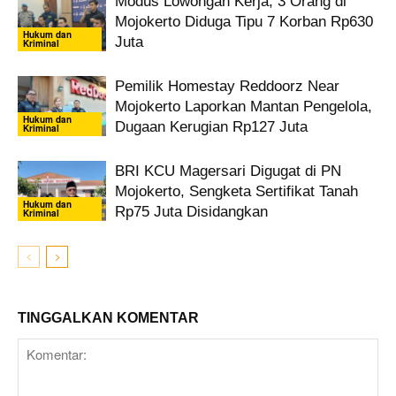
Modus Lowongan Kerja, 3 Orang di
Mojokerto Diduga Tipu 7 Korban Rp630
Hukum dan
Juta
Kriminal
Pemilik Homestay Reddoorz Near
Mojokerto Laporkan Mantan Pengelola,
Hukum dan
Dugaan Kerugian Rp127 Juta
Kriminal
BRI KCU Magersari Digugat di PN
Mojokerto, Sengketa Sertifikat Tanah
Hukum dan
Rp75 Juta Disidangkan
Kriminal
TINGGALKAN KOMENTAR