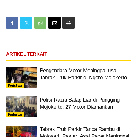
ARTIKEL TERKAIT
Pengendara Motor Meninggal usai
Tabrak Truk Parkir di Ngoro Mojokerto
Peristiwa
Polisi Razia Balap Liar di Pungging
Mojokerto, 27 Motor Diamankan
Peristiwa
Tabrak Truk Parkir Tanpa Rambu di
Mojosari, Pasutri Asal Pacet Meninggal