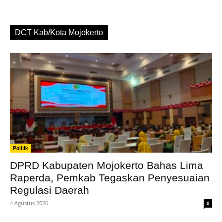
DCT Kab/Kota Mojokerto
Politik
DPRD Kabupaten Mojokerto Bahas Lima
Raperda, Pemkab Tegaskan Penyesuaian
Regulasi Daerah
4 Agustus 2026
0