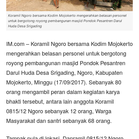
Koramil Ngoro bersama Kodim Mojokerto mengerahkan belasan personel
untuk bergotong royong pembangunan masjid Pondok Pesantren Darul
Huda Desa Srigading
IM.com – Koramil Ngoro bersama Kodim Mojokerto
mengerahkan belasan personel untuk bergotong
royong pembangunan masjid Pondok Pesantren
Darul Huda Desa Srigading, Ngoro, Kabupaten
Mojokerto, Minggu (17/09/2017). Sebanyak 80
orang mengambil peran dalam kegiatan karya
bhakti tersebut, antara lain anggota Koramil
0815/12 Ngoro sebanyak 12 orang, Warga
Masyarakat dan santri sebanyak 68 orang.
Tampak pula di lokasi, Danramil 0815/12 Ngoro