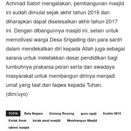
Achmad Satori mengatakan, pembangunan masjid
ini sudah dimulai sejak akhir tahun 2016 dan
diharapkan dapat diselesaikan akhir tahun 2017
ini. Dengan dibangunnya masjid ini, selain untuk
memotivasi warga Desa Srigading dan para santri
dalam mendekatkan diri kepada Allah juga sebagai
sarana untuk meletakkan dasar pendidikan bagi
tumbuhnya prakarsa peran serta dan swadaya
masyarakat untuk membangun dirinya menjadi
umat yang taat dan taqwa kepada Tuhan.
(dim/uyo)
TOPIK
Bela Negara
Gotong Royong
guru ngaji
Kodim 0815
Kotak Amal
kotak amal masjid
Membangun Masjid
takmir masjid