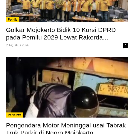
Politik
Golkar Mojokerto Bidik 10 Kursi DPRD
pada Pemilu 2029 Lewat Rakerda...
2 Agustus 2026
0
Peristiwa
Pengendara Motor Meninggal usai Tabrak
Truk Parkir di Ngoro Mojokerto