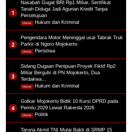
Nasabah Gugat BRI Rp1 Miliar, Sertifikat
Tanah Diduga Jadi Agunan Kredit Tanpa
Persetujuan
,
Hukum dan Kriminal
Utama
Pengendara Motor Meninggal usai Tabrak Truk
Parkir di Ngoro Mojokerto
,
Peristiwa
Utama
Sidang Dugaan Penipuan Proyek Fiktif Rp2
Miliar Bergulir di PN Mojokerto, Dua
Terdakwa…
,
Hukum dan Kriminal
Utama
Golkar Mojokerto Bidik 10 Kursi DPRD pada
Pemilu 2029 Lewat Rakerda 2026
,
Politik
Utama
Taruna Akmil TNI Mulai Bakti di SRMP 15