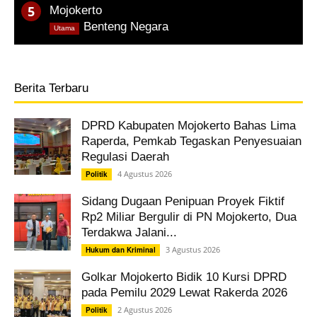
Mojokerto
,
Benteng Negara
Utama
Berita Terbaru
DPRD Kabupaten Mojokerto Bahas Lima
Raperda, Pemkab Tegaskan Penyesuaian
Regulasi Daerah
4 Agustus 2026
Politik
Sidang Dugaan Penipuan Proyek Fiktif
Rp2 Miliar Bergulir di PN Mojokerto, Dua
Terdakwa Jalani...
3 Agustus 2026
Hukum dan Kriminal
Golkar Mojokerto Bidik 10 Kursi DPRD
pada Pemilu 2029 Lewat Rakerda 2026
2 Agustus 2026
Politik