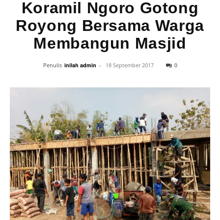
Koramil Ngoro Gotong
Royong Bersama Warga
Membangun Masjid
0
Penulis
inilah admin
-
18 September 2017