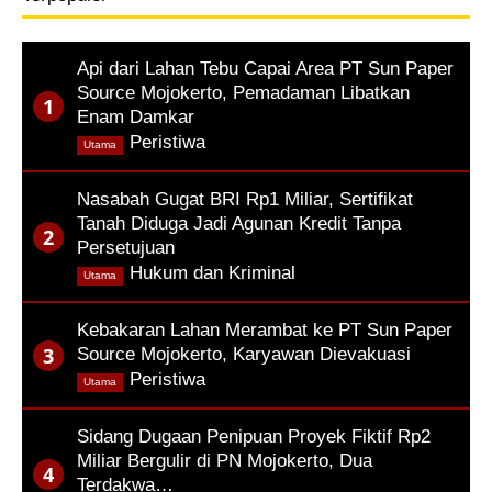
Api dari Lahan Tebu Capai Area PT Sun Paper
Source Mojokerto, Pemadaman Libatkan
Enam Damkar
,
Peristiwa
Utama
Nasabah Gugat BRI Rp1 Miliar, Sertifikat
Tanah Diduga Jadi Agunan Kredit Tanpa
Persetujuan
,
Hukum dan Kriminal
Utama
Kebakaran Lahan Merambat ke PT Sun Paper
Source Mojokerto, Karyawan Dievakuasi
,
Peristiwa
Utama
Sidang Dugaan Penipuan Proyek Fiktif Rp2
Miliar Bergulir di PN Mojokerto, Dua
Terdakwa…