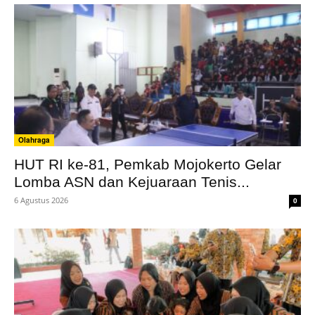
Olahraga
HUT RI ke-81, Pemkab Mojokerto Gelar
Lomba ASN dan Kejuaraan Tenis...
6 Agustus 2026
0