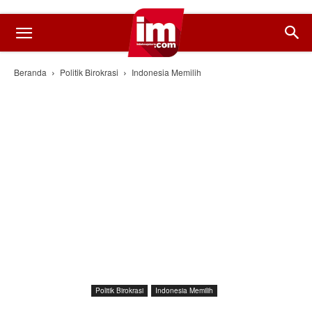
Beranda
Politik Birokrasi
Indonesia Memilih
Politik Birokrasi
Indonesia Memilih