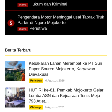
,
Hukum dan Kriminal
Utama
Pengendara Motor Meninggal usai Tabrak Truk
Parkir di Ngoro Mojokerto
,
Peristiwa
Utama
Berita Terbaru
Kebakaran Lahan Merambat ke PT Sun
Paper Source Mojokerto, Karyawan
Dievakuasi
6 Agustus 2026
Peristiwa
HUT RI ke-81, Pemkab Mojokerto Gelar
Lomba ASN dan Kejuaraan Tenis Meja
793 Atlet...
6 Agustus 2026
Olahraga