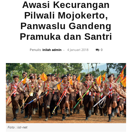
Awasi Kecurangan
Pilwali Mojokerto,
Panwaslu Gandeng
Pramuka dan Santri
0
Penulis
inilah admin
-
4 Januari 2018
Foto : ist-net