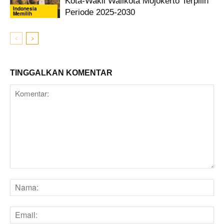
Kota-Wakil Walikota Mojokerto Terpilih
Indonesia
Periode 2025-2030
Memilih
TINGGALKAN KOMENTAR