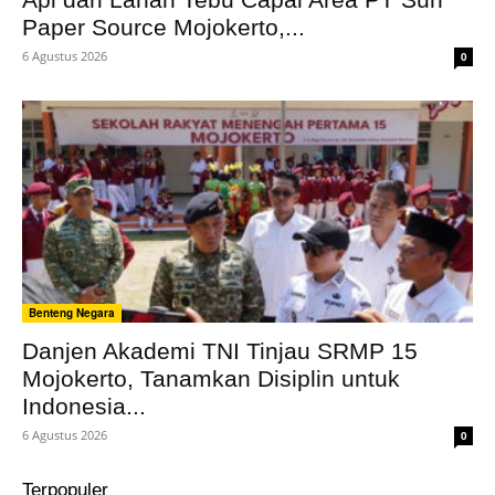
Paper Source Mojokerto,...
6 Agustus 2026
0
Benteng Negara
Danjen Akademi TNI Tinjau SRMP 15
Mojokerto, Tanamkan Disiplin untuk
Indonesia...
6 Agustus 2026
0
Terpopuler