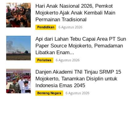
Hari Anak Nasional 2026, Pemkot
Mojokerto Ajak Anak Kembali Main
Permainan Tradisional
6 Agustus 2026
Pendidikan
Api dari Lahan Tebu Capai Area PT Sun
Paper Source Mojokerto, Pemadaman
Libatkan Enam...
6 Agustus 2026
Peristiwa
Danjen Akademi TNI Tinjau SRMP 15
Mojokerto, Tanamkan Disiplin untuk
Indonesia Emas 2045
6 Agustus 2026
Benteng Negara