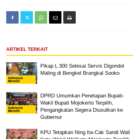
ARTIKEL TERKAIT
Pikap L 300 Selesai Servis Digondol
Maling di Bengkel Brangkal Sooko
Indonesia
Memilih
DPRD Umumkan Penetapan Bupati-
Wakil Bupati Mojokerto Terpilih,
Indonesia
Pengangkatan Segera Diusulkan ke
Memilih
Gubernur
KPU Tetapkan Ning Ita-Cak Sandi Wali