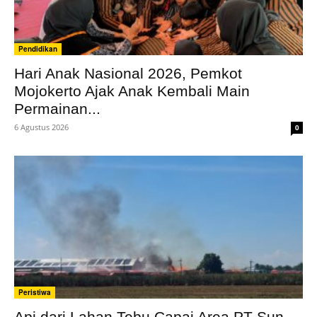
Pendidikan
Hari Anak Nasional 2026, Pemkot
Mojokerto Ajak Anak Kembali Main
Permainan...
6 Agustus 2026
0
Peristiwa
Api dari Lahan Tebu Capai Area PT Sun