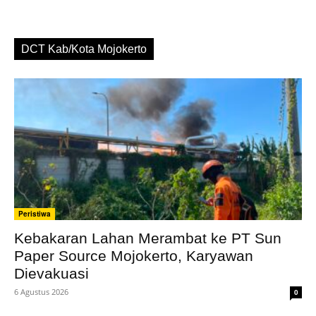
DCT Kab/Kota Mojokerto
Peristiwa
Kebakaran Lahan Merambat ke PT Sun
Paper Source Mojokerto, Karyawan
Dievakuasi
6 Agustus 2026
0