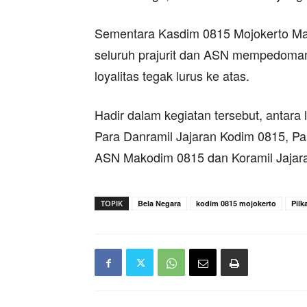
Sementara Kasdim 0815 Mojokerto May
seluruh prajurit dan ASN mempedoman
loyalitas tegak lurus ke atas.
Hadir dalam kegiatan tersebut, antar
Para Danramil Jajaran Kodim 0815, Par
ASN Makodim 0815 dan Koramil Jajara
TOPIK
Bela Negara
kodim 0815 mojokerto
Pilk