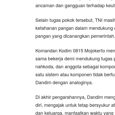
ancaman dan gangguan terhadap keut
Selain tugas pokok tersebut, TNI mas
ketahanan pangan dalam mendukung
pangan yang dicanangkan pemerintah
Komandan Kodim 0815 Mojokerto meng
sama bekerja demi mendukung tugas p
nahkoda, dan anggota sebagai kompone
satu sistem atau komponen tidak berfun
Dandim dengan analoginya.
Di akhir pengarahannya, Dandim menga
diri, mengajak untuk tetap bersyukur at
dan keluarga, manfaatkan waktu yang ad