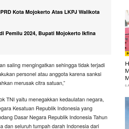
RD Kota Mojokerto Atas LKPJ Walikota
i Pemilu 2024, Bupati Mojokerto Ikfina
P
H
dan saling mengingatkan sehingga tidak terjadi
M
akukan personel atau anggota karena sanksi
M
hkan merusak citra satuan,”
6 
k TNI yaitu menegakkan kedaulatan negara,
gara Kesatuan Republik Indonesia yang
ndang Dasar Negara Republik Indonesia Tahun
a dan seluruh tumpah darah Indonesia dari