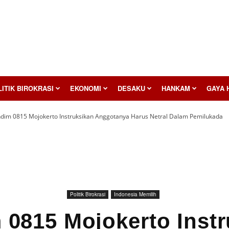
ITIK BIROKRASI
EKONOMI
DESAKU
HANKAM
GAYA 
dim 0815 Mojokerto Instruksikan Anggotanya Harus Netral Dalam Pemilukada
Politik Birokrasi
Indonesia Memilih
 0815 Mojokerto Instr