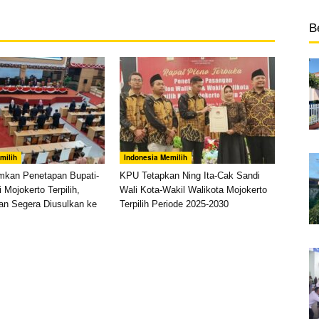
B
milih
Indonesia Memilih
an Penetapan Bupati-
KPU Tetapkan Ning Ita-Cak Sandi
 Mojokerto Terpilih,
Wali Kota-Wakil Walikota Mojokerto
an Segera Diusulkan ke
Terpilih Periode 2025-2030