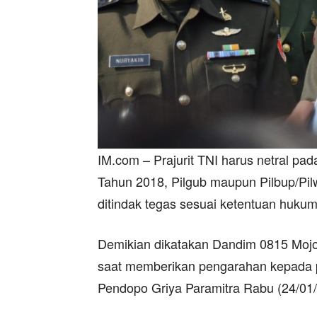
IM.com – Prajurit TNI harus netral pa
Tahun 2018, Pilgub maupun Pilbup/Pilwa
ditindak tegas sesuai ketentuan hukum
Demikian dikatakan Dandim 0815 Moj
saat memberikan pengarahan kepada pra
Pendopo Griya Paramitra Rabu (24/01/