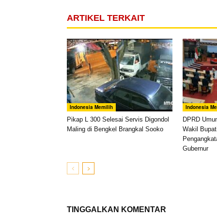
ARTIKEL TERKAIT
Indonesia Memilih
Indonesia Me
Pikap L 300 Selesai Servis Digondol
DPRD Umumk
Maling di Bengkel Brangkal Sooko
Wakil Bupati
Pengangkat
Gubernur
TINGGALKAN KOMENTAR