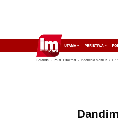
InilahMojokerto
UTAMA
PERISTIWA
POL
Beranda
Politik Birokrasi
Indonesia Memilih
Dan
Dandim