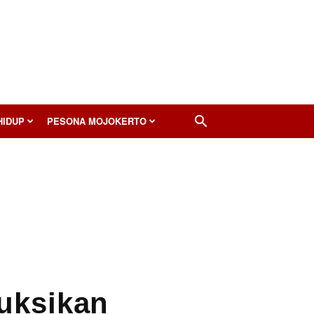
HIDUP
PESONA MOJOKERTO
uksikan