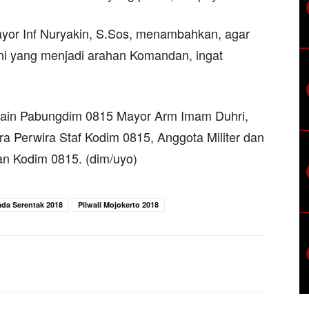
or Inf Nuryakin, S.Sos, menambahkan, agar
i yang menjadi arahan Komandan, ingat
a lain Pabungdim 0815 Mayor Arm Imam Duhri,
a Perwira Staf Kodim 0815, Anggota Militer dan
n Kodim 0815. (dim/uyo)
ada Serentak 2018
Pilwali Mojokerto 2018