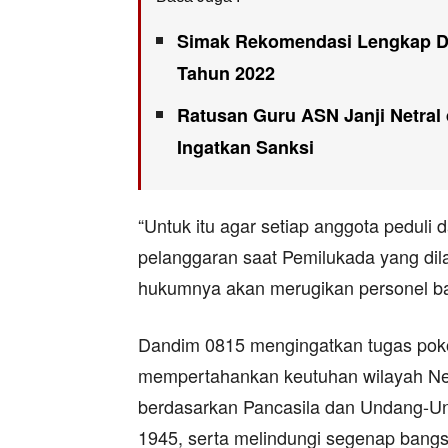
Simak Rekomendasi Lengkap DP
Tahun 2022
Ratusan Guru ASN Janji Netral d
Ingatkan Sanksi
“Untuk itu agar setiap anggota peduli 
pelanggaran saat Pemilukada yang dil
hukumnya akan merugikan personel ba
Dandim 0815 mengingatkan tugas poko
mempertahankan keutuhan wilayah Ne
berdasarkan Pancasila dan Undang-U
1945, serta melindungi segenap bangs