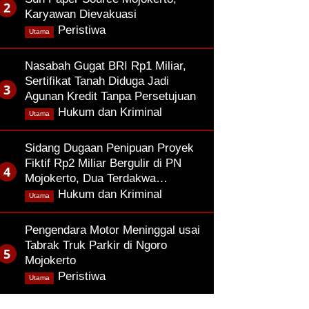
Karyawan Dievakuasi
,
Peristiwa
Utama
Nasabah Gugat BRI Rp1 Miliar,
Sertifikat Tanah Diduga Jadi
Agunan Kredit Tanpa Persetujuan
,
Hukum dan Kriminal
Utama
Sidang Dugaan Penipuan Proyek
Fiktif Rp2 Miliar Bergulir di PN
Mojokerto, Dua Terdakwa…
,
Hukum dan Kriminal
Utama
Pengendara Motor Meninggal usai
Tabrak Truk Parkir di Ngoro
Mojokerto
,
Peristiwa
Utama