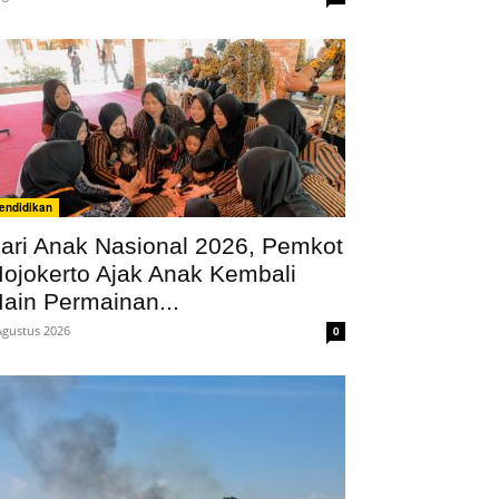
endidikan
ari Anak Nasional 2026, Pemkot
ojokerto Ajak Anak Kembali
ain Permainan...
Agustus 2026
0