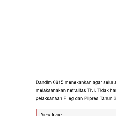
Dandim 0815 menekankan agar seluruh
melaksanakan netralitas TNI. Tidak 
pelaksanaan Pileg dan Pilpres Tahun
Baca Juga :