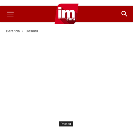
Beranda
Desaku
Desaku