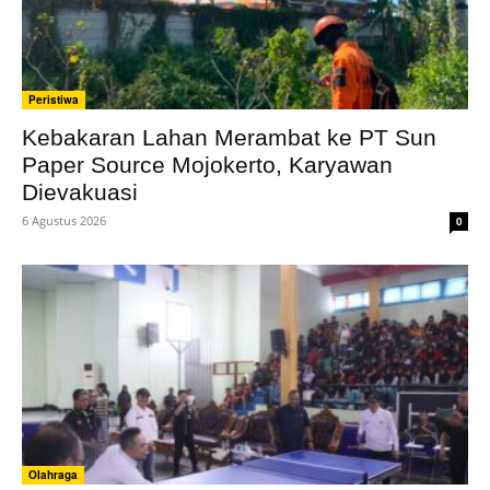
Peristiwa
Kebakaran Lahan Merambat ke PT Sun
Paper Source Mojokerto, Karyawan
Dievakuasi
6 Agustus 2026
0
Olahraga