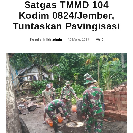
Satgas TMMD 104
Kodim 0824/Jember,
Tuntaskan Pavingisasi
0
Penulis
inilah admin
-
15 Maret 2019