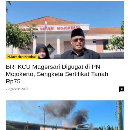
Hukum dan Kriminal
BRI KCU Magersari Digugat di PN
Mojokerto, Sengketa Sertifikat Tanah
Rp75...
7 Agustus 2026
0