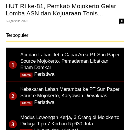
HUT RI ke-81, Pemkab Mojokerto Gelar
Lomba ASN dan Kejuaraan Tenis...
6 Agustus 2026
0
Terpopuler
Api dari Lahan Tebu Capai Area PT Sun Paper
Source Mojokerto, Pemadaman Libatkan
Enam Damkar
,
Peristiwa
Utama
Kebakaran Lahan Merambat ke PT Sun Paper
Source Mojokerto, Karyawan Dievakuasi
,
Peristiwa
Utama
Modus Lowongan Kerja, 3 Orang di Mojokerto
Diduga Tipu 7 Korban Rp630 Juta