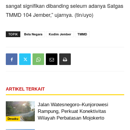
sangat signifikan dibanding seleum adanya Satgas
TMMD 104 Jember,” ujarnya. (tin/uyo)
TOPIK
Bela Negara
Kodim Jember
TMMD
ARTIKEL TERKAIT
Jalan Watesnegoro–Kunjorowesi
Rampung, Perkuat Konektivitas
Wilayah Perbatasan Mojokerto
Desaku