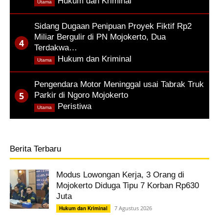
,
Hukum dan Kriminal
Utama
Sidang Dugaan Penipuan Proyek Fiktif Rp2
Miliar Bergulir di PN Mojokerto, Dua
Terdakwa…
,
Hukum dan Kriminal
Utama
Pengendara Motor Meninggal usai Tabrak Truk
Parkir di Ngoro Mojokerto
,
Peristiwa
Utama
Berita Terbaru
Modus Lowongan Kerja, 3 Orang di
Mojokerto Diduga Tipu 7 Korban Rp630
Juta
7 Agustus 2026
Hukum dan Kriminal