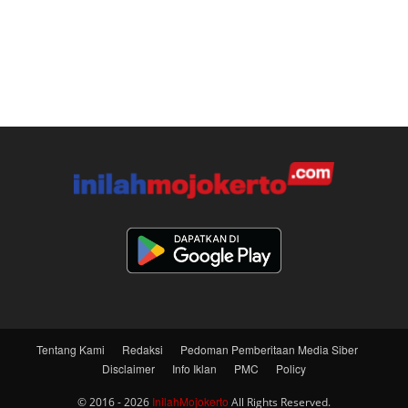
Tentang Kami
Redaksi
Pedoman Pemberitaan Media Siber
Disclaimer
Info Iklan
PMC
Policy
InilahMojokerto
© 2016 - 2026
All Rights Reserved.