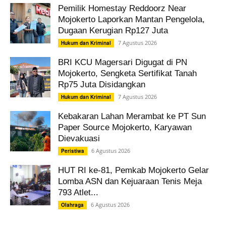
Pemilik Homestay Reddoorz Near
Mojokerto Laporkan Mantan Pengelola,
Dugaan Kerugian Rp127 Juta
7 Agustus 2026
Hukum dan Kriminal
BRI KCU Magersari Digugat di PN
Mojokerto, Sengketa Sertifikat Tanah
Rp75 Juta Disidangkan
7 Agustus 2026
Hukum dan Kriminal
Kebakaran Lahan Merambat ke PT Sun
Paper Source Mojokerto, Karyawan
Dievakuasi
6 Agustus 2026
Peristiwa
HUT RI ke-81, Pemkab Mojokerto Gelar
Lomba ASN dan Kejuaraan Tenis Meja
793 Atlet...
6 Agustus 2026
Olahraga