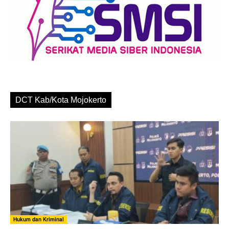
DCT Kab/Kota Mojokerto
Hukum dan Kriminal