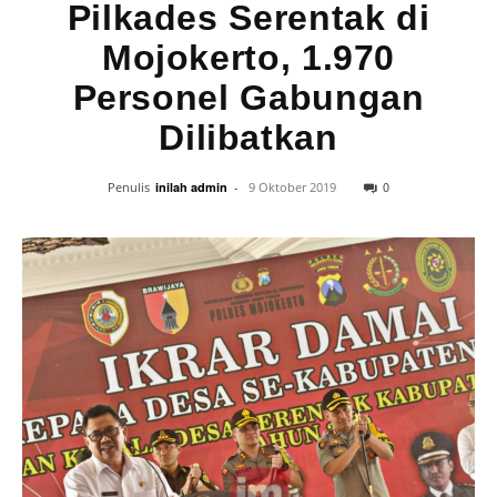
Pilkades Serentak di
Mojokerto, 1.970
Personel Gabungan
Dilibatkan
0
Penulis
inilah admin
-
9 Oktober 2019