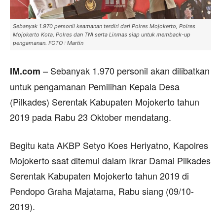
Sebanyak 1.970 personil keamanan terdiri dari Polres Mojokerto, Polres
Mojokerto Kota, Polres dan TNI serta Linmas siap untuk memback-up
pengamanan. FOTO : Martin
– Sebanyak 1.970 personil akan dilibatkan
IM.com
untuk pengamanan Pemilihan Kepala Desa
(Pilkades) Serentak Kabupaten Mojokerto tahun
2019 pada Rabu 23 Oktober mendatang.
Begitu kata AKBP Setyo Koes Heriyatno, Kapolres
Mojokerto saat ditemui dalam Ikrar Damai Pilkades
Serentak Kabupaten Mojokerto tahun 2019 di
Pendopo Graha Majatama, Rabu siang (09/10-
2019).