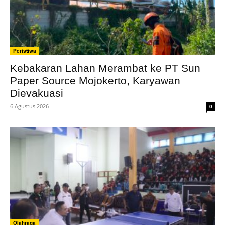
Peristiwa
Kebakaran Lahan Merambat ke PT Sun
Paper Source Mojokerto, Karyawan
Dievakuasi
6 Agustus 2026
0
Olahraga