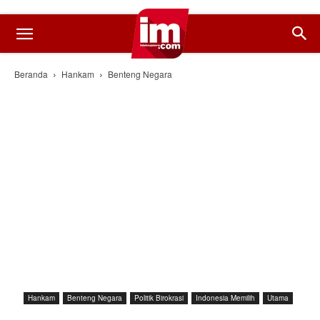
Beranda
Hankam
Benteng Negara
Hankam
Benteng Negara
Politik Birokrasi
Indonesia Memilih
Utama