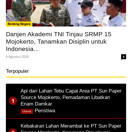
Benteng Negara
Danjen Akademi TNI Tinjau SRMP 15
Mojokerto, Tanamkan Disiplin untuk
Indonesia...
6 Agustus 2026
0
Terpopuler
Api dari Lahan Tebu Capai Area PT Sun Paper
Source Mojokerto, Pemadaman Libatkan
Enam Damkar
,
Peristiwa
Utama
Kebakaran Lahan Merambat ke PT Sun Paper