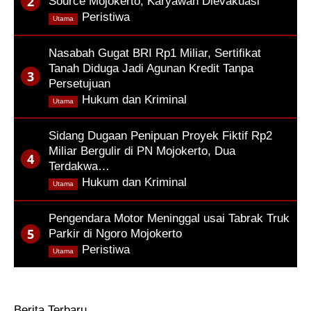
Source Mojokerto, Karyawan Dievakuasi
,
Peristiwa
Utama
Nasabah Gugat BRI Rp1 Miliar, Sertifikat
Tanah Diduga Jadi Agunan Kredit Tanpa
Persetujuan
,
Hukum dan Kriminal
Utama
Sidang Dugaan Penipuan Proyek Fiktif Rp2
Miliar Bergulir di PN Mojokerto, Dua
Terdakwa…
,
Hukum dan Kriminal
Utama
Pengendara Motor Meninggal usai Tabrak Truk
Parkir di Ngoro Mojokerto
,
Peristiwa
Utama
Berita Terbaru