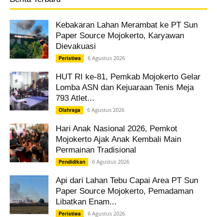
Kebakaran Lahan Merambat ke PT Sun
Paper Source Mojokerto, Karyawan
Dievakuasi
6 Agustus 2026
Peristiwa
HUT RI ke-81, Pemkab Mojokerto Gelar
Lomba ASN dan Kejuaraan Tenis Meja
793 Atlet...
6 Agustus 2026
Olahraga
Hari Anak Nasional 2026, Pemkot
Mojokerto Ajak Anak Kembali Main
Permainan Tradisional
6 Agustus 2026
Pendidikan
Api dari Lahan Tebu Capai Area PT Sun
Paper Source Mojokerto, Pemadaman
Libatkan Enam...
6 Agustus 2026
Peristiwa