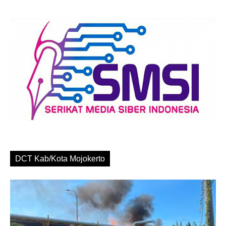
DCT Kab/Kota Mojokerto