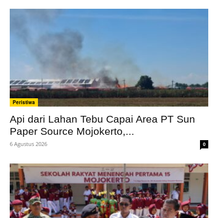
Peristiwa
Api dari Lahan Tebu Capai Area PT Sun
Paper Source Mojokerto,...
6 Agustus 2026
0