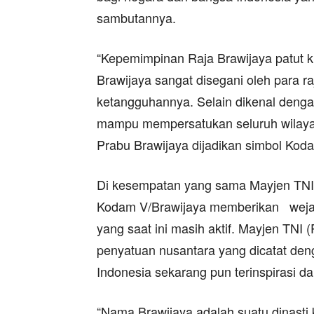
sambutannya.
“Kepemimpinan Raja Brawijaya patut ki
Brawijaya sangat disegani oleh para ra
ketangguhannya. Selain dikenal deng
mampu mempersatukan seluruh wilayah
Prabu Brawijaya dijadikan simbol Koda
Di kesempatan yang sama Mayjen TNI 
Kodam V/Brawijaya memberikan wejan
yang saat ini masih aktif. Mayjen TNI
penyatuan nusantara yang dicatat den
Indonesia sekarang pun terinspirasi da
“Nama Brawijaya adalah suatu dinasti 