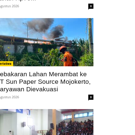
Agustus 2026
0
eristiwa
ebakaran Lahan Merambat ke
T Sun Paper Source Mojokerto,
aryawan Dievakuasi
Agustus 2026
0