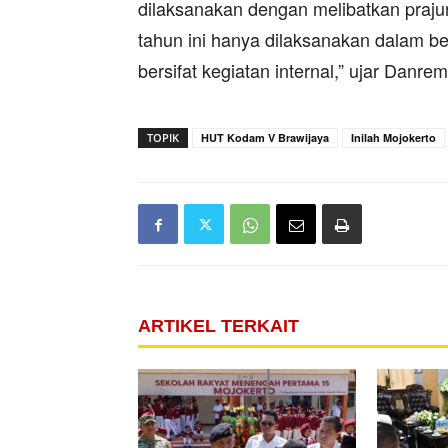
dilaksanakan dengan melibatkan prajur
tahun ini hanya dilaksanakan dalam b
bersifat kegiatan internal,” ujar Danre
TOPIK
HUT Kodam V Brawijaya
Inilah Mojokerto
ARTIKEL TERKAIT