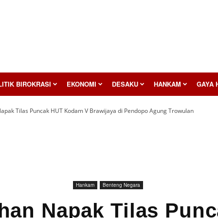
ITIK BIROKRASI
EKONOMI
DESAKU
HANKAM
GAYA 
apak Tilas Puncak HUT Kodam V Brawijaya di Pendopo Agung Trowulan
Hankam
Benteng Negara
han Napak Tilas Pun