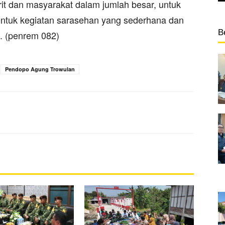
it dan masyarakat dalam jumlah besar, untuk
entuk kegiatan sarasehan yang sederhana dan
B
m. (penrem 082)
Pendopo Agung Trowulan