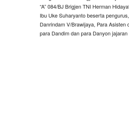
“A” 084/BJ Brigjen TNI Herman Hidaya
Ibu Uke Suharyanto beserta pengurus
Danrindam V/Brawijaya, Para Asisten
para Dandim dan para Danyon jajaran