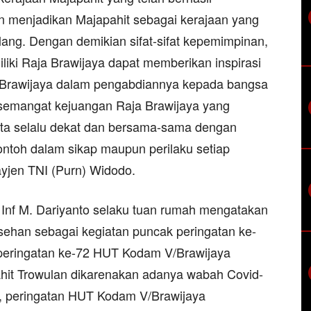
 menjadikan Majapahit sebagai kerajaan yang
ng. Dengan demikian sifat-sifat kepemimpinan,
iliki Raja Brawijaya dapat memberikan inspirasi
V/Brawijaya dalam pengabdiannya kepada bangsa
an semangat kejuangan Raja Brawijaya yang
a selalu dekat dan bersama-sama dengan
ontoh dalam sikap maupun perilaku setiap
ayjen TNI (Purn) Widodo.
nf M. Dariyanto selaku tuan rumah mengatakan
rasehan sebagai kegiatan puncak peringatan ke-
peringatan ke-72 HUT Kodam V/Brawijaya
hit Trowulan dikarenakan adanya wabah Covid-
a, peringatan HUT Kodam V/Brawijaya