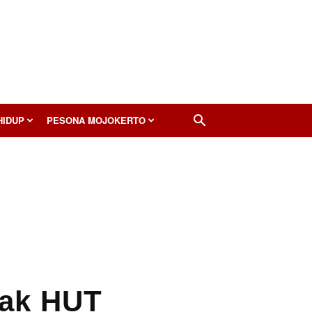
HIDUP
PESONA MOJOKERTO
cak HUT