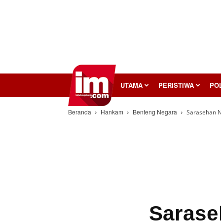
InilahMojokerto
UTAMA
PERISTIWA
POL
Beranda
Hankam
Benteng Negara
Sarasehan N
Sarase