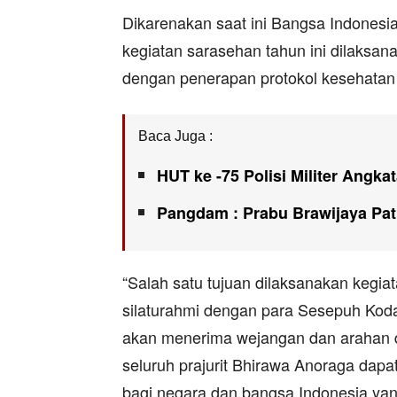
Dikarenakan saat ini Bangsa Indonesi
kegiatan sarasehan tahun ini dilaksa
dengan penerapan protokol kesehatan 
Baca Juga :
HUT ke -75 Polisi Militer Angka
Pangdam : Prabu Brawijaya Patu
“Salah satu tujuan dilaksanakan kegia
silaturahmi dengan para Sesepuh Kodam
akan menerima wejangan dan arahan d
seluruh prajurit Bhirawa Anoraga dap
bagi negara dan bangsa Indonesia yang