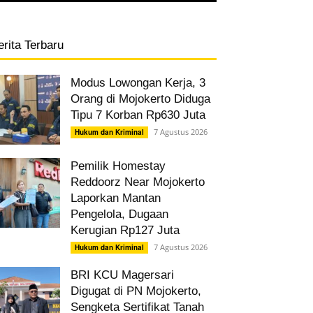
erita Terbaru
Modus Lowongan Kerja, 3
Orang di Mojokerto Diduga
Tipu 7 Korban Rp630 Juta
7 Agustus 2026
Hukum dan Kriminal
Pemilik Homestay
Reddoorz Near Mojokerto
Laporkan Mantan
Pengelola, Dugaan
Kerugian Rp127 Juta
7 Agustus 2026
Hukum dan Kriminal
BRI KCU Magersari
Digugat di PN Mojokerto,
Sengketa Sertifikat Tanah