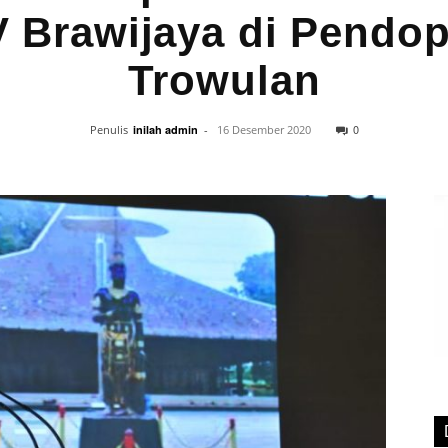
 Brawijaya di Pendo
Trowulan
0
Penulis
inilah admin
-
16 Desember 2020