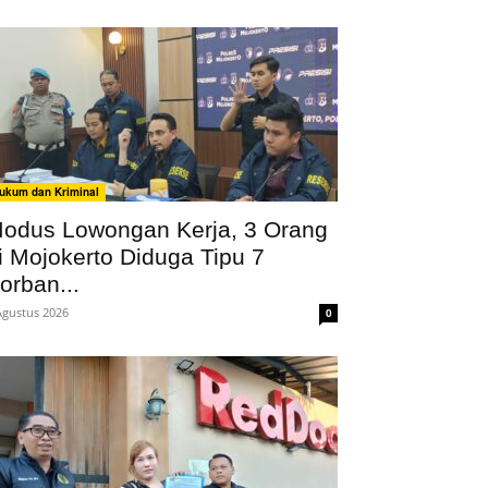
ukum dan Kriminal
odus Lowongan Kerja, 3 Orang
i Mojokerto Diduga Tipu 7
orban...
Agustus 2026
0