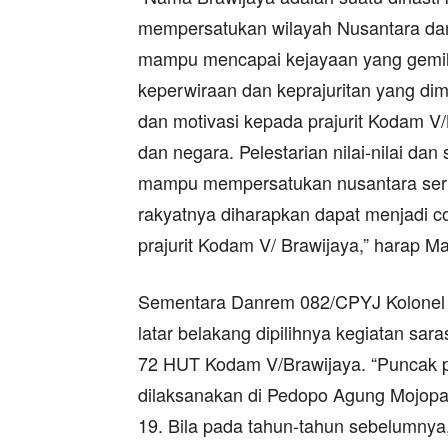
mempersatukan wilayah Nusantara dan
mampu mencapai kejayaan yang gemila
keperwiraan dan keprajuritan yang dim
dan motivasi kepada prajurit Kodam 
dan negara. Pelestarian nilai-nilai d
mampu mempersatukan nusantara sert
rakyatnya diharapkan dapat menjadi c
prajurit Kodam V/ Brawijaya,” harap M
Sementara Danrem 082/CPYJ Kolonel I
latar belakang dipilihnya kegiatan sa
72 HUT Kodam V/Brawijaya. “Puncak 
dilaksanakan di Pedopo Agung Mojopa
19. Bila pada tahun-tahun sebelumny