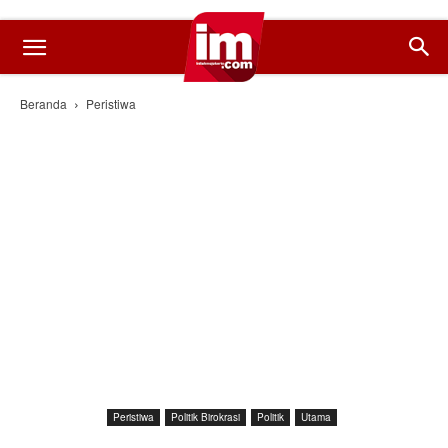
Beranda
Peristiwa
Peristiwa
Politik Birokrasi
Politik
Utama