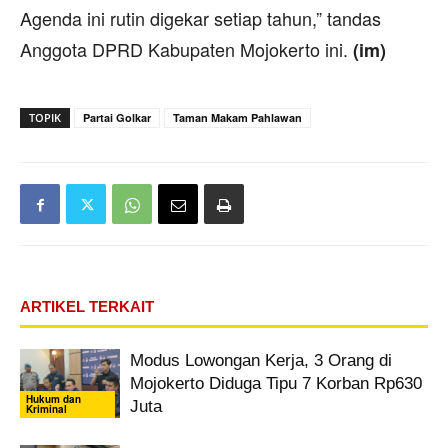
Agenda ini rutin digekar setiap tahun,” tandas
Anggota DPRD Kabupaten Mojokerto ini.
(im)
TOPIK
Partai Golkar
Taman Makam Pahlawan
ARTIKEL TERKAIT
Modus Lowongan Kerja, 3 Orang di
Mojokerto Diduga Tipu 7 Korban Rp630
Hukum dan
Juta
Kriminal