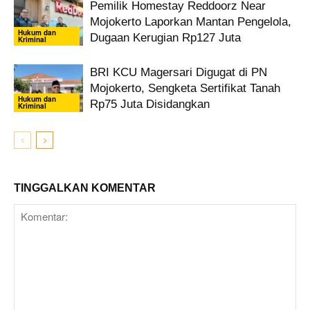
Pemilik Homestay Reddoorz Near
Mojokerto Laporkan Mantan Pengelola,
Hukum dan
Dugaan Kerugian Rp127 Juta
Kriminal
BRI KCU Magersari Digugat di PN
Mojokerto, Sengketa Sertifikat Tanah
Hukum dan
Rp75 Juta Disidangkan
Kriminal
TINGGALKAN KOMENTAR