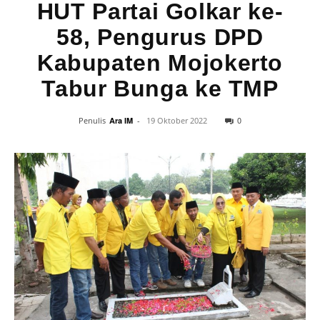
HUT Partai Golkar ke-
58, Pengurus DPD
Kabupaten Mojokerto
Tabur Bunga ke TMP
0
Penulis
Ara IM
-
19 Oktober 2022