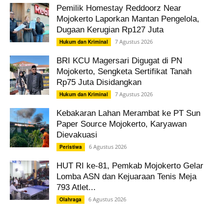
Pemilik Homestay Reddoorz Near
Mojokerto Laporkan Mantan Pengelola,
Dugaan Kerugian Rp127 Juta
7 Agustus 2026
Hukum dan Kriminal
BRI KCU Magersari Digugat di PN
Mojokerto, Sengketa Sertifikat Tanah
Rp75 Juta Disidangkan
7 Agustus 2026
Hukum dan Kriminal
Kebakaran Lahan Merambat ke PT Sun
Paper Source Mojokerto, Karyawan
Dievakuasi
6 Agustus 2026
Peristiwa
HUT RI ke-81, Pemkab Mojokerto Gelar
Lomba ASN dan Kejuaraan Tenis Meja
793 Atlet...
6 Agustus 2026
Olahraga