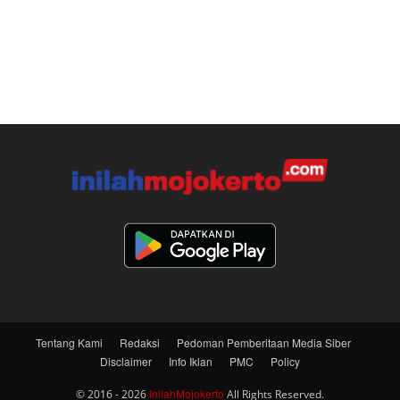
Tentang Kami
Redaksi
Pedoman Pemberitaan Media Siber
Disclaimer
Info Iklan
PMC
Policy
InilahMojokerto
© 2016 - 2026
All Rights Reserved.