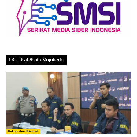
DCT Kab/Kota Mojokerto
Hukum dan Kriminal