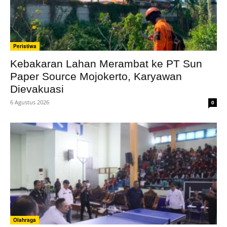
Peristiwa
Kebakaran Lahan Merambat ke PT Sun
Paper Source Mojokerto, Karyawan
Dievakuasi
6 Agustus 2026
0
Olahraga