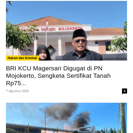
Hukum dan Kriminal
BRI KCU Magersari Digugat di PN
Mojokerto, Sengketa Sertifikat Tanah
Rp75...
7 Agustus 2026
0