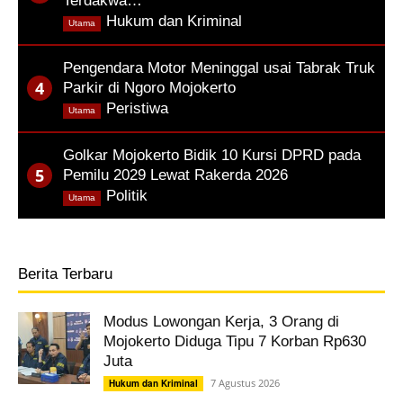
Terdakwa…
,
Hukum dan Kriminal
Utama
Pengendara Motor Meninggal usai Tabrak Truk
Parkir di Ngoro Mojokerto
,
Peristiwa
Utama
Golkar Mojokerto Bidik 10 Kursi DPRD pada
Pemilu 2029 Lewat Rakerda 2026
,
Politik
Utama
Berita Terbaru
Modus Lowongan Kerja, 3 Orang di
Mojokerto Diduga Tipu 7 Korban Rp630
Juta
7 Agustus 2026
Hukum dan Kriminal