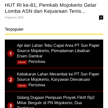
HUT RI ke-81, Pemkab Mojokerto Gelar
Lomba ASN dan Kejuaraan Tenis...
6 Agustus 2026
0
Terpopuler
Api dari Lahan Tebu Capai Area PT Sun Paper
Source Mojokerto, Pemadaman Libatkan
Enam Damkar
,
Peristiwa
Utama
Kebakaran Lahan Merambat ke PT Sun Paper
Source Mojokerto, Karyawan Dievakuasi
,
Peristiwa
Utama
Sidang Dugaan Penipuan Proyek Fiktif Rp2
Miliar Bergulir di PN Mojokerto, Dua