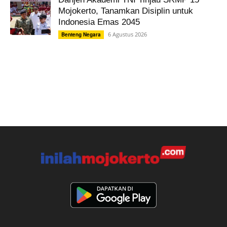
Mojokerto, Tanamkan Disiplin untuk
Indonesia Emas 2045
6 Agustus 2026
Benteng Negara