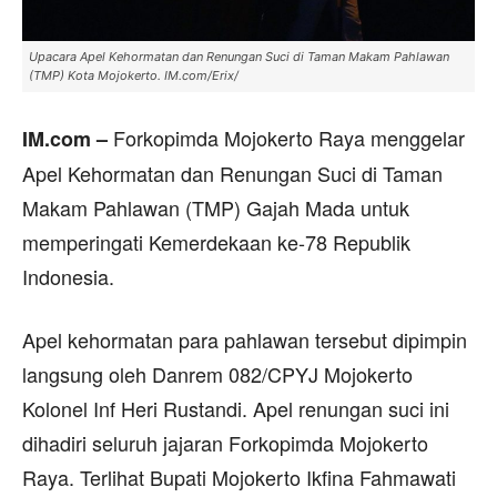
Upacara Apel Kehormatan dan Renungan Suci di Taman Makam Pahlawan
(TMP) Kota Mojokerto. IM.com/Erix/
Forkopimda Mojokerto Raya menggelar
IM.com –
Apel Kehormatan dan Renungan Suci di Taman
Makam Pahlawan (TMP) Gajah Mada untuk
memperingati Kemerdekaan ke-78 Republik
Indonesia.
Apel kehormatan para pahlawan tersebut dipimpin
langsung oleh Danrem 082/CPYJ Mojokerto
Kolonel Inf Heri Rustandi. Apel renungan suci ini
dihadiri seluruh jajaran Forkopimda Mojokerto
Raya. Terlihat Bupati Mojokerto Ikfina Fahmawati