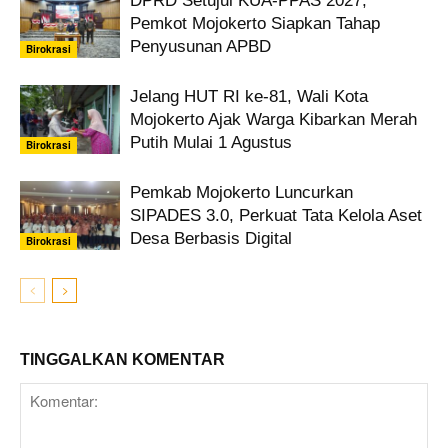
DPRD Setujui KUA-PPAS 2027,
Pemkot Mojokerto Siapkan Tahap
Penyusunan APBD
Birokrasi
Jelang HUT RI ke-81, Wali Kota
Mojokerto Ajak Warga Kibarkan Merah
Putih Mulai 1 Agustus
Birokrasi
Pemkab Mojokerto Luncurkan
SIPADES 3.0, Perkuat Tata Kelola Aset
Desa Berbasis Digital
Birokrasi
TINGGALKAN KOMENTAR