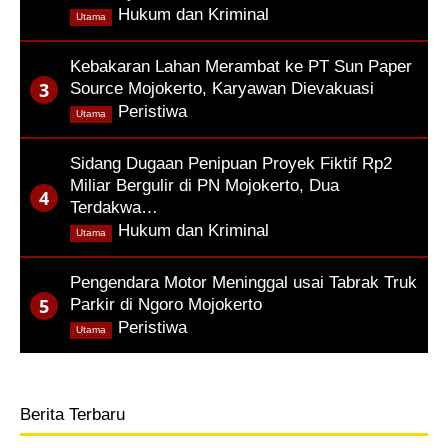
,
Hukum dan Kriminal
Utama
Kebakaran Lahan Merambat ke PT Sun Paper
Source Mojokerto, Karyawan Dievakuasi
,
Peristiwa
Utama
Sidang Dugaan Penipuan Proyek Fiktif Rp2
Miliar Bergulir di PN Mojokerto, Dua
Terdakwa…
,
Hukum dan Kriminal
Utama
Pengendara Motor Meninggal usai Tabrak Truk
Parkir di Ngoro Mojokerto
,
Peristiwa
Utama
Berita Terbaru