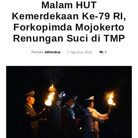
Malam HUT
Kemerdekaan Ke-79 RI,
Forkopimda Mojokerto
Renungan Suci di TMP
0
Penulis
editordua
-
17 Agustus 2024