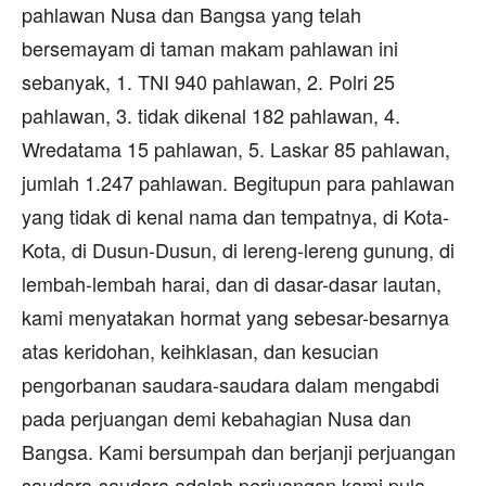
pahlawan Nusa dan Bangsa yang telah
bersemayam di taman makam pahlawan ini
sebanyak, 1. TNI 940 pahlawan, 2. Polri 25
pahlawan, 3. tidak dikenal 182 pahlawan, 4.
Wredatama 15 pahlawan, 5. Laskar 85 pahlawan,
jumlah 1.247 pahlawan. Begitupun para pahlawan
yang tidak di kenal nama dan tempatnya, di Kota-
Kota, di Dusun-Dusun, di lereng-lereng gunung, di
lembah-lembah harai, dan di dasar-dasar lautan,
kami menyatakan hormat yang sebesar-besarnya
atas keridohan, keihklasan, dan kesucian
pengorbanan saudara-saudara dalam mengabdi
pada perjuangan demi kebahagian Nusa dan
Bangsa. Kami bersumpah dan berjanji perjuangan
saudara-saudara adalah perjuangan kami pula,