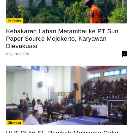
Peristiwa
Kebakaran Lahan Merambat ke PT Sun
Paper Source Mojokerto, Karyawan
Dievakuasi
6 Agustus 2026
0
Olahraga
HUT RI ke-81, Pemkab Mojokerto Gelar