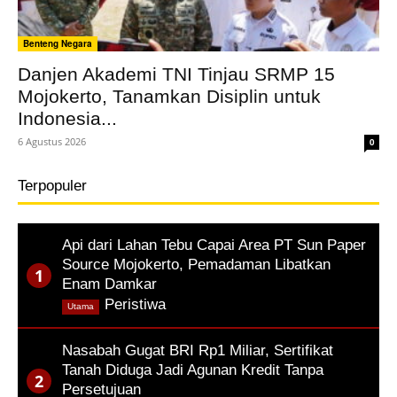
Benteng Negara
Danjen Akademi TNI Tinjau SRMP 15
Mojokerto, Tanamkan Disiplin untuk
Indonesia...
6 Agustus 2026
0
Terpopuler
Api dari Lahan Tebu Capai Area PT Sun Paper
Source Mojokerto, Pemadaman Libatkan
Enam Damkar
,
Peristiwa
Utama
Nasabah Gugat BRI Rp1 Miliar, Sertifikat
Tanah Diduga Jadi Agunan Kredit Tanpa
Persetujuan