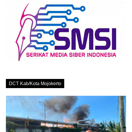
DCT Kab/Kota Mojokerto