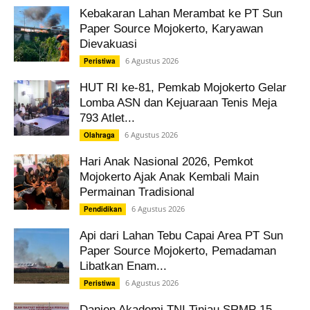
Kebakaran Lahan Merambat ke PT Sun
Paper Source Mojokerto, Karyawan
Dievakuasi
6 Agustus 2026
Peristiwa
HUT RI ke-81, Pemkab Mojokerto Gelar
Lomba ASN dan Kejuaraan Tenis Meja
793 Atlet...
6 Agustus 2026
Olahraga
Hari Anak Nasional 2026, Pemkot
Mojokerto Ajak Anak Kembali Main
Permainan Tradisional
6 Agustus 2026
Pendidikan
Api dari Lahan Tebu Capai Area PT Sun
Paper Source Mojokerto, Pemadaman
Libatkan Enam...
6 Agustus 2026
Peristiwa
Danjen Akademi TNI Tinjau SRMP 15