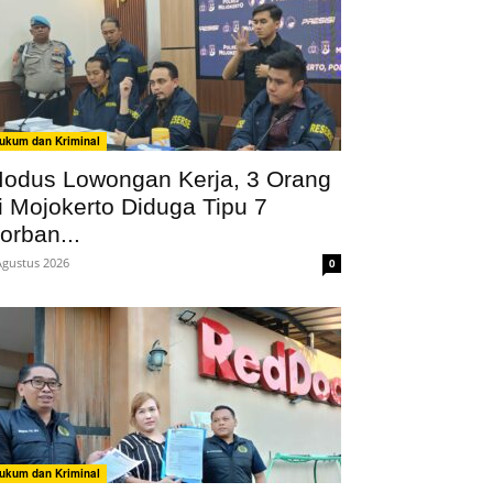
ukum dan Kriminal
odus Lowongan Kerja, 3 Orang
i Mojokerto Diduga Tipu 7
orban...
Agustus 2026
0
ukum dan Kriminal