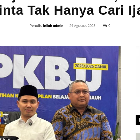
inta Tak Hanya Cari Ij
0
Penulis
inilah admin
-
24 Agustus 2025