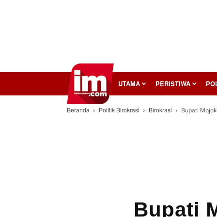
InilahMojokerto
UTAMA
PERISTIWA
POL
Beranda
Politik Birokrasi
Birokrasi
Bupati Mojok
Bupati 