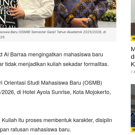
hasiswa Baru (OSMB) Semester Ganjil Tahun Akademik 2025/2026, di
25. ‎
H
M
 Al Barraa mengingatkan mahasiswa baru
d
r tidak menjadikan kuliah sekadar formalitas.
K
7 
iri Orientasi Studi Mahasiswa Baru (OSMB)
026, di Hotel Ayola Sunrise, Kota Mojokerto,
. Kuliah itu proses membentuk karakter, disiplin
dapan ratusan mahasiswa baru.
H