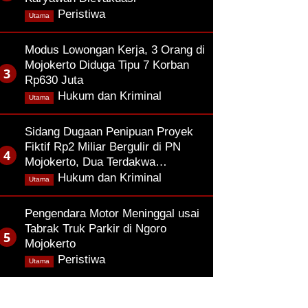
,
Peristiwa
Utama
Modus Lowongan Kerja, 3 Orang di
Mojokerto Diduga Tipu 7 Korban
Rp630 Juta
,
Hukum dan Kriminal
Utama
Sidang Dugaan Penipuan Proyek
Fiktif Rp2 Miliar Bergulir di PN
Mojokerto, Dua Terdakwa…
,
Hukum dan Kriminal
Utama
Pengendara Motor Meninggal usai
Tabrak Truk Parkir di Ngoro
Mojokerto
,
Peristiwa
Utama