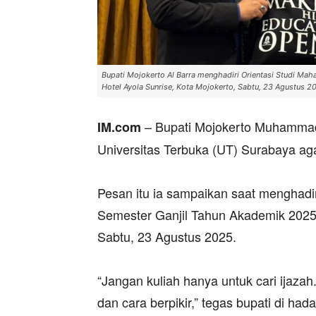
Bupati Mojokerto Al Barra menghadiri Orientasi Studi Ma
Hotel Ayola Sunrise, Kota Mojokerto, Sabtu, 23 Agustus 20
– Bupati Mojokerto Muhammad
IM.com
Universitas Terbuka (UT) Surabaya aga
‎Pesan itu ia sampaikan saat menghad
Semester Ganjil Tahun Akademik 2025/2
Sabtu, 23 Agustus 2025.
‎“Jangan kuliah hanya untuk cari ijazah
dan cara berpikir,” tegas bupati di ha