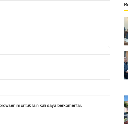
B
rowser ini untuk lain kali saya berkomentar.