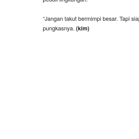
‎“Jangan takut bermimpi besar. Tapi s
pungkasnya.
(kim)