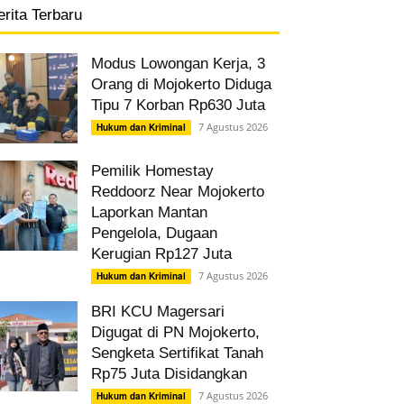
erita Terbaru
Modus Lowongan Kerja, 3
Orang di Mojokerto Diduga
Tipu 7 Korban Rp630 Juta
7 Agustus 2026
Hukum dan Kriminal
Pemilik Homestay
Reddoorz Near Mojokerto
Laporkan Mantan
Pengelola, Dugaan
Kerugian Rp127 Juta
7 Agustus 2026
Hukum dan Kriminal
BRI KCU Magersari
Digugat di PN Mojokerto,
Sengketa Sertifikat Tanah
Rp75 Juta Disidangkan
7 Agustus 2026
Hukum dan Kriminal