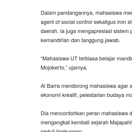
‎Dalam pandangannya, mahasiswa memil
agent of social control sekaligus ir
daerah. Ia juga mengapresiasi sistem p
kemandirian dan tanggung jawab.
‎“Mahasiswa UT terbiasa belajar mandi
Mojokerto,” ujarnya.
‎Al Barra mendorong mahasiswa agar akt
ekonomi kreatif, pelestarian budaya m
‎Dia mencontohkan peran mahasiswa 
mengangkat kembali sejarah Majapahit 
peduli lingkungan.