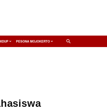
HIDUP
PESONA MOJOKERTO
ahasiswa