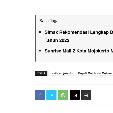
Baca Juga :
Simak Rekomendasi Lengkap DP
Tahun 2022
Sunrise Mall 2 Kota Mojokerto
TOPIK
berita mojokerto
Bupati Mojokerto Muhamm