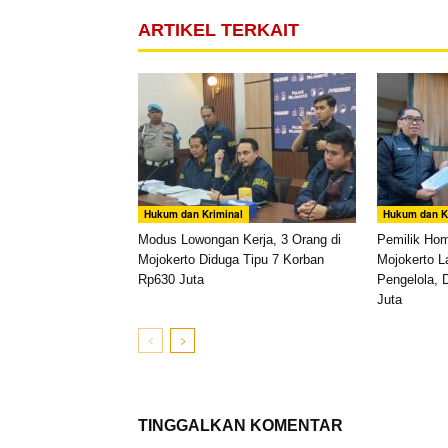
ARTIKEL TERKAIT
Hukum dan Kriminal
Hukum dan K
Modus Lowongan Kerja, 3 Orang di
Pemilik Ho
Mojokerto Diduga Tipu 7 Korban
Mojokerto L
Rp630 Juta
Pengelola, 
Juta
TINGGALKAN KOMENTAR