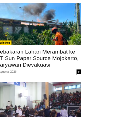
eristiwa
ebakaran Lahan Merambat ke
T Sun Paper Source Mojokerto,
aryawan Dievakuasi
Agustus 2026
0