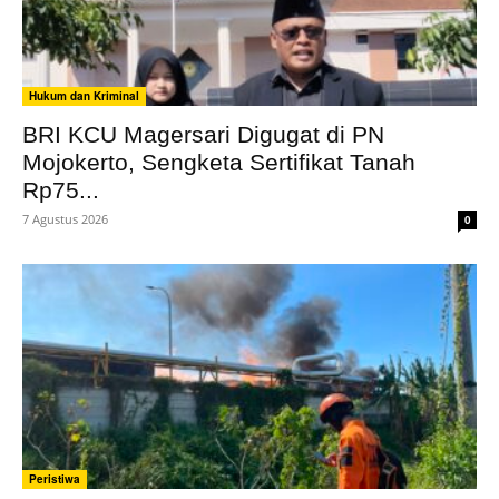
Hukum dan Kriminal
BRI KCU Magersari Digugat di PN
Mojokerto, Sengketa Sertifikat Tanah
Rp75...
7 Agustus 2026
0
Peristiwa