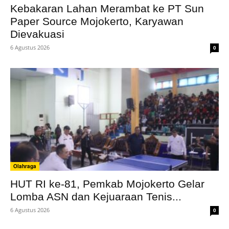
Kebakaran Lahan Merambat ke PT Sun
Paper Source Mojokerto, Karyawan
Dievakuasi
6 Agustus 2026
0
Olahraga
HUT RI ke-81, Pemkab Mojokerto Gelar
Lomba ASN dan Kejuaraan Tenis...
6 Agustus 2026
0