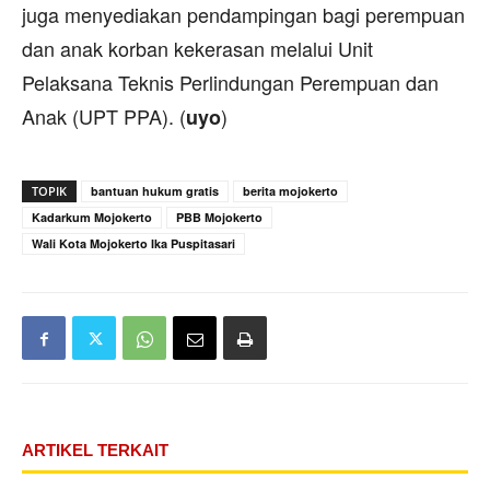
juga menyediakan pendampingan bagi perempuan
dan anak korban kekerasan melalui Unit
Pelaksana Teknis Perlindungan Perempuan dan
Anak (UPT PPA). (
)
uyo
TOPIK
bantuan hukum gratis
berita mojokerto
Kadarkum Mojokerto
PBB Mojokerto
Wali Kota Mojokerto Ika Puspitasari
ARTIKEL TERKAIT