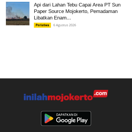
Api dari Lahan Tebu Capai Area PT Sun
Paper Source Mojokerto, Pemadaman
Libatkan Enam...
6 Agustus 2026
Peristiwa