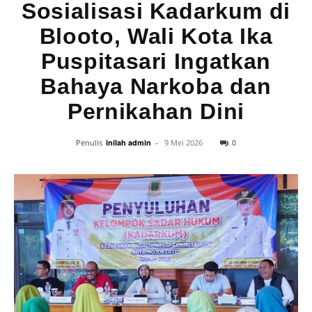
Sosialisasi Kadarkum di
Blooto, Wali Kota Ika
Puspitasari Ingatkan
Bahaya Narkoba dan
Pernikahan Dini
0
Penulis
inilah admin
-
9 Mei 2026