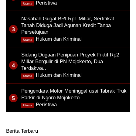
,
Peristiwa
Utama
Nasabah Gugat BRI Rp1 Miliar, Sertifikat
Tanah Diduga Jadi Agunan Kredit Tanpa
Persetujuan
,
Hukum dan Kriminal
Utama
Sidang Dugaan Penipuan Proyek Fiktif Rp2
Miliar Bergulir di PN Mojokerto, Dua
Terdakwa…
,
Hukum dan Kriminal
Utama
Pengendara Motor Meninggal usai Tabrak Truk
Parkir di Ngoro Mojokerto
,
Peristiwa
Utama
Berita Terbaru