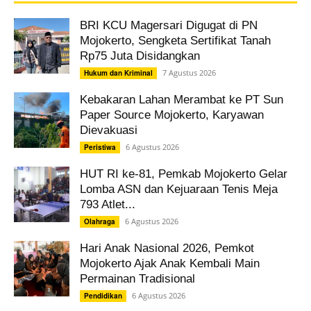
BRI KCU Magersari Digugat di PN
Mojokerto, Sengketa Sertifikat Tanah
Rp75 Juta Disidangkan
7 Agustus 2026
Hukum dan Kriminal
Kebakaran Lahan Merambat ke PT Sun
Paper Source Mojokerto, Karyawan
Dievakuasi
6 Agustus 2026
Peristiwa
HUT RI ke-81, Pemkab Mojokerto Gelar
Lomba ASN dan Kejuaraan Tenis Meja
793 Atlet...
6 Agustus 2026
Olahraga
Hari Anak Nasional 2026, Pemkot
Mojokerto Ajak Anak Kembali Main
Permainan Tradisional
6 Agustus 2026
Pendidikan