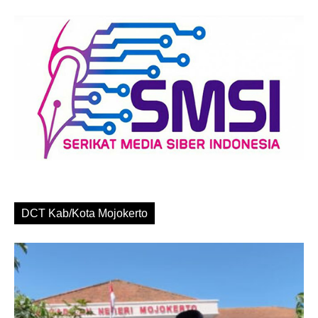
DCT Kab/Kota Mojokerto