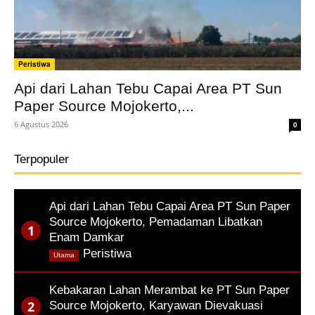
Peristiwa
Api dari Lahan Tebu Capai Area PT Sun
Paper Source Mojokerto,...
6 Agustus 2026
0
Terpopuler
Api dari Lahan Tebu Capai Area PT Sun Paper
Source Mojokerto, Pemadaman Libatkan
Enam Damkar
,
Peristiwa
Utama
Kebakaran Lahan Merambat ke PT Sun Paper
Source Mojokerto, Karyawan Dievakuasi