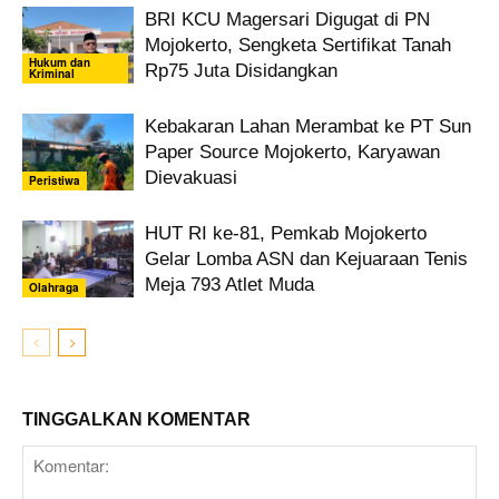
BRI KCU Magersari Digugat di PN
Mojokerto, Sengketa Sertifikat Tanah
Hukum dan
Rp75 Juta Disidangkan
Kriminal
Kebakaran Lahan Merambat ke PT Sun
Paper Source Mojokerto, Karyawan
Dievakuasi
Peristiwa
HUT RI ke-81, Pemkab Mojokerto
Gelar Lomba ASN dan Kejuaraan Tenis
Meja 793 Atlet Muda
Olahraga
TINGGALKAN KOMENTAR