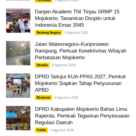
Peristiwa
Danjen Akademi TNI Tinjau SRMP 15
Mojokerto, Tanamkan Disiplin untuk
Indonesia Emas 2045
6 Agustus 2026
Benteng Negara
Jalan Watesnegoro–Kunjorowesi
Rampung, Perkuat Konektivitas Wilayah
Perbatasan Mojokerto
6 Agustus 2026
Desaku
DPRD Setujui KUA-PPAS 2027, Pemkot
Mojokerto Siapkan Tahap Penyusunan
APBD
6 Agustus 2026
Birokrasi
DPRD Kabupaten Mojokerto Bahas Lima
Raperda, Pemkab Tegaskan Penyesuaian
Regulasi Daerah
4 Agustus 2026
Politik