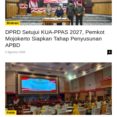
Birokrasi
DPRD Setujui KUA-PPAS 2027, Pemkot
Mojokerto Siapkan Tahap Penyusunan
APBD
6 Agustus 2026
0
Politik