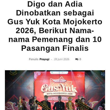
Digo dan Adia
Dinobatkan sebagai
Gus Yuk Kota Mojokerto
2026, Berikut Nama-
nama Pemenang dan 10
Pasangan Finalis
0
Penulis
Prayogi
-
28 Juni 2026