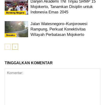
Danjen Akademi TNI Tinjau SRMP 15
Mojokerto, Tanamkan Disiplin untuk
Indonesia Emas 2045
Benteng Negara
Jalan Watesnegoro–Kunjorowesi
Rampung, Perkuat Konektivitas
Wilayah Perbatasan Mojokerto
Desaku
TINGGALKAN KOMENTAR