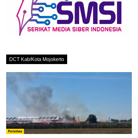
DCT Kab/Kota Mojokerto
Peristiwa