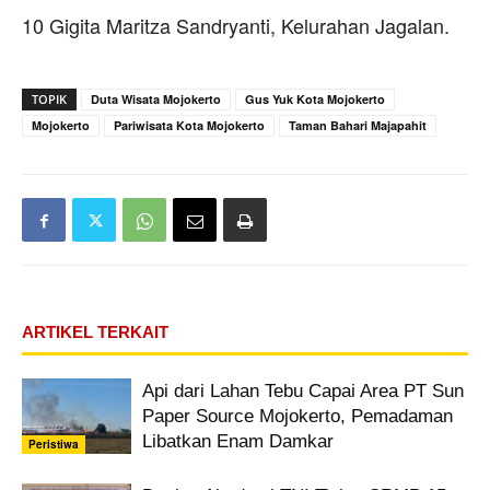
10 Gigita Maritza Sandryanti, Kelurahan Jagalan.
TOPIK
Duta Wisata Mojokerto
Gus Yuk Kota Mojokerto
Mojokerto
Pariwisata Kota Mojokerto
Taman Bahari Majapahit
ARTIKEL TERKAIT
Api dari Lahan Tebu Capai Area PT Sun
Paper Source Mojokerto, Pemadaman
Libatkan Enam Damkar
Peristiwa