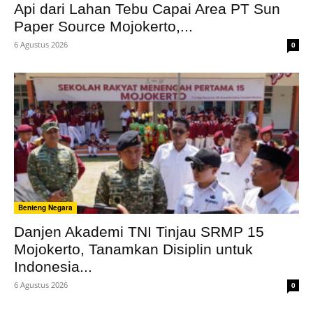
Api dari Lahan Tebu Capai Area PT Sun
Paper Source Mojokerto,...
6 Agustus 2026
0
Benteng Negara
Danjen Akademi TNI Tinjau SRMP 15
Mojokerto, Tanamkan Disiplin untuk
Indonesia...
6 Agustus 2026
0