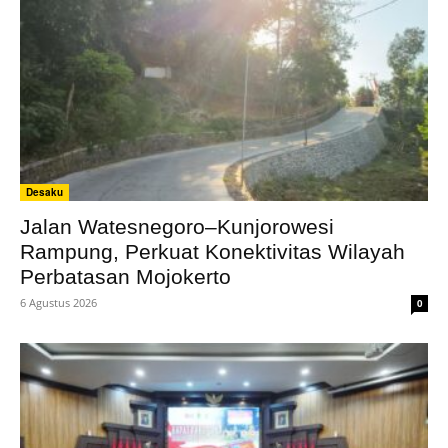
Desaku
Jalan Watesnegoro–Kunjorowesi
Rampung, Perkuat Konektivitas Wilayah
Perbatasan Mojokerto
6 Agustus 2026
0