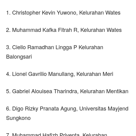
1. Christopher Kevin Yuwono, Kelurahan Wates
2. Muhammad Kafka Fitrah R, Kelurahan Wates
3. Ciello Ramadhan Lingga P Kelurahan
Balongsari
4. Lionel Gavrilio Manullang, Kelurahan Meri
5. Gabriel Alouisea Tharindra, Kelurahan Mentikan
6. Digo Rizky Pranata Agung, Universitas Mayjend
Sungkono
7. Muhammad Hafizh Priventa, Kelurahan