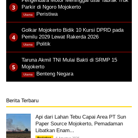
Pengendara Motor Meninggal usai Tabrak Truk
Parkir di Ngoro Mojokerto
,
Peristiwa
Utama
Golkar Mojokerto Bidik 10 Kursi DPRD pada
Pemilu 2029 Lewat Rakerda 2026
,
Politik
Utama
Taruna Akmil TNI Mulai Bakti di SRMP 15
Mojokerto
,
Benteng Negara
Utama
Berita Terbaru
Api dari Lahan Tebu Capai Area PT Sun
Paper Source Mojokerto, Pemadaman
Libatkan Enam...
6 Agustus 2026