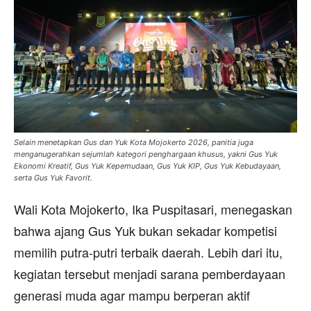
Selain menetapkan Gus dan Yuk Kota Mojokerto 2026, panitia juga
menganugerahkan sejumlah kategori penghargaan khusus, yakni Gus Yuk
Ekonomi Kreatif, Gus Yuk Kepemudaan, Gus Yuk KIP, Gus Yuk Kebudayaan,
serta Gus Yuk Favorit.
Wali Kota Mojokerto, Ika Puspitasari, menegaskan
bahwa ajang Gus Yuk bukan sekadar kompetisi
memilih putra-putri terbaik daerah. Lebih dari itu,
kegiatan tersebut menjadi sarana pemberdayaan
generasi muda agar mampu berperan aktif