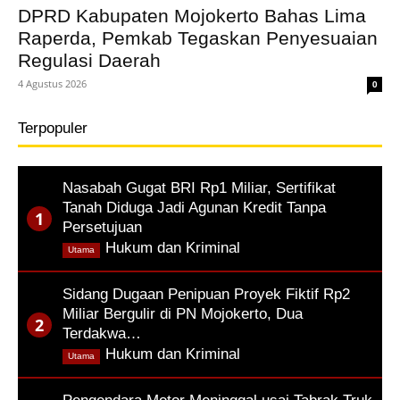
DPRD Kabupaten Mojokerto Bahas Lima
Raperda, Pemkab Tegaskan Penyesuaian
Regulasi Daerah
4 Agustus 2026
0
Terpopuler
Nasabah Gugat BRI Rp1 Miliar, Sertifikat
Tanah Diduga Jadi Agunan Kredit Tanpa
Persetujuan
,
Hukum dan Kriminal
Utama
Sidang Dugaan Penipuan Proyek Fiktif Rp2
Miliar Bergulir di PN Mojokerto, Dua
Terdakwa…
,
Hukum dan Kriminal
Utama