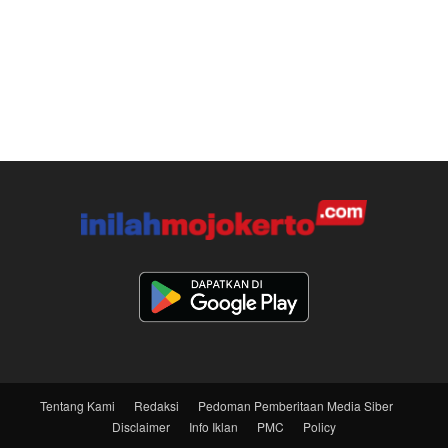
Tentang Kami
Redaksi
Pedoman Pemberitaan Media Siber
Disclaimer
Info Iklan
PMC
Policy