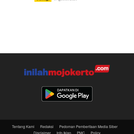
Tentang Kami
Redaksi
Pedoman Pemberitaan Media Siber
Disclaimer
Info Iklan
PMC
Policy