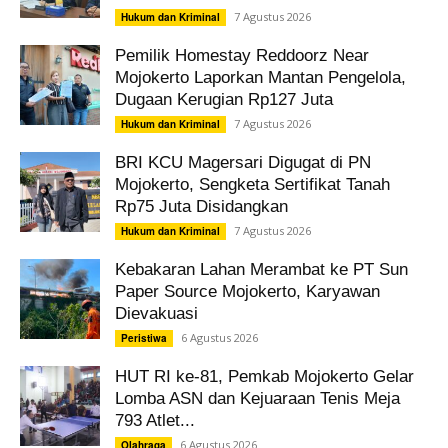
7 Agustus 2026
Hukum dan Kriminal
Pemilik Homestay Reddoorz Near
Mojokerto Laporkan Mantan Pengelola,
Dugaan Kerugian Rp127 Juta
7 Agustus 2026
Hukum dan Kriminal
BRI KCU Magersari Digugat di PN
Mojokerto, Sengketa Sertifikat Tanah
Rp75 Juta Disidangkan
7 Agustus 2026
Hukum dan Kriminal
Kebakaran Lahan Merambat ke PT Sun
Paper Source Mojokerto, Karyawan
Dievakuasi
6 Agustus 2026
Peristiwa
HUT RI ke-81, Pemkab Mojokerto Gelar
Lomba ASN dan Kejuaraan Tenis Meja
793 Atlet...
6 Agustus 2026
Olahraga