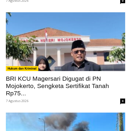
7 Agustus 2026
0
Hukum dan Kriminal
BRI KCU Magersari Digugat di PN
Mojokerto, Sengketa Sertifikat Tanah
Rp75...
7 Agustus 2026
0