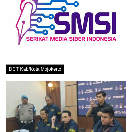
DCT Kab/Kota Mojokerto