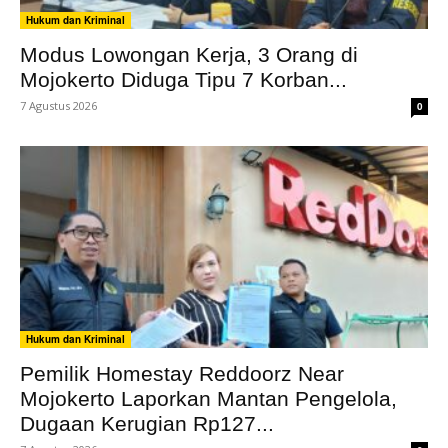
Hukum dan Kriminal
Modus Lowongan Kerja, 3 Orang di
Mojokerto Diduga Tipu 7 Korban...
7 Agustus 2026
0
Hukum dan Kriminal
Pemilik Homestay Reddoorz Near
Mojokerto Laporkan Mantan Pengelola,
Dugaan Kerugian Rp127...