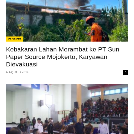
Peristiwa
Kebakaran Lahan Merambat ke PT Sun
Paper Source Mojokerto, Karyawan
Dievakuasi
6 Agustus 2026
0