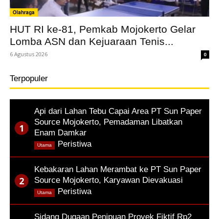
Olahraga
HUT RI ke-81, Pemkab Mojokerto Gelar
Lomba ASN dan Kejuaraan Tenis...
6 Agustus 2026
0
Terpopuler
Api dari Lahan Tebu Capai Area PT Sun Paper
Source Mojokerto, Pemadaman Libatkan
Enam Damkar
,
Peristiwa
Utama
Kebakaran Lahan Merambat ke PT Sun Paper
Source Mojokerto, Karyawan Dievakuasi
,
Peristiwa
Utama
Sidang Dugaan Penipuan Proyek Fiktif Rp2