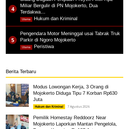
Miliar Bergulir di PN Mojokerto, Dua
Terdakwa…
,
Hukum dan Kriminal
Utama
Pengendara Motor Meninggal usai Tabrak Truk
Parkir di Ngoro Mojokerto
,
Peristiwa
Utama
Berita Terbaru
Modus Lowongan Kerja, 3 Orang di
Mojokerto Diduga Tipu 7 Korban Rp630
Juta
7 Agustus 2026
Hukum dan Kriminal
Pemilik Homestay Reddoorz Near
Mojokerto Laporkan Mantan Pengelola,