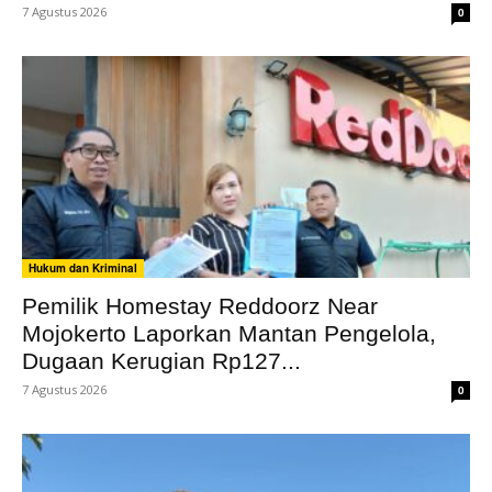
7 Agustus 2026
0
Hukum dan Kriminal
Pemilik Homestay Reddoorz Near
Mojokerto Laporkan Mantan Pengelola,
Dugaan Kerugian Rp127...
7 Agustus 2026
0