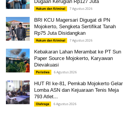
Dugaan Kerugian Rp127 Juta
7 Agustus 2026
Hukum dan Kriminal
BRI KCU Magersari Digugat di PN
Mojokerto, Sengketa Sertifikat Tanah
Rp75 Juta Disidangkan
7 Agustus 2026
Hukum dan Kriminal
Kebakaran Lahan Merambat ke PT Sun
Paper Source Mojokerto, Karyawan
Dievakuasi
6 Agustus 2026
Peristiwa
HUT RI ke-81, Pemkab Mojokerto Gelar
Lomba ASN dan Kejuaraan Tenis Meja
793 Atlet...
6 Agustus 2026
Olahraga