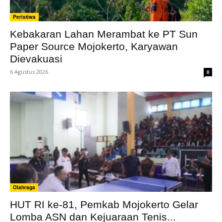
Peristiwa
Kebakaran Lahan Merambat ke PT Sun
Paper Source Mojokerto, Karyawan
Dievakuasi
6 Agustus 2026
0
Olahraga
HUT RI ke-81, Pemkab Mojokerto Gelar
Lomba ASN dan Kejuaraan Tenis...