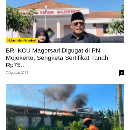
Hukum dan Kriminal
BRI KCU Magersari Digugat di PN
Mojokerto, Sengketa Sertifikat Tanah
Rp75...
7 Agustus 2026
0