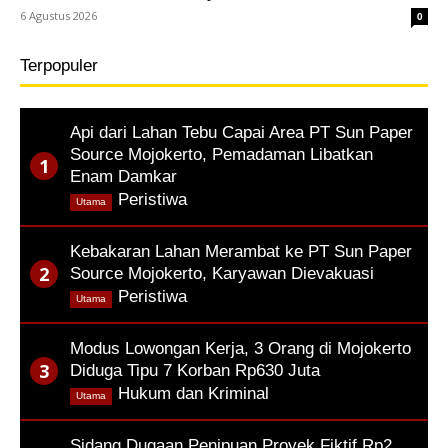
6 Agustus 2026
0
Terpopuler
Api dari Lahan Tebu Capai Area PT Sun Paper
Source Mojokerto, Pemadaman Libatkan
Enam Damkar
,
Peristiwa
Utama
Kebakaran Lahan Merambat ke PT Sun Paper
Source Mojokerto, Karyawan Dievakuasi
,
Peristiwa
Utama
Modus Lowongan Kerja, 3 Orang di Mojokerto
Diduga Tipu 7 Korban Rp630 Juta
,
Hukum dan Kriminal
Utama
Sidang Dugaan Penipuan Proyek Fiktif Rp2