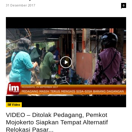
31 Desember 2017
0
IM Video
VIDEO – Ditolak Pedagang, Pemkot
Mojokerto Siapkan Tempat Alternatif
Relokasi Pasar...