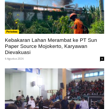
Peristiwa
Kebakaran Lahan Merambat ke PT Sun
Paper Source Mojokerto, Karyawan
Dievakuasi
6 Agustus 2026
0