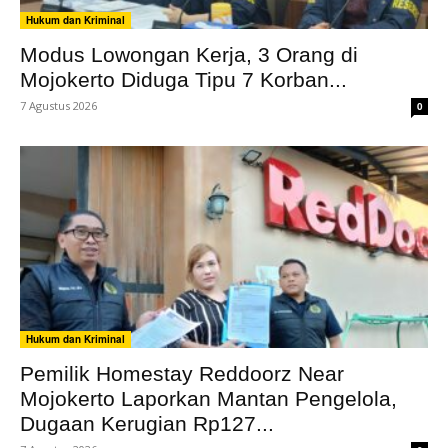
Hukum dan Kriminal
Modus Lowongan Kerja, 3 Orang di
Mojokerto Diduga Tipu 7 Korban...
7 Agustus 2026
0
Hukum dan Kriminal
Pemilik Homestay Reddoorz Near
Mojokerto Laporkan Mantan Pengelola,
Dugaan Kerugian Rp127...