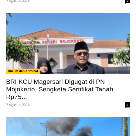
7 Agustus 2026
0
Hukum dan Kriminal
BRI KCU Magersari Digugat di PN
Mojokerto, Sengketa Sertifikat Tanah
Rp75...
7 Agustus 2026
0