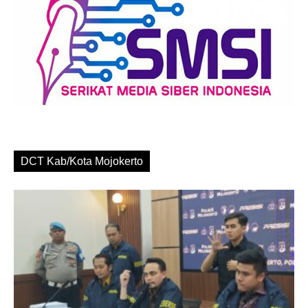
DCT Kab/Kota Mojokerto