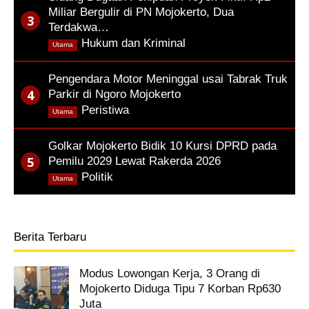
Miliar Bergulir di PN Mojokerto, Dua
Terdakwa…
,
Hukum dan Kriminal
Utama
Pengendara Motor Meninggal usai Tabrak Truk
Parkir di Ngoro Mojokerto
,
Peristiwa
Utama
Golkar Mojokerto Bidik 10 Kursi DPRD pada
Pemilu 2029 Lewat Rakerda 2026
,
Politik
Utama
Berita Terbaru
Modus Lowongan Kerja, 3 Orang di
Mojokerto Diduga Tipu 7 Korban Rp630
Juta