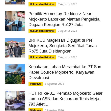
7 Agustus 2026
Hukum dan Kriminal
Pemilik Homestay Reddoorz Near
Mojokerto Laporkan Mantan Pengelola,
Dugaan Kerugian Rp127 Juta
7 Agustus 2026
Hukum dan Kriminal
BRI KCU Magersari Digugat di PN
Mojokerto, Sengketa Sertifikat Tanah
Rp75 Juta Disidangkan
7 Agustus 2026
Hukum dan Kriminal
Kebakaran Lahan Merambat ke PT Sun
Paper Source Mojokerto, Karyawan
Dievakuasi
6 Agustus 2026
Peristiwa
HUT RI ke-81, Pemkab Mojokerto Gelar
Lomba ASN dan Kejuaraan Tenis Meja
793 Atlet...
6 Agustus 2026
Olahraga