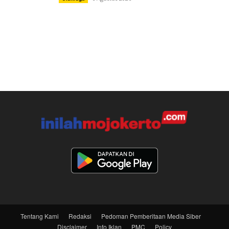
Tentang Kami
Redaksi
Pedoman Pemberitaan Media Siber
Disclaimer
Info Iklan
PMC
Policy