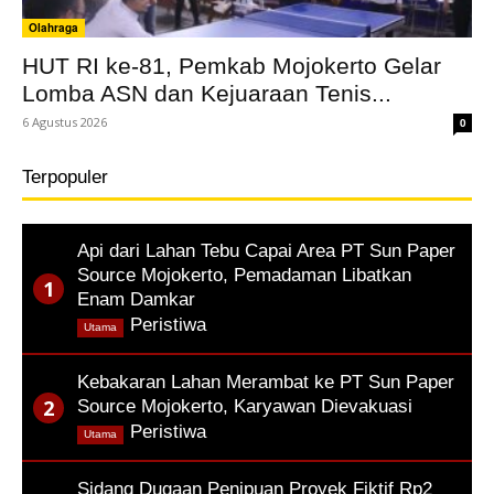
Olahraga
HUT RI ke-81, Pemkab Mojokerto Gelar
Lomba ASN dan Kejuaraan Tenis...
6 Agustus 2026
0
Terpopuler
Api dari Lahan Tebu Capai Area PT Sun Paper
Source Mojokerto, Pemadaman Libatkan
Enam Damkar
,
Peristiwa
Utama
Kebakaran Lahan Merambat ke PT Sun Paper
Source Mojokerto, Karyawan Dievakuasi
,
Peristiwa
Utama
Sidang Dugaan Penipuan Proyek Fiktif Rp2